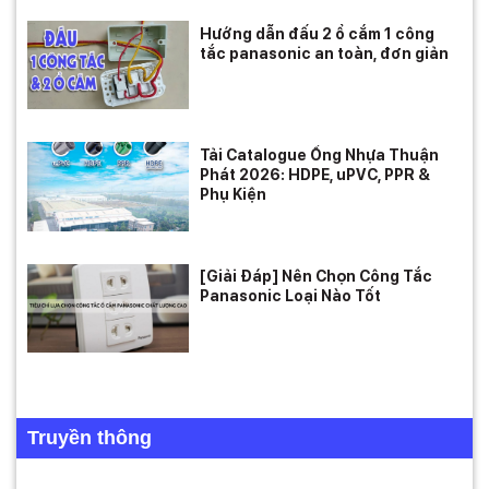
Hướng dẫn đấu 2 ổ cắm 1 công
tắc panasonic an toàn, đơn giản
Tải Catalogue Ống Nhựa Thuận
Phát 2026: HDPE, uPVC, PPR &
Phụ Kiện
[Giải Đáp] Nên Chọn Công Tắc
Panasonic Loại Nào Tốt
Truyền thông