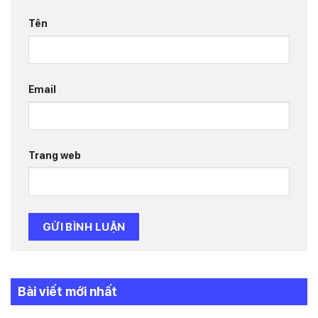
Tên
Email
Trang web
Bài viết mới nhất