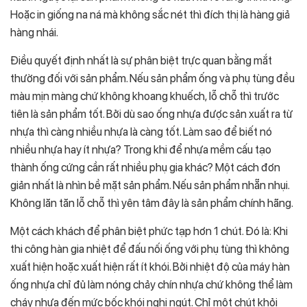
Hoặc in giống na ná mà không sắc nét thì đích thị là hàng giả
hàng nhái.
Điều quyết định nhất là sự phân biệt trực quan bằng mắt
thường đối với sản phẩm. Nếu sản phẩm ống và phụ tùng đều
màu mịn màng chứ không khoang khuếch, lỗ chỗ thì trước
tiên là sản phẩm tốt. Bởi dù sao ống nhựa được sản xuất ra từ
nhựa thì càng nhiều nhựa là càng tốt. Làm sao để biết nó
nhiều nhựa hay ít nhựa? Trong khi để nhựa mềm cấu tạo
thành ống cứng cần rất nhiều phụ gia khác? Một cách đơn
giản nhất là nhìn bề mặt sản phẩm. Nếu sản phẩm nhẵn nhụi.
Không lăn tăn lỗ chỗ thì yên tâm đây là sản phẩm chính hãng.
Một cách khách để phân biệt phức tạp hơn 1 chút. Đó là: Khi
thi công hàn gia nhiệt để đấu nối ống với phụ tùng thì không
xuất hiện hoặc xuất hiện rất ít khói. Bởi nhiệt độ của máy hàn
ống nhựa chỉ đủ làm nóng chảy chín nhựa chứ không thể làm
cháy nhựa đến mức bốc khói nghi ngút. Chỉ một chút khỏi