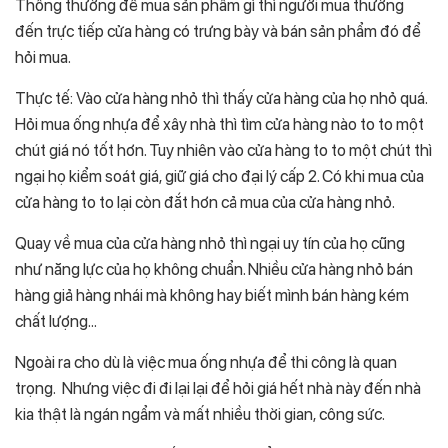
Thông thường để mua sản phẩm gì thì người mua thường
đến trực tiếp cửa hàng có trưng bày và bán sản phẩm đó để
hỏi mua.
Thực tế: Vào cửa hàng nhỏ thì thấy cửa hàng của họ nhỏ quá.
Hỏi mua ống nhựa để xây nhà thì tìm cửa hàng nào to to một
chút giá nó tốt hơn. Tuy nhiên vào cửa hàng to to một chút thì
ngại họ kiểm soát giá, giữ giá cho đại lý cấp 2. Có khi mua của
cửa hàng to to lại còn đắt hơn cả mua của cửa hàng nhỏ.
Quay về mua của cửa hàng nhỏ thì ngại uy tín của họ cũng
như năng lực của họ không chuẩn. Nhiều cửa hàng nhỏ bán
hàng giả hàng nhái mà không hay biết mình bán hàng kém
chất lượng…
Ngoài ra cho dù là việc mua ống nhựa để thi công là quan
trọng. Nhưng việc đi đi lại lại để hỏi giá hết nhà này đến nhà
kia thật là ngán ngẩm và mất nhiều thời gian, công sức.