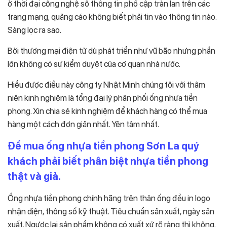
ở thời đại công nghệ số thông tin phổ cập tràn lan trên các
trang mạng, quảng cáo không biết phải tin vào thông tin nào.
Sàng lọc ra sao.
Bởi thương mại điện tử dù phát triển như vũ bão nhưng phần
lớn không có sự kiểm duyệt của cơ quan nhà nước.
Hiều được điều này công ty Nhật Minh chúng tôi với thâm
niên kinh nghiệm là tổng đại lý phân phối ống nhựa tiền
phong. Xin chia sẻ kinh nghiệm để khách hàng có thể mua
hàng một cách đơn giản nhất. Yên tâm nhất.
Để mua ống nhựa tiền phong Sơn La quý
khách phải biết phân biệt nhựa tiền phong
thật và giả.
Ống nhựa tiền phong chính hãng trên thân ống đều in logo
nhận diện, thông số kỹ thuật. Tiêu chuẩn sản xuất, ngày sản
xuất. Ngược lại sản phẩm không có xuất xứ rõ ràng thì không.