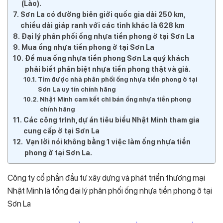
(Lào).
Sơn La có đường biên giới quốc gia dài 250 km,
chiều dài giáp ranh với các tỉnh khác là 628 km
Đại lý phân phối ống nhựa tiền phong ở tại Sơn La
Mua ống nhựa tiền phong ở tại Sơn La
Để mua ống nhựa tiền phong Sơn La quý khách
phải biết phân biệt nhựa tiền phong thật và giả.
Tìm được nhà phân phối ống nhựa tiền phong ở tại
Sơn La uy tín chính hãng
Nhật Minh cam kết chỉ bán ống nhựa tiền phong
chính hãng
Các công trình, dự án tiêu biểu Nhật Minh tham gia
cung cấp ở tại Sơn La
Vạn lời nói không bằng 1 việc làm ống nhựa tiền
phong ở tại Sơn La.
Công ty cổ phần đầu tư xây dựng và phát triển thương mại
Nhật Minh là tổng đại lý phân phối ống nhựa tiền phong ở tại
Sơn La