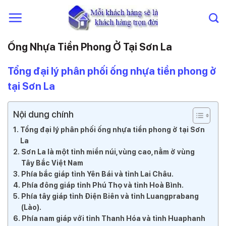
Chuyển
đến
nội
dung
Ống Nhựa Tiền Phong Ở Tại Sơn La
Tổng đại lý phân phối ống nhựa tiền phong ở
tại Sơn La
Nội dung chính
Tổng đại lý phân phối ống nhựa tiền phong ở tại Sơn
La
Sơn La là một tỉnh miền núi, vùng cao, nằm ở vùng
Tây Bắc Việt Nam
Phía bắc giáp tỉnh Yên Bái và tỉnh Lai Châu.
Phía đông giáp tỉnh Phú Thọ và tỉnh Hoà Bình.
Phía tây giáp tỉnh Điện Biên và tỉnh Luangprabang
(Lào).
Phía nam giáp với tỉnh Thanh Hóa và tỉnh Huaphanh