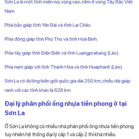
Sơn La là một tỉnh miền núi, vùng cao, nằm ở vùng Tây Bắc Việt
Nam
Phía bắc giáp tỉnh Yên Bái và tỉnh Lai Châu.
Phía đông giáp tỉnh Phú Thọ và tỉnh Hoà Bình.
Phía tây giáp tỉnh Điện Biên và tỉnh Luangprabang (Lào).
Phía nam giáp với tỉnh Thanh Hóa và tỉnh Huaphanh (Lào).
Sơn La có đường biên giới quốc gia dài 250 km, chiều dài giáp
ranh với các tỉnh khác là 628 km
Đại lý phân phối ống nhựa tiền phong ở tại
Sơn La
Ở Sơn La không có nhiều nhà phân phối ống nhựa tiền phong
tuy nhiên hệ thống đại lý cấp 1 và cấp 2 thì khá nhiều.