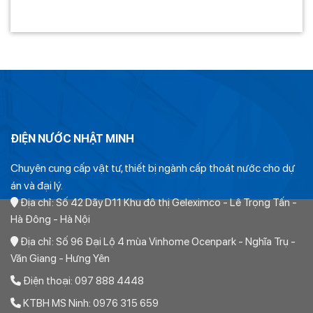
ĐIỆN NƯỚC NHẬT MINH
Chuyên cung cấp vật tư, thiết bị ngành cấp thoát nước cho dự
án và đại lý.
Địa chỉ: Số 42 Dãy D11 Khu đô thị Geleximco - Lê Trọng Tấn -
Hà Đông - Hà Nội
Địa chỉ: Số 96 Đại Lộ 4 mùa Vinhome Ocenpark - Nghĩa Trụ -
Văn Giang - Hưng Yên
Điện thoại: 097 888 4448
KTBH MS Ninh: 0976 315 659