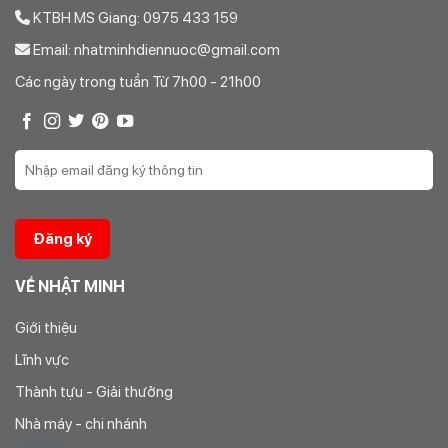
KTBH MS Giang: 0975 433 159
Email: nhatminhdiennuoc@gmail.com
Các ngày trong tuần Từ 7h00 - 21h00
VỀ NHẬT MINH
Giới thiệu
Lĩnh vực
Thành tựu - Giải thưởng
Nhà máy - chi nhánh