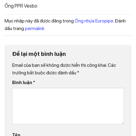
Ống PPR Vesbo
Mục nhập này đã được đăng trong
Ống nhựa Europipe
. Đánh
dấu trang
permalink
.
Để lại một bình luận
Email của bạn sẽ không được hiển thị công khai.
Các
trường bắt buộc được đánh dấu
*
Bình luận
*
Tên