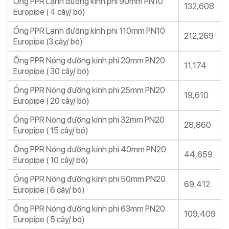
Ống PPR Lạnh đường kính phi 90mm PN10
132,608
Europipe ( 4 cây/ bó)
Ống PPR Lạnh đường kính phi 110mm PN10
212,269
Europipe (3 cây/ bó)
Ống PPR Nóng đường kính phi 20mm PN20
11,174
Europipe ( 30 cây/ bó)
Ống PPR Nóng đường kính phi 25mm PN20
19,610
Europipe ( 20 cây/ bó)
Ống PPR Nóng đường kính phi 32mm PN20
28,860
Europipe ( 15 cây/ bó)
Ống PPR Nóng đường kính phi 40mm PN20
44,659
Europipe ( 10 cây/ bó)
Ống PPR Nóng đường kính phi 50mm PN20
69,412
Europipe ( 6 cây/ bó)
Ống PPR Nóng đường kính phi 63mm PN20
109,409
Europipe ( 5 cây/ bó)