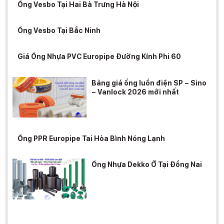
Ống Vesbo Tại Hai Bà Trưng Hà Nội
Ống Vesbo Tại Bắc Ninh
Giá Ống Nhựa PVC Europipe Đường Kính Phi 60
Bảng giá ống luồn điện SP – Sino
– Vanlock 2026 mới nhất
Ống PPR Europipe Tai Hòa Bình Nóng Lạnh
Ống Nhựa Dekko Ở Tại Đồng Nai