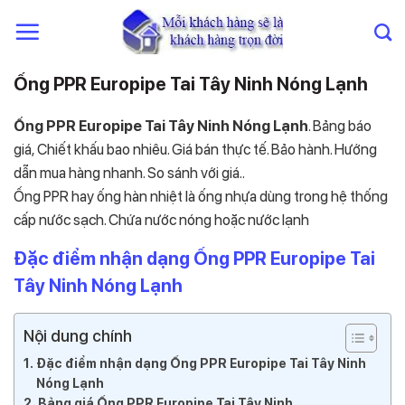
Chuyển
đến
nội
dung
Ống PPR Europipe Tai Tây Ninh Nóng Lạnh
Ống PPR Europipe Tai Tây Ninh Nóng Lạnh
. Bảng báo
giá, Chiết khấu bao nhiêu. Giá bán thực tế. Bảo hành. Hướng
dẫn mua hàng nhanh. So sánh với giá..
Ống PPR hay ống hàn nhiệt là ống nhựa dùng trong hệ thống
cấp nước sạch. Chứa nước nóng hoặc nước lạnh
Đặc điểm nhận dạng Ống PPR Europipe Tai
Tây Ninh Nóng Lạnh
Nội dung chính
Đặc điểm nhận dạng Ống PPR Europipe Tai Tây Ninh
Nóng Lạnh
Bảng giá Ống PPR Europipe Tai Tây Ninh