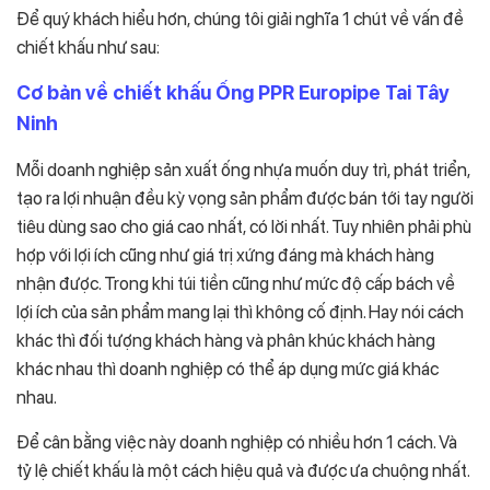
Để quý khách hiểu hơn, chúng tôi giải nghĩa 1 chút về vấn đề
chiết khấu như sau:
Cơ bản về chiết khấu Ống PPR Europipe Tai Tây
Ninh
Mỗi doanh nghiệp sản xuất ống nhựa muốn duy trì, phát triển,
tạo ra lợi nhuận đều kỳ vọng sản phẩm được bán tới tay người
tiêu dùng sao cho giá cao nhất, có lời nhất. Tuy nhiên phải phù
hợp với lợi ích cũng như giá trị xứng đáng mà khách hàng
nhận được. Trong khi túi tiền cũng như mức độ cấp bách về
lợi ích của sản phẩm mang lại thì không cố định. Hay nói cách
khác thì đối tượng khách hàng và phân khúc khách hàng
khác nhau thì doanh nghiệp có thể áp dụng mức giá khác
nhau.
Để cân bằng việc này doanh nghiệp có nhiều hơn 1 cách. Và
tỷ lệ chiết khấu là một cách hiệu quả và được ưa chuộng nhất.