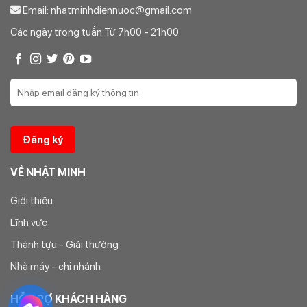
Email: nhatminhdiennuoc@gmail.com
Các ngày trong tuần Từ 7h00 - 21h00
VỀ NHẬT MINH
Giới thiệu
Lĩnh vực
Thành tựu - Giải thưởng
Nhà máy - chi nhánh
HỖ TRỢ KHÁCH HÀNG