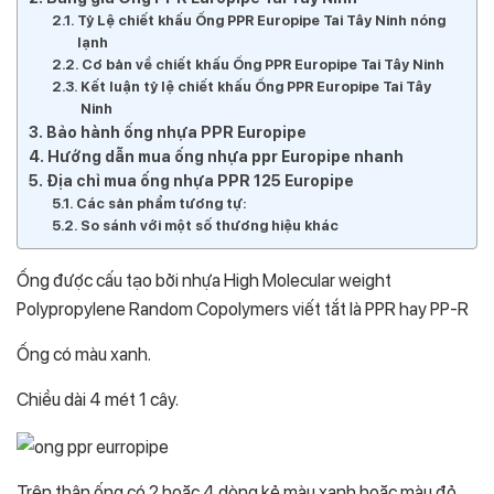
Tỷ Lệ chiết khấu Ống PPR Europipe Tai Tây Ninh nóng
lạnh
Cơ bản về chiết khấu Ống PPR Europipe Tai Tây Ninh
Kết luận tỷ lệ chiết khấu Ống PPR Europipe Tai Tây
Ninh
Bảo hành ống nhựa PPR Europipe
Hướng dẫn mua ống nhựa ppr Europipe nhanh
Địa chỉ mua ống nhựa PPR 125 Europipe
Các sản phẩm tương tự:
So sánh với một số thương hiệu khác
Ống được cấu tạo bởi nhựa High Molecular weight
Polypropylene Random Copolymers viết tắt là PPR hay PP-R
Ống có màu xanh.
Chiều dài 4 mét 1 cây.
Trên thân ống có 2 hoặc 4 dòng kẻ màu xanh hoặc màu đỏ.