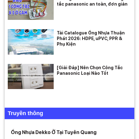
tắc panasonic an toàn, đơn giản
Tải Catalogue Ống Nhựa Thuận
Phát 2026: HDPE, uPVC, PPR &
Phụ Kiện
[Giải Đáp] Nên Chọn Công Tắc
Panasonic Loại Nào Tốt
Truyền thông
Ống Nhựa Dekko Ở Tại Tuyên Quang