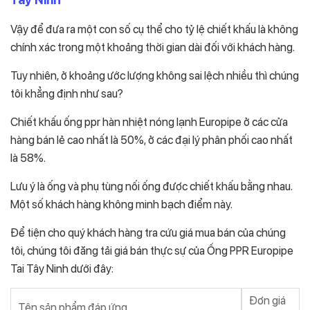
Vậy để đưa ra một con số cụ thể cho tỷ lệ chiết khấu là không
chính xác trong một khoảng thời gian dài đối với khách hàng.
Tuy nhiên, ở khoảng ước lượng không sai lệch nhiều thì chúng
tôi khẳng định như sau?
Chiết khấu ống ppr hàn nhiệt nóng lạnh Europipe ở các cửa
hàng bán lẻ cao nhất là 50%, ở các đại lý phân phối cao nhất
là 58%.
Lưu ý là ống và phụ tùng nối ống được chiết khấu bằng nhau.
Một số khách hàng không minh bạch điểm này.
Để tiện cho quý khách hàng tra cứu giá mua bán của chúng
tôi, chúng tôi đăng tải giá bán thực sự của Ống PPR Europipe
Tai Tây Ninh dưới đây:
Đơn giá
Tên sản phẩm đáp ứng