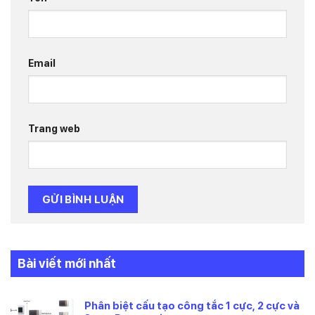
Email
Trang web
Bài viết mới nhất
Phân biệt cấu tạo công tắc 1 cực, 2 cực và