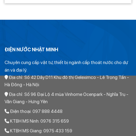
ĐIỆN NƯỚC NHẬT MINH
Chuyên cung cấp vật tư, thiết bị ngành cấp thoát nước cho dự
án và đại lý.
Địa chỉ: Số 42 Dãy D11 Khu đô thị Geleximco - Lê Trọng Tấn -
Hà Đông - Hà Nội
Địa chỉ: Số 96 Đại Lộ 4 mùa Vinhome Ocenpark - Nghĩa Trụ -
Văn Giang - Hưng Yên
Điện thoại: 097 888 4448
KTBH MS Ninh: 0976 315 659
KTBH MS Giang: 0975 433 159