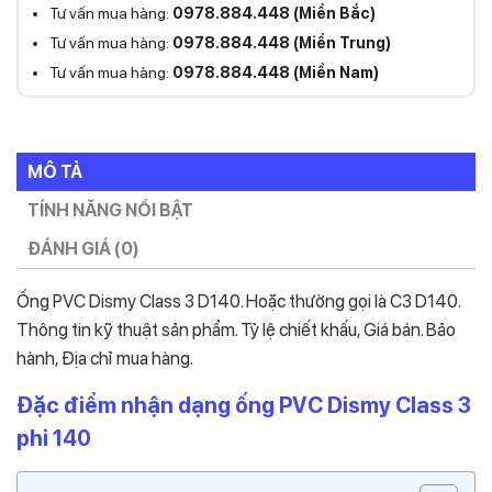
Tư vấn mua hàng:
0978.884.448 (Miền Bắc)
Tư vấn mua hàng:
0978.884.448 (Miền Trung)
Tư vấn mua hàng:
0978.884.448 (Miền Nam)
MÔ TẢ
TÍNH NĂNG NỔI BẬT
ĐÁNH GIÁ (0)
Ống PVC Dismy Class 3 D140. Hoặc thường gọi là C3 D140.
Thông tin kỹ thuật sản phẩm. Tỷ lệ chiết khấu, Giá bán. Bảo
hành, Địa chỉ mua hàng.
Đặc điểm nhận dạng ống PVC Dismy Class 3
phi 140