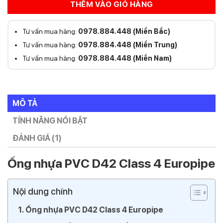
THÊM VÀO GIỎ HÀNG
Tư vấn mua hàng:
0978.884.448 (Miền Bắc)
Tư vấn mua hàng:
0978.884.448 (Miền Trung)
Tư vấn mua hàng:
0978.884.448 (Miền Nam)
MÔ TẢ
TÍNH NĂNG NỔI BẬT
ĐÁNH GIÁ (1)
Ống nhựa PVC D42 Class 4 Europipe
Nội dung chính
Ống nhựa PVC D42 Class 4 Europipe