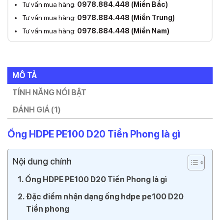
Tư vấn mua hàng:
0978.884.448 (Miền Bắc)
Tư vấn mua hàng:
0978.884.448 (Miền Trung)
Tư vấn mua hàng:
0978.884.448 (Miền Nam)
MÔ TẢ
TÍNH NĂNG NỔI BẬT
ĐÁNH GIÁ (1)
Ống HDPE PE100 D20 Tiền Phong là gì
Nội dung chính
Ống HDPE PE100 D20 Tiền Phong là gì
Đặc điểm nhận dạng ống hdpe pe100 D20
Tiền phong