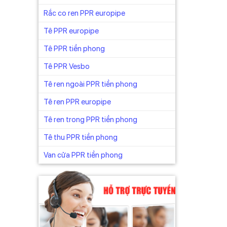
Rắc co ren PPR europipe
Tê PPR europipe
Tê PPR tiền phong
Tê PPR Vesbo
Tê ren ngoài PPR tiền phong
Tê ren PPR europipe
Tê ren trong PPR tiền phong
Tê thu PPR tiền phong
Van cửa PPR tiền phong