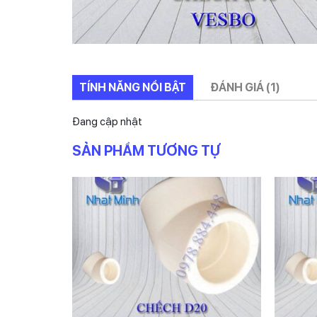
TÍNH NĂNG NỔI BẬT
ĐÁNH GIÁ (1)
Đang cập nhật
SẢN PHẨM TƯƠNG TỰ