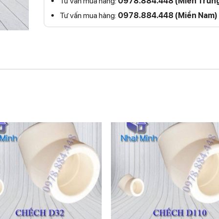
Tư vấn mua hàng:
0978.884.448 (Miền Trun
Tư vấn mua hàng:
0978.884.448 (Miền Nam)