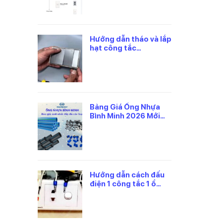
Hướng dẫn tháo và lắp
hạt công tắc
panasonic đúng cách
Bảng Giá Ống Nhựa
Bình Minh 2026 Mới
Nhất, Theo Từng Loại
Hướng dẫn cách đấu
điện 1 công tắc 1 ổ
cắm panasonic an
toàn