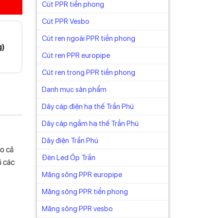
Cút PPR tiền phong
Cút PPR Vesbo
Cút ren ngoài PPR tiền phong
g)
Cút ren PPR europipe
Cút ren trong PPR tiền phong
Danh mục sản phẩm
Dây cáp điện hạ thế Trần Phú
Dây cáp ngầm hạ thế Trần Phú
Dây điện Trần Phú
ho cả
Đèn Led Ốp Trần
ả các
Măng sông PPR europipe
Măng sông PPR tiền phong
Măng sông PPR vesbo