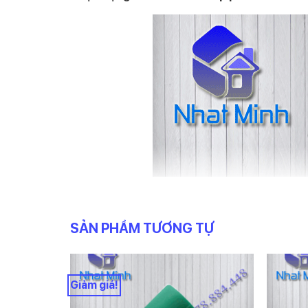
SẢN PHẨM TƯƠNG TỰ
Giảm giá!