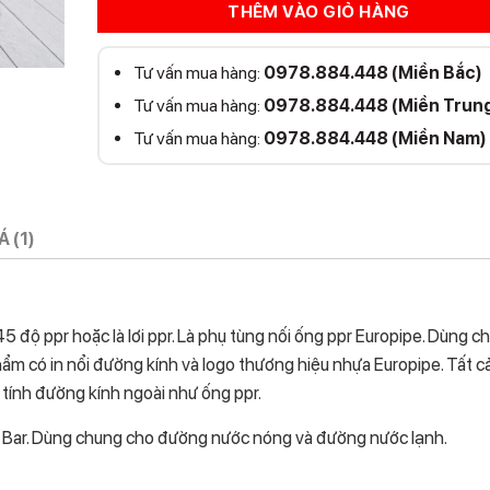
THÊM VÀO GIỎ HÀNG
Tư vấn mua hàng:
0978.884.448 (Miền Bắc)
Tư vấn mua hàng:
0978.884.448 (Miền Trun
Tư vấn mua hàng:
0978.884.448 (Miền Nam)
 (1)
45 độ ppr hoặc là lơi ppr. Là phụ tùng nối ống ppr Europipe. Dùng c
m có in nổi đường kính và logo thương hiệu nhựa Europipe. Tất c
tính đường kính ngoài như ống ppr.
 Bar. Dùng chung cho đường nước nóng và đường nước lạnh.