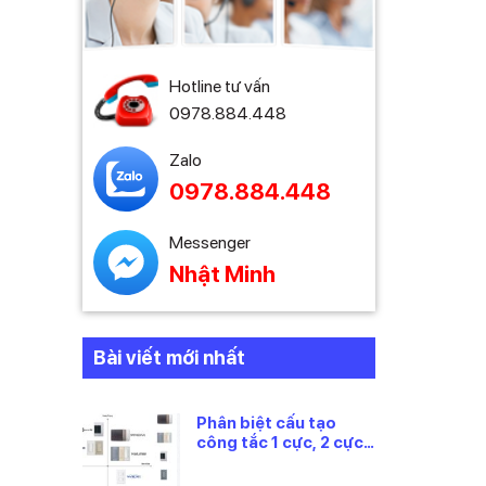
Hotline tư vấn
0978.884.448
Zalo
0978.884.448
Messenger
Nhật Minh
Bài viết mới nhất
Phân biệt cấu tạo
công tắc 1 cực, 2 cực
và 3 cực Panasonic