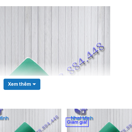
Xem thêm
Giảm giá!