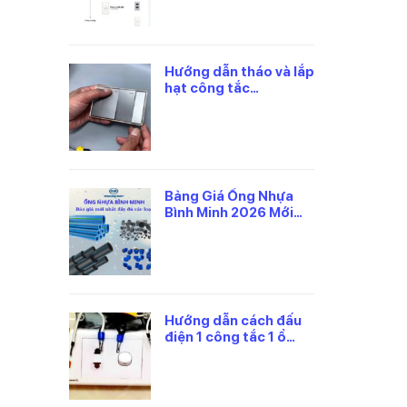
Hướng dẫn tháo và lắp
hạt công tắc
panasonic đúng cách
Bảng Giá Ống Nhựa
Bình Minh 2026 Mới
Nhất, Theo Từng Loại
Hướng dẫn cách đấu
điện 1 công tắc 1 ổ
cắm panasonic an
toàn