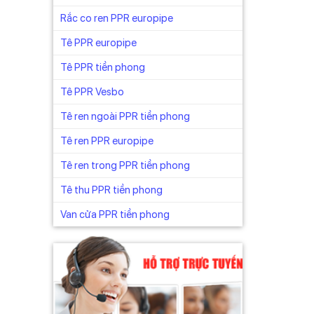
Rắc co ren PPR europipe
Tê PPR europipe
Tê PPR tiền phong
Tê PPR Vesbo
Tê ren ngoài PPR tiền phong
Tê ren PPR europipe
Tê ren trong PPR tiền phong
Tê thu PPR tiền phong
Van cửa PPR tiền phong