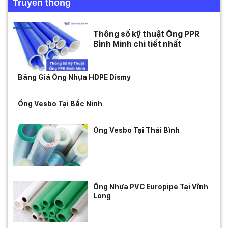
Truyền thông
Thông số kỹ thuật Ống PPR
Bình Minh chi tiết nhất
Bảng Giá Ống Nhựa HDPE Dismy
Ống Vesbo Tại Bắc Ninh
Ống Vesbo Tại Thái Bình
Ống Nhựa PVC Europipe Tại Vĩnh
Long