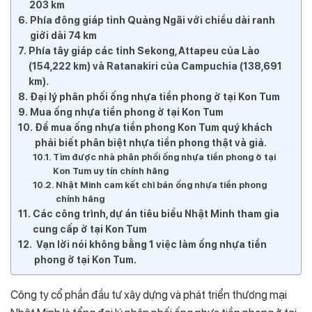
203 km
Phía đông giáp tỉnh Quảng Ngãi với chiều dài ranh
giới dài 74 km
Phía tây giáp các tỉnh Sekong, Attapeu của Lào
(154,222 km) và Ratanakiri của Campuchia (138,691
km).
Đại lý phân phối ống nhựa tiền phong ở tại Kon Tum
Mua ống nhựa tiền phong ở tại Kon Tum
Để mua ống nhựa tiền phong Kon Tum quý khách
phải biết phân biệt nhựa tiền phong thật và giả.
Tìm được nhà phân phối ống nhựa tiền phong ở tại
Kon Tum uy tín chính hãng
Nhật Minh cam kết chỉ bán ống nhựa tiền phong
chính hãng
Các công trình, dự án tiêu biểu Nhật Minh tham gia
cung cấp ở tại Kon Tum
Vạn lời nói không bằng 1 việc làm ống nhựa tiền
phong ở tại Kon Tum.
Công ty cổ phần đầu tư xây dựng và phát triển thương mại