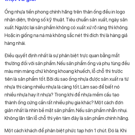
Ống nhựa tiền phong chính hãng trên thân ống đều in logo
nhận diện, thông số kỹ thuật. Tiêu chuẩn sản xuất, ngày sản
xuất. Ngược lại sản phẩm không có xuất xứ rõ ràng thì không.
Hoặc in giống na ná mà không sắc nét thì đích thị là hàng giả
hàng nhái.
Điều quyết định nhất là sự phân biệt trực quan bằng mắt
thường đối với sản phẩm. Nếu sản phẩm ống và phụ tùng đều
màu mịn màng chứ không khoang khuếch, lỗ chỗ thì trước
tiên là sản phẩm tốt. Bởi dù sao ống nhựa được sản xuất ra từ
nhựa thì càng nhiều nhựa là càng tốt. Làm sao để biết nó
nhiều nhựa hay ít nhựa? Trong khi để nhựa mềm cấu tạo
thành ống cứng cần rất nhiều phụ gia khác? Một cách đơn
giản nhất là nhìn bề mặt sản phẩm. Nếu sản phẩm nhẵn nhụi.
Không lăn tăn lỗ chỗ thì yên tâm đây là sản phẩm chính hãng.
Một cách khách để phân biệt phức tạp hơn 1 chút. Đó là: Khi