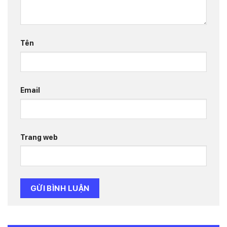
Tên
Email
Trang web