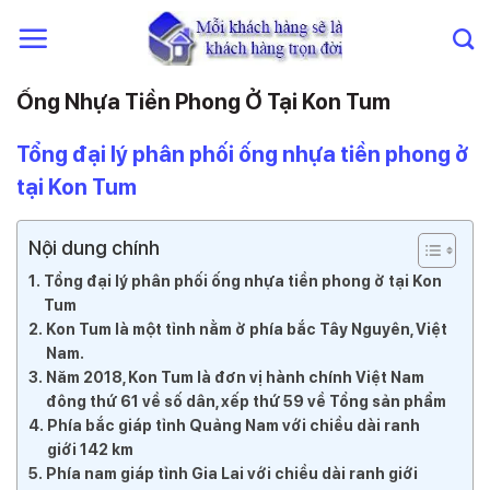
Chuyển
đến
nội
dung
Ống Nhựa Tiền Phong Ở Tại Kon Tum
Tổng đại lý phân phối ống nhựa tiền phong ở
tại Kon Tum
Nội dung chính
Tổng đại lý phân phối ống nhựa tiền phong ở tại Kon
Tum
Kon Tum là một tỉnh nằm ở phía bắc Tây Nguyên, Việt
Nam.
Năm 2018, Kon Tum là đơn vị hành chính Việt Nam
đông thứ 61 về số dân, xếp thứ 59 về Tổng sản phẩm
Phía bắc giáp tỉnh Quảng Nam với chiều dài ranh
giới 142 km
Phía nam giáp tỉnh Gia Lai với chiều dài ranh giới