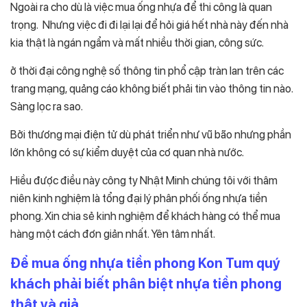
Ngoài ra cho dù là việc mua ống nhựa để thi công là quan
trọng. Nhưng việc đi đi lại lại để hỏi giá hết nhà này đến nhà
kia thật là ngán ngẩm và mất nhiều thời gian, công sức.
ở thời đại công nghệ số thông tin phổ cập tràn lan trên các
trang mạng, quảng cáo không biết phải tin vào thông tin nào.
Sàng lọc ra sao.
Bởi thương mại điện tử dù phát triển như vũ bão nhưng phần
lớn không có sự kiểm duyệt của cơ quan nhà nước.
Hiều được điều này công ty Nhật Minh chúng tôi với thâm
niên kinh nghiệm là tổng đại lý phân phối ống nhựa tiền
phong. Xin chia sẻ kinh nghiệm để khách hàng có thể mua
hàng một cách đơn giản nhất. Yên tâm nhất.
Để mua ống nhựa tiền phong Kon Tum quý
khách phải biết phân biệt nhựa tiền phong
thật và giả.