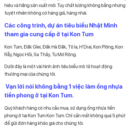
hiệu và hãng sản xuất mới. Tuy chất lượng không bằng nhưng
tuyệt nhiên không có hàng giả, hàng nhái.
Các công trình, dự án tiêu biểu Nhật Minh
tham gia cung cấp ở tại Kon Tum
Kon Tum, Đăk Glei, Đăk Hà Đăk, Tô Ia, H’Drai, Kon Plông, Kon
Rẫy, Ngọc Hồi, Sa Thầy, Tu Mơ Rông.
Dưới đây là một vài hình ảnh tiêu biểu mô tả hoạt động
thương mại của chúng tôi.
Vạn lời nói không bằng 1 việc làm ống nhựa
tiền phong ở tại Kon Tum.
Quý khách hàng có nhu cầu mua, sử dụng ống nhựa tiền
phong ở tại Kon Tum Kon Tum. Chỉ cần mất không quá 5 phút
để gửi đơn hàng khảo giá cho chúng tôi.