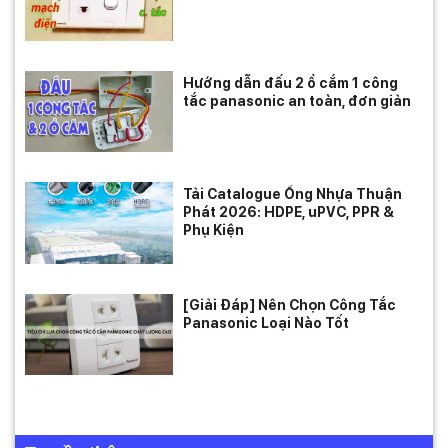
Hướng dẫn đấu 2 ổ cắm 1 công
tắc panasonic an toàn, đơn giản
Tải Catalogue Ống Nhựa Thuận
Phát 2026: HDPE, uPVC, PPR &
Phụ Kiện
[Giải Đáp] Nên Chọn Công Tắc
Panasonic Loại Nào Tốt