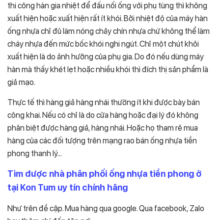
thi công hàn gia nhiệt để đấu nối ống với phụ tùng thì không
xuất hiện hoặc xuất hiện rất ít khói. Bởi nhiệt độ của máy hàn
ống nhựa chỉ đủ làm nóng chảy chín nhựa chứ không thể làm
cháy nhựa đến mức bốc khói nghi ngút. Chỉ một chút khỏi
xuất hiện là do ảnh hưởng của phụ gia. Do đó nếu dùng máy
hàn mà thấy khét lẹt hoặc nhiều khói thì đích thị sản phẩm là
giả mạo.
Thực tế thì hàng giả hàng nhái thường ít khi được bày bán
công khai. Nếu có chỉ là do cửa hàng hoặc đại lý đó không
phân biệt được hàng giả, hàng nhái. Hoặc họ tham rẻ mua
hàng của các đối tượng trên mạng rao bán ống nhựa tiền
phong thanh lý…
Tìm được nhà phân phối ống nhựa tiền phong ở
tại Kon Tum uy tín chính hãng
Như trên đề cập. Mua hàng qua google. Qua facebook, Zalo