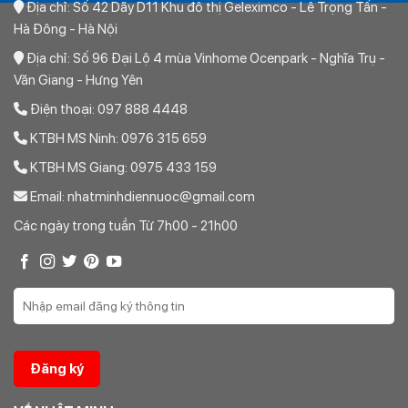
Địa chỉ: Số 42 Dãy D11 Khu đô thị Geleximco - Lê Trọng Tấn -
Hà Đông - Hà Nội
Địa chỉ: Số 96 Đại Lộ 4 mùa Vinhome Ocenpark - Nghĩa Trụ -
Văn Giang - Hưng Yên
Điện thoại: 097 888 4448
KTBH MS Ninh: 0976 315 659
KTBH MS Giang: 0975 433 159
Email: nhatminhdiennuoc@gmail.com
Các ngày trong tuần Từ 7h00 - 21h00