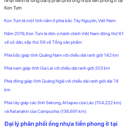
Nhật Minh là tổng đại lý phân phối ống nhựa tiền phong ở tại
Kon Tum
Kon Tum là một tỉnh nằm ở phía bắc Tây Nguyên, Việt Nam.
Năm 2018, Kon Tum là đơn vị hành chính Việt Nam đông thứ 61
về số dân, xếp thứ 59 về Tổng sản phẩm
Phía bắc giáp tỉnh Quảng Nam với chiều dài ranh giới 142 km
Phía nam giáp tỉnh Gia Lai với chiều dài ranh giới 203 km
Phía đông giáp tỉnh Quảng Ngãi với chiều dài ranh giới dài 74
km
Phía tây giáp các tỉnh Sekong, Attapeu của Lào (154,222 km)
và Ratanakiri của Campuchia (138,691 km).
Đại lý phân phối ống nhựa tiền phong ở tại