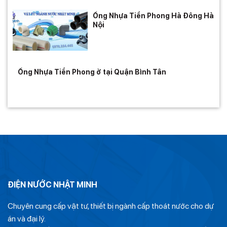
Ống Nhựa Tiền Phong Hà Đông Hà
Nội
Ống Nhựa Tiền Phong ở tại Quận Bình Tân
ĐIỆN NƯỚC NHẬT MINH
Chuyên cung cấp vật tư, thiết bị ngành cấp thoát nước cho dự
án và đại lý.