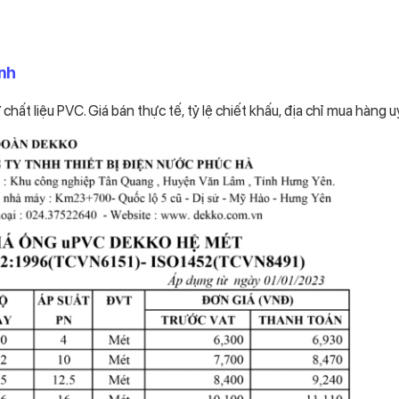
ình
hất liệu PVC. Giá bán thực tế, tỷ lệ chiết khấu, địa chỉ mua hàng uy