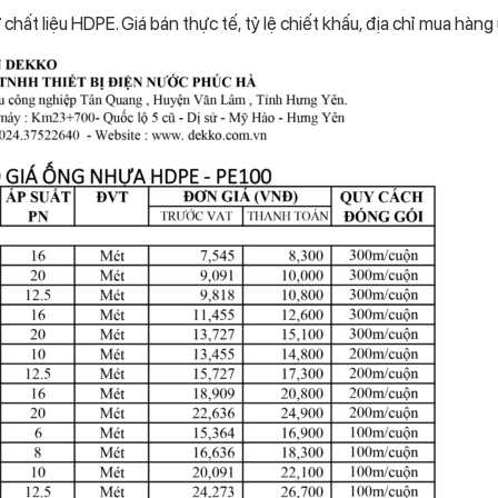
hất liệu HDPE. Giá bán thực tế, tỷ lệ chiết khấu, địa chỉ mua hàng 