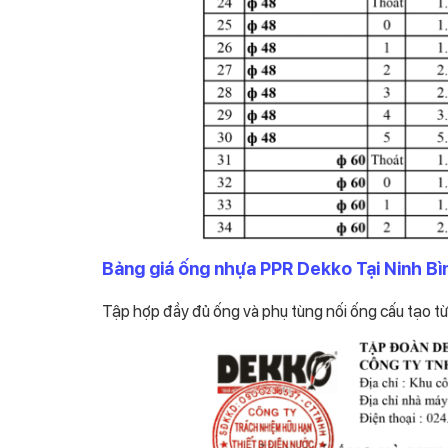
Bảng giá ống nhựa PPR Dekko Tại Ninh Bì
Tập hợp đầy đủ ống và phụ tùng nối ống cấu tạo từ ch