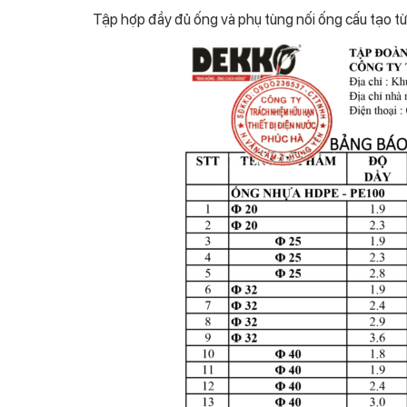
Tập hợp đầy đủ ống và phụ tùng nối ống cấu tạo từ c