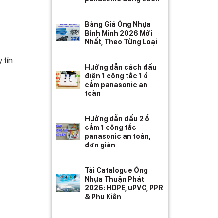
Bảng Giá Ống Nhựa
Bình Minh 2026 Mới
Nhất, Theo Từng Loại
 tín
Hướng dẫn cách đấu
điện 1 công tắc 1 ổ
cắm panasonic an
toàn
Hướng dẫn đấu 2 ổ
cắm 1 công tắc
panasonic an toàn,
đơn giản
Tải Catalogue Ống
Nhựa Thuận Phát
2026: HDPE, uPVC, PPR
& Phụ Kiện