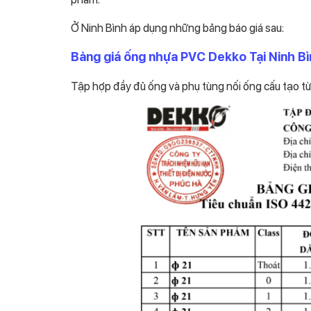
Ở Ninh Bình áp dụng những bảng báo giá sau:
Bảng giá ống nhựa PVC Dekko Tại Ninh B
Tập hợp đầy đủ ống và phụ tùng nối ống cấu tạo từ c