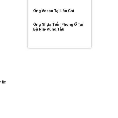
Ống Vesbo Tại Lào Cai
Ống Nhựa Tiền Phong Ở Tại
Bà Rịa-Vũng Tàu
 tín