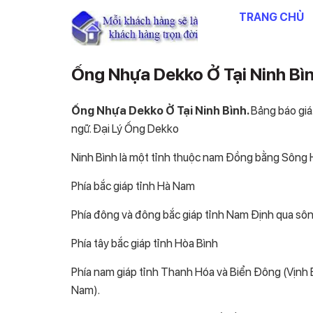
Chuyển
TRANG CHỦ
đến
nội
dung
Ống Nhựa Dekko Ở Tại Ninh Bì
Ống Nhựa Dekko Ở Tại Ninh Bình.
Bảng báo giá.
ngữ. Đại Lý Ống Dekko
Ninh Bình là một tỉnh thuộc nam Đồng bằng Sông 
Phía bắc giáp tỉnh Hà Nam
Phía đông và đông bắc giáp tỉnh Nam Định qua sô
Phía tây bắc giáp tỉnh Hòa Bình
Phía nam giáp tỉnh Thanh Hóa và Biển Đông (Vịnh Bắ
Nam).