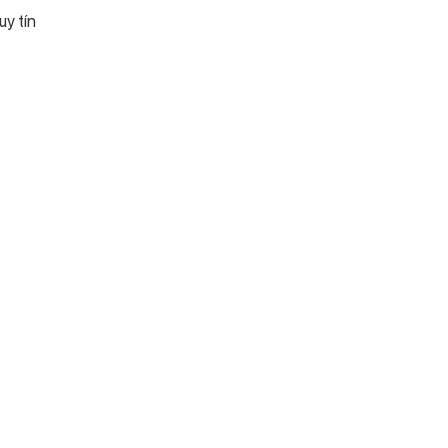
uy tín