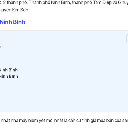
ở: 2 thành phố: Thành phố Ninh Bình, thành phố Tam Điệp và 6 hu
 huyện Kim Sơn
Ninh Bình
h
Ninh Bình
Ninh Bình
nhất nhà máy niêm yết mới nhất là căn cứ tính giá mua bán của sả