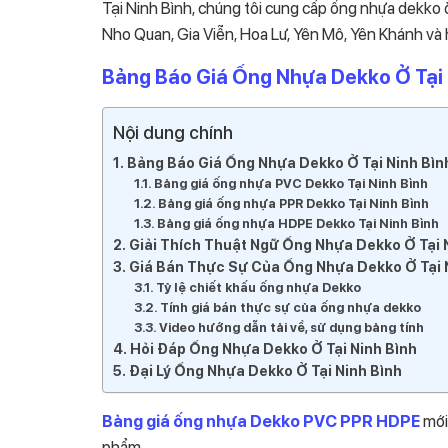
Tại Ninh Bình, chúng tôi cung cấp ống nhựa dekko 
Nho Quan, Gia Viễn, Hoa Lư, Yên Mô, Yên Khánh và
Bảng Báo Giá Ống Nhựa Dekko Ở Tại 
Nội dung chính
Bảng Báo Giá Ống Nhựa Dekko Ở Tại Ninh Bìn
Bảng giá ống nhựa PVC Dekko Tại Ninh Bình
Bảng giá ống nhựa PPR Dekko Tại Ninh Bình
Bảng giá ống nhựa HDPE Dekko Tại Ninh Bình
Giải Thích Thuật Ngữ Ống Nhựa Dekko Ở Tại 
Giá Bán Thực Sự Của Ống Nhựa Dekko Ở Tại 
Tỷ lệ chiết khấu ống nhựa Dekko
Tính giá bán thực sự của ống nhựa dekko
Video hướng dẫn tải về, sử dụng bảng tính
Hỏi Đáp Ống Nhựa Dekko Ở Tại Ninh Bình
Đại Lý Ống Nhựa Dekko Ở Tại Ninh Bình
Bảng giá ống nhựa Dekko PVC PPR HDPE
mới 
phẩm.