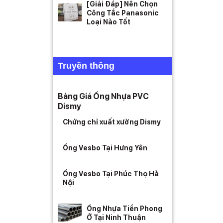
[Giải Đáp] Nên Chọn
Công Tắc Panasonic
Loại Nào Tốt
Truyền thông
Bảng Giá Ống Nhựa PVC
Dismy
Chứng chỉ xuất xưởng Dismy
Ống Vesbo Tại Hưng Yên
Ống Vesbo Tại Phúc Thọ Hà
Nội
Ống Nhựa Tiền Phong
Ở Tại Ninh Thuận