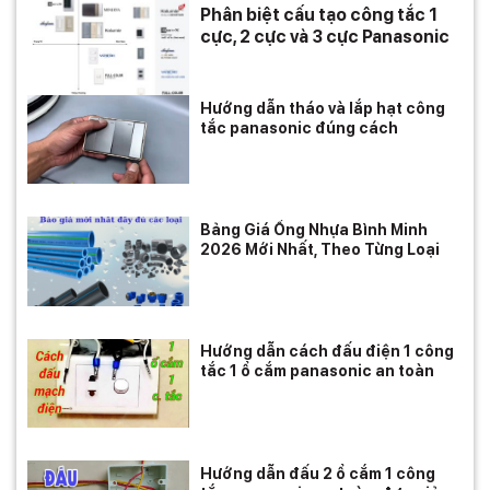
Phân biệt cấu tạo công tắc 1
cực, 2 cực và 3 cực Panasonic
Hướng dẫn tháo và lắp hạt công
tắc panasonic đúng cách
Bảng Giá Ống Nhựa Bình Minh
2026 Mới Nhất, Theo Từng Loại
Hướng dẫn cách đấu điện 1 công
tắc 1 ổ cắm panasonic an toàn
Hướng dẫn đấu 2 ổ cắm 1 công