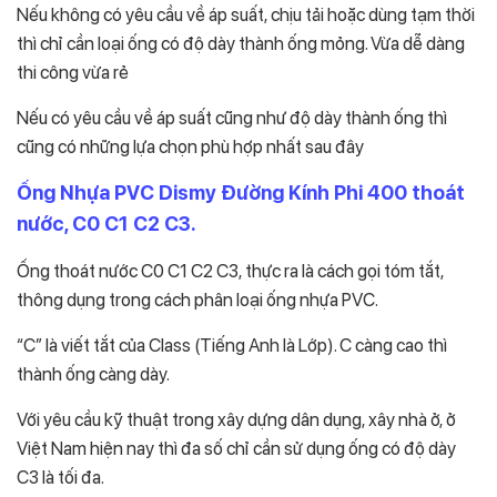
Nếu không có yêu cầu về áp suất, chịu tải hoặc dùng tạm thời
thì chỉ cần loại ống có độ dày thành ống mỏng. Vừa dễ dàng
thi công vừa rẻ
Nếu có yêu cầu về áp suất cũng như độ dày thành ống thì
cũng có những lựa chọn phù hợp nhất sau đây
Ống Nhựa PVC Dismy Đường Kính Phi 400 thoát
nước, C0 C1 C2 C3.
Ống thoát nước C0 C1 C2 C3, thực ra là cách gọi tóm tắt,
thông dụng trong cách phân loại ống nhựa PVC.
“C” là viết tắt của Class (Tiếng Anh là Lớp). C càng cao thì
thành ống càng dày.
Với yêu cầu kỹ thuật trong xây dựng dân dụng, xây nhà ở, ở
Việt Nam hiện nay thì đa số chỉ cần sử dụng ống có độ dày
C3 là tối đa.