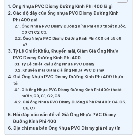
Ống Nhựa PVC Dismy Đường Kính Phi 400 là gì
Các độ dày của ống nhựa PVC Dismy Đường Kính
Phi 400 giá
Ống Nhựa PVC Dismy Đường Kính Phi 400 thoát nước,
C0 C1 C2 C3.
Ống Nhựa PVC Dismy Đường Kính Phi 400 c4 c5 c6
c7
Tỷ Lệ Chiết Khấu, Khuyến mãi, Giảm Giá Ống Nhựa
PVC Dismy Đường Kính Phi 400
Tỷ Lệ chiết khấu ống Nhựa PVC Dismy
Khuyến mãi, Giảm giá ống Nhựa PVC Dismy
Giá Ống Nhựa PVC Dismy Đường Kính Phi 400 thực
tế
Giá ống Nhựa PVC Dismy Đường Kính Phi 400: thoát
nước, C0, C1, C2, C3
Giá ống Nhựa PVC Dismy Đường Kính Phi 400: C4, C5,
C6, C7
Hỏi đáp các vấn đề về Giá Ống Nhựa PVC Dismy
Đường Kính Phi 400
Địa chỉ mua bán Ống Nhựa PVC Dismy giá rẻ uy tín