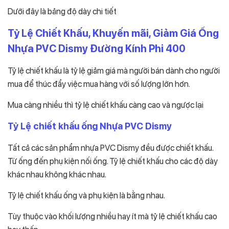
Dưới đây là bảng độ dày chi tiết
Tỷ Lệ Chiết Khấu, Khuyến mãi, Giảm Giá Ống
Nhựa PVC Dismy Đường Kính Phi 400
Tỷ lệ chiết khấu là tỷ lệ giảm giá mà người bán dành cho người
mua để thúc đẩy việc mua hàng với số lượng lớn hơn.
Mua càng nhiều thì tỷ lệ chiết khấu càng cao và ngược lại
Tỷ Lệ chiết khấu ống Nhựa PVC Dismy
Tất cả các sản phẩm nhựa PVC Dismy đều được chiết khấu.
Từ ống đến phụ kiện nối ống. Tỷ lệ chiết khấu cho các độ dày
khác nhau không khác nhau.
Tỷ lệ chiết khấu ống và phụ kiện là bằng nhau.
Tùy thuộc vào khối lượng nhiều hay ít mà tỷ lệ chiết khấu cao