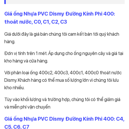
Giá ống Nhựa PVC Dismy Đường Kính Phi 400:
thoát nước, C0, C1, C2, C3
Giá dưới đây là giá bán chúng tôi cam kết bán tới quý khách
hàng.
Đơn vị tính trên 1 mét. Áp dụng cho ống nguyên cây và giá tại
kho hàng và cửa hàng.
Với phân loại ống 400c2, 400c3, 400c1, 400c0 thoát nước
Dismy. Khách hàng có thể mua số lượng lớn vì chúng tôi lưu
kho nhiều.
Tùy vào khối lượng và trường hợp, chúng tôi có thể giảm giá
và miễn phí vận chuyển
Giá ống Nhựa PVC Dismy Đường Kính Phi 400: C4,
C5, C6, C7