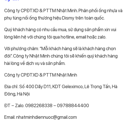
Công ty CPĐTXD & PTTM Nhật Minh. Phân phối ống nhựa và
phụ tùng nối ống thương hiệu Dismy trên toàn quốc.
Quý khách hàng có nhu cầu mua, sử dụng sản phẩm xin vui
lòng liên hệ với chúng tôi qua hotline, email hoặc zalo.
Với phương châm: “Mỗi khách hàng sẽ là khách hàng chọn
đời”. Công ty Nhật Minh chúng tôi sẽ khiến quý khách hàng
hài lòng về dịch vụ và sản phẩm.
Công ty CPĐTXD & PTTM Nhật Minh
Địa chỉ: Số 400 Dãy D11, KDT Geleximco, Lê Trọng Tấn, Hà
Đông, Hà Nội
ĐT – Zalo: 0982268338 – 09788844400
Email: nhatminhdiennuoc@gmail.com