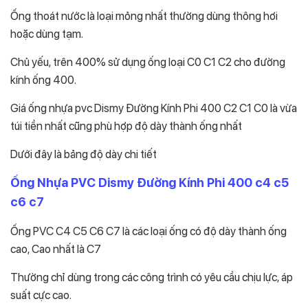
Ống thoát nước là loại mỏng nhất thường dùng thông hơi
hoặc dùng tạm.
Chủ yếu, trên 400% sử dụng ống loại C0 C1 C2 cho đường
kính ống 400.
Giá ống nhựa pvc Dismy Đường Kính Phi 400 C2 C1 C0 là vừa
túi tiền nhất cũng phù hợp độ dày thành ống nhất
Dưới đây là bảng độ dày chi tiết
Ống Nhựa PVC Dismy Đường Kính Phi 400 c4 c5
c6 c7
Ống PVC C4 C5 C6 C7 là các loại ống có độ dày thành ống
cao, Cao nhất là C7
Thường chỉ dùng trong các công trình có yêu cầu chịu lực, áp
suất cực cao.