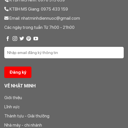
KTBH MS Giang: 0975 433 159
Email: nhatminhdiennuoc@gmail.com
Các ngày trong tuần Từ 7h00 - 21h00
VỀ NHẬT MINH
Giới thiệu
Lĩnh vực
Thành tựu - Giải thưởng
Nhà máy - chi nhánh