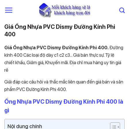
Chuyển
đến
nội
dung
Giá Ống Nhựa PVC Dismy Đường Kính Phi
400
Giá Ống Nhựa PVC Dismy Đường Kính Phi 400
.
Đường
kính 400 Các loại độ dày c1 c2 c3… Giá bán thực sự. Tỷ lệ
chiết khấu, Giảm giá, Khuyến mãi. Địa chỉ mua hàng uy tín giá
rẻ
Giải đáp các câu hỏi và thắc mắc liên quan đến giá bán và sản
phẩm PVC Đường Kính Phi 400.
Ống Nhựa PVC Dismy Đường Kính Phi 400 là
gì
Nội dung chính