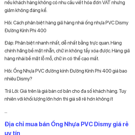
nếu khách hàng không có nhu cầu viết hóa đơn VAT nhưng
giảm không đáng kể.
Hỏi: Cách phân biệt hàng giả hàng nhái ống nhựa PVC Dismy
Đường Kính Phi 400
Đáp: Phân biệt nhanh nhất, dễ nhất bằng trực quan. Hàng
chính hãng bề mặt nhẵn, chữ in không tẩy xóa được. Hàng giả
hàng nhái bề mặt lỗ mỗ, chữ in có thể cạo mất.
Hỏi: Ống Nhựa PVC đường kính Đường Kính Phi 400 giá bao
nhiêu Dismy?
Trả Lời: Giá trên là giá bán cơ bản cho đa số khách hàng. Tuy
nhiên với khối lượng lớn hơn thì giá sẽ rẻ hơn không ít
…
Địa chỉ mua bán Ống Nhựa PVC Dismy giá rẻ
uy tín