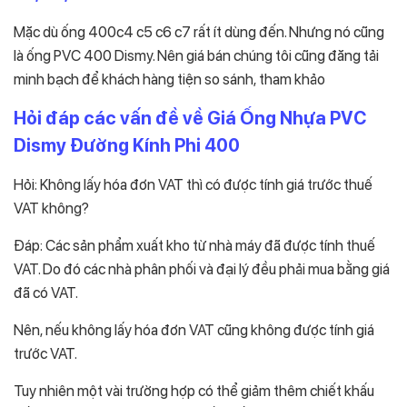
Mặc dù ống 400c4 c5 c6 c7 rất ít dùng đến. Nhưng nó cũng
là ống PVC 400 Dismy. Nên giá bán chúng tôi cũng đăng tải
minh bạch để khách hàng tiện so sánh, tham khảo
Hỏi đáp các vấn đề về Giá Ống Nhựa PVC
Dismy Đường Kính Phi 400
Hỏi: Không lấy hóa đơn VAT thì có được tính giá trước thuế
VAT không?
Đáp: Các sản phẩm xuất kho từ nhà máy đã được tính thuế
VAT. Do đó các nhà phân phối và đại lý đều phải mua bằng giá
đã có VAT.
Nên, nếu không lấy hóa đơn VAT cũng không được tính giá
trước VAT.
Tuy nhiên một vài trường hợp có thể giảm thêm chiết khấu