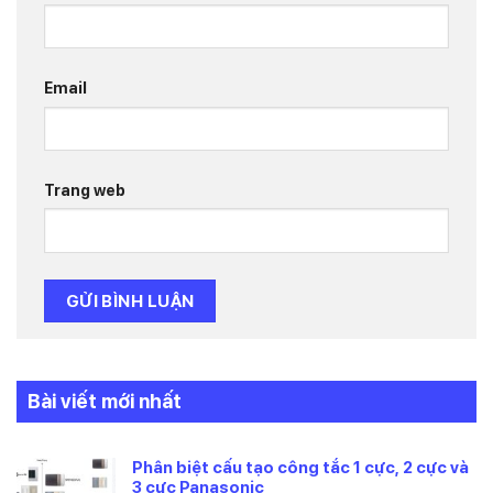
Email
Trang web
Bài viết mới nhất
Phân biệt cấu tạo công tắc 1 cực, 2 cực và
3 cực Panasonic