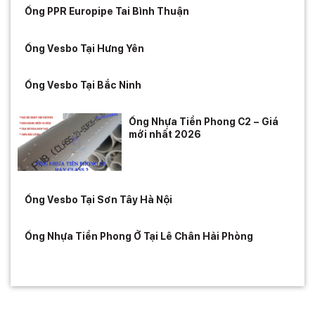
Ống PPR Europipe Tai Bình Thuận
Ống Vesbo Tại Hưng Yên
Ống Vesbo Tại Bắc Ninh
Ống Nhựa Tiền Phong C2 – Giá
mới nhất 2026
Ống Vesbo Tại Sơn Tây Hà Nội
Ống Nhựa Tiền Phong Ở Tại Lê Chân Hải Phòng