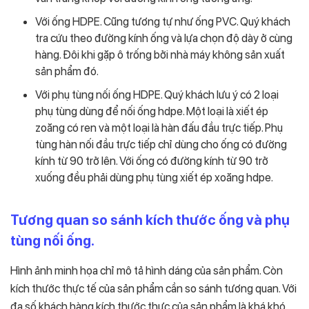
Với ống HDPE. Cũng tương tự như ống PVC. Quý khách
tra cứu theo đường kính ống và lựa chọn độ dày ở cùng
hàng. Đôi khi gặp ô trống bởi nhà máy không sản xuất
sản phẩm đó.
Với phụ tùng nối ống HDPE. Quý khách lưu ý có 2 loại
phụ tùng dùng để nối ống hdpe. Một loại là xiết ép
zoăng có ren và một loại là hàn đấu đầu trực tiếp. Phụ
tùng hàn nối đầu trực tiếp chỉ dùng cho ống có đường
kính từ 90 trở lên. Với ống có đường kính từ 90 trở
xuống đều phải dùng phụ tùng xiết ép xoăng hdpe.
Tương quan so sánh kích thước ống và phụ
tùng nối ống.
Hình ảnh minh họa chỉ mô tả hình dáng của sản phẩm. Còn
kích thước thực tế của sản phẩm cần so sánh tương quan. Với
đa số khách hàng kích thước thực của sản phẩm là khá khó