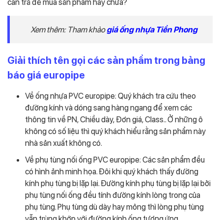
cần trả để mua sản phẩm hay chưa?
Xem thêm: Tham khảo
giá ống nhựa Tiền Phong
Giải thích tên gọi các sản phẩm trong bảng
báo giá europipe
Về ống nhựa PVC europipe: Quý khách tra cứu theo
đường kính và dóng sang hàng ngang để xem các
thông tin về PN, Chiều dày, Đơn giá, Class.. Ở những ô
không có số liệu thì quý khách hiểu rằng sản phẩm này
nhà sản xuất không có.
Về phụ tùng nối ống PVC europipe: Các sản phẩm đều
có hình ảnh minh họa. Đôi khi quý khách thấy đường
kính phụ tùng bị lặp lại. Đường kính phụ tùng bị lặp lại bởi
phụ tùng nối ống đều tính đường kính lòng trong của
phụ tùng. Phụ tùng dù dày hay mỏng thì lòng phụ tùng
vẫn trùng khớp với đường kính ống tương ứng.