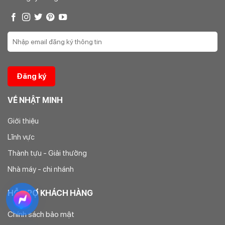
VỀ NHẬT MINH
Giới thiệu
Lĩnh vực
Thành tựu - Giải thưởng
Nhà máy - chi nhánh
HỖ TRỢ KHÁCH HÀNG
Chính sách bảo mật