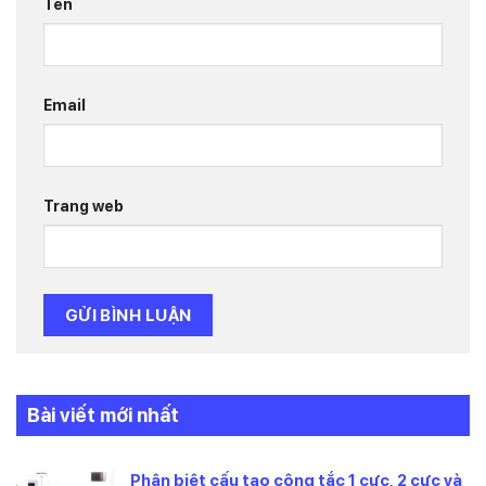
Tên
Email
Trang web
Bài viết mới nhất
Phân biệt cấu tạo công tắc 1 cực, 2 cực và