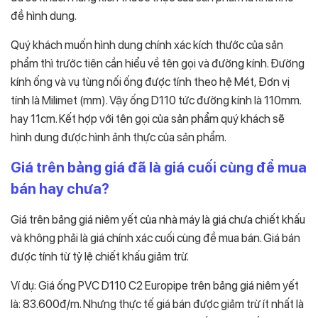
đề hình dung.
Quý khách muốn hình dung chính xác kích thước của sản
phẩm thì trước tiên cần hiểu về tên gọi và đường kính. Đường
kính ống và vụ tùng nối ống được tính theo hệ Mét, Đơn vị
tính là Milimet (mm). Vậy ống D110 tức đường kính là 110mm.
hay 11cm. Kết hợp với tên gọi của sản phẩm quý khách sẽ
hình dung được hình ảnh thực của sản phẩm.
Giá trên bảng giá đã là giá cuối cùng để mua
bán hay chưa?
Giá trên bảng giá niêm yết của nhà máy là giá chưa chiết khấu
và không phải là giá chính xác cuối cùng đề mua bán. Giá bán
được tính từ tỷ lệ chiết khấu giảm trừ.
Ví dụ: Giá ống PVC D110 C2 Europipe trên bảng giá niêm yết
là: 83.600đ/m. Nhưng thực tế giá bán được giảm trừ ít nhất là