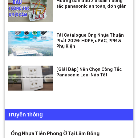
Hướng dẫn đấu 2 ổ cắm 1 công
tắc panasonic an toàn, đơn giản
Tải Catalogue Ống Nhựa Thuận
Phát 2026: HDPE, uPVC, PPR &
Phụ Kiện
[Giải Đáp] Nên Chọn Công Tắc
Panasonic Loại Nào Tốt
Truyền thông
Ống Nhựa Tiền Phong Ở Tại Lâm Đồng