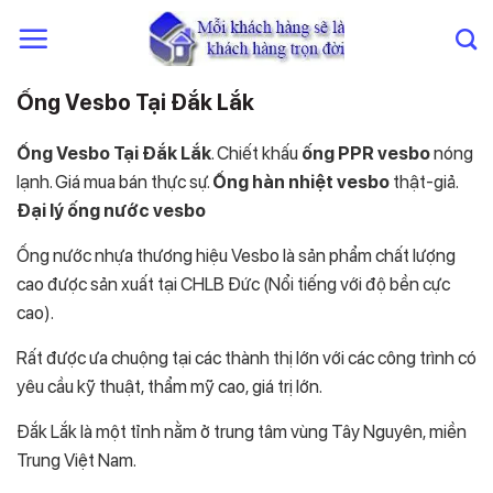
Chuyển
đến
nội
dung
Ống Vesbo Tại Đắk Lắk
Ống Vesbo Tại Đắk Lắk
. Chiết khấu
ống PPR vesbo
nóng
lạnh. Giá mua bán thực sự.
Ống hàn nhiệt vesbo
thật-giả.
Đại lý ống nước vesbo
Ống nước nhựa thương hiệu Vesbo là sản phẩm chất lượng
cao được sản xuất tại CHLB Đức (Nổi tiếng với độ bền cực
cao).
Rất được ưa chuộng tại các thành thị lớn với các công trình có
yêu cầu kỹ thuật, thẩm mỹ cao, giá trị lớn.
Đắk Lắk là một tỉnh nằm ở trung tâm vùng Tây Nguyên, miền
Trung Việt Nam.