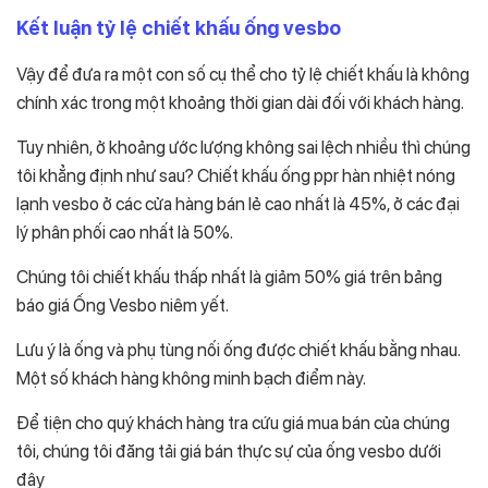
Kết luận tỷ lệ chiết khấu ống vesbo
Vậy để đưa ra một con số cụ thể cho tỷ lệ chiết khấu là không
chính xác trong một khoảng thời gian dài đối với khách hàng.
Tuy nhiên, ở khoảng ước lượng không sai lệch nhiều thì chúng
tôi khẳng định như sau? Chiết khấu ống ppr hàn nhiệt nóng
lạnh vesbo ở các cửa hàng bán lẻ cao nhất là 45%, ở các đại
lý phân phối cao nhất là 50%.
Chúng tôi chiết khấu thấp nhất là giảm 50% giá trên bảng
báo giá Ống Vesbo niêm yết.
Lưu ý là ống và phụ tùng nối ống được chiết khấu bằng nhau.
Một số khách hàng không minh bạch điểm này.
Để tiện cho quý khách hàng tra cứu giá mua bán của chúng
tôi, chúng tôi đăng tải giá bán thực sự của ống vesbo dưới
đây