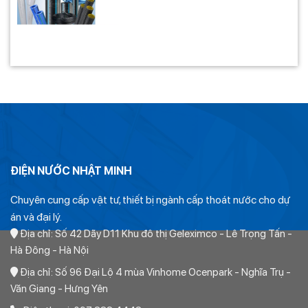
ĐIỆN NƯỚC NHẬT MINH
Chuyên cung cấp vật tư, thiết bị ngành cấp thoát nước cho dự
án và đại lý.
Địa chỉ: Số 42 Dãy D11 Khu đô thị Geleximco - Lê Trọng Tấn -
Hà Đông - Hà Nội
Địa chỉ: Số 96 Đại Lộ 4 mùa Vinhome Ocenpark - Nghĩa Trụ -
Văn Giang - Hưng Yên