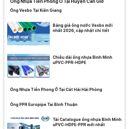
Ống Nhựa Tiền Phong Ở Tại Huyện Cần Giờ
Ống Vesbo Tại Kiên Giang
Bảng giá ống nước Vesbo mới
nhất 2026, cập nhật chi tiết
Chiều dài ống nhựa Bình Minh
uPVC-PPR-HDPE
Ống Nhựa Tiền Phong Ở Tại Cát Hải Hải Phòng
Ống PPR Europipe Tai Bình Thuận
Tải Catalogue ống nhựa Bình Minh
uPVC-HDPE-PPR mới nhất