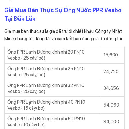
Giá Mua Bán Thực Sự Ống Nước PPR Vesbo
Tại Đắk Lắk
Giá mua bán thực sự là giá đã trừ đi chiết khấu. Công ty Nhật
Minh chúng tôi đăng tải và cam kết bán đúng giá đã đăng tải.
Ống PPR Lạnh Đường kính phi 20 PN10
15,600
Vesbo ( 25 cây/ bó)
Ống PPR Lạnh Đường kính phi 25 PN10
24,720
Vesbo ( 25 cây/ bó)
Ống PPR Lạnh Đường kính phi 32 PN10
34,656
Vesbo ( 25 cây/ bó)
Ống PPR Lạnh Đường kính phi 40 PN10
54,960
Vesbo ( 15 cây/ bó)
Ống PPR Lạnh Đường kính phi 50 PN10
84,000
Vesbo ( 10 cây/ bó)