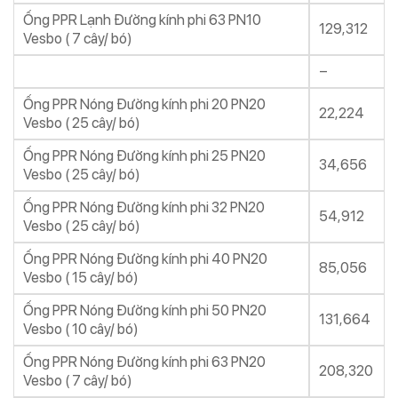
Ống PPR Lạnh Đường kính phi 63 PN10
129,312
Vesbo ( 7 cây/ bó)
–
Ống PPR Nóng Đường kính phi 20 PN20
22,224
Vesbo ( 25 cây/ bó)
Ống PPR Nóng Đường kính phi 25 PN20
34,656
Vesbo ( 25 cây/ bó)
Ống PPR Nóng Đường kính phi 32 PN20
54,912
Vesbo ( 25 cây/ bó)
Ống PPR Nóng Đường kính phi 40 PN20
85,056
Vesbo ( 15 cây/ bó)
Ống PPR Nóng Đường kính phi 50 PN20
131,664
Vesbo ( 10 cây/ bó)
Ống PPR Nóng Đường kính phi 63 PN20
208,320
Vesbo ( 7 cây/ bó)