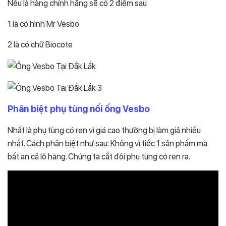
Nếu là hàng chính hãng sẽ có 2 điểm sau
1 là có hình Mr Vesbo
2 là có chữ Biocote
Phân biệt
phụ tùng nối ống Vesbo
Nhất là phụ tùng có ren vì giá cao thường bị làm giả nhiều
nhất. Cách phân biệt như sau: Không vì tiếc 1 sản phẩm mà
bất an cả lô hàng. Chúng ta cắt đôi phụ tùng có ren ra.