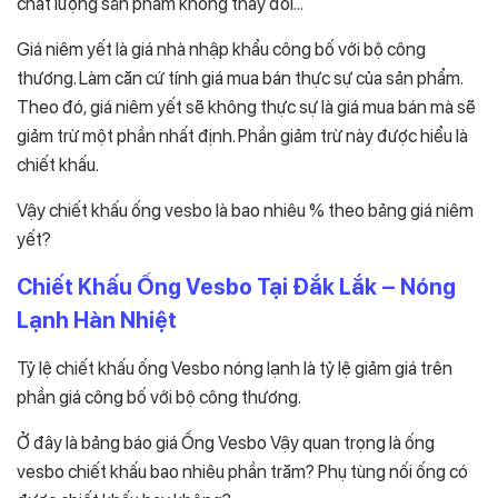
chất lượng sản phẩm không thay đổi…
Giá niêm yết là giá nhà nhập khẩu công bố với bộ công
thương. Làm căn cứ tính giá mua bán thực sự của sản phẩm.
Theo đó, giá niêm yết sẽ không thực sự là giá mua bán mà sẽ
giảm trừ một phần nhất định. Phần giảm trừ này được hiểu là
chiết khấu.
Vậy chiết khấu ống vesbo là bao nhiêu % theo bảng giá niêm
yết?
Chiết Khấu Ống Vesbo Tại Đắk Lắk – Nóng
Lạnh Hàn Nhiệt
Tỷ lệ chiết khấu ống Vesbo nóng lạnh là tỷ lệ giảm giá trên
phần giá công bố với bộ công thương.
Ở đây là bảng báo giá Ống Vesbo Vậy quan trọng là ống
vesbo chiết khấu bao nhiêu phần trăm? Phụ tùng nối ống có