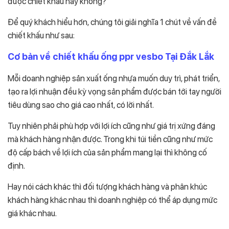
được chiết khấu hay không?
Để quý khách hiểu hơn, chúng tôi giải nghĩa 1 chút về vấn đề
chiết khấu như sau:
Cơ bản về chiết khấu ống ppr vesbo Tại Đắk Lắk
Mỗi doanh nghiệp sản xuất ống nhựa muốn duy trì, phát triển,
tạo ra lợi nhuận đều kỳ vọng sản phẩm được bán tới tay người
tiêu dùng sao cho giá cao nhất, có lời nhất.
Tuy nhiên phải phù hợp với lợi ích cũng như giá trị xứng đáng
mà khách hàng nhận được. Trong khi túi tiền cũng như mức
độ cấp bách về lợi ích của sản phẩm mang lại thì không cố
định.
Hay nói cách khác thì đối tượng khách hàng và phân khúc
khách hàng khác nhau thì doanh nghiệp có thể áp dụng mức
giá khác nhau.