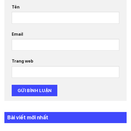
Tên
Email
Trang web
Bài viết mới nhất