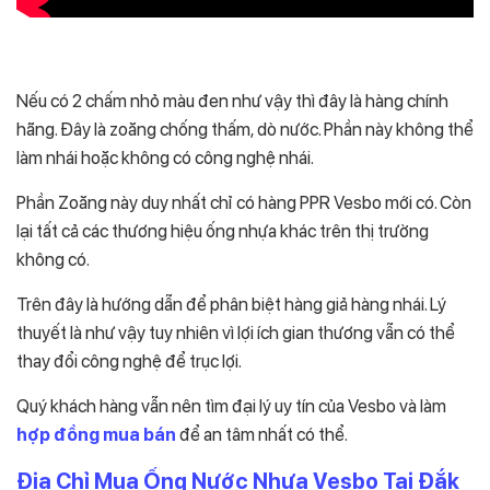
Nếu có 2 chấm nhỏ màu đen như vậy thì đây là hàng chính
hãng. Đây là zoăng chống thấm, dò nước. Phần này không thể
làm nhái hoặc không có công nghệ nhái.
Phần Zoăng này duy nhất chỉ có hàng PPR Vesbo mới có. Còn
lại tất cả các thương hiệu ống nhựa khác trên thị trường
không có.
Trên đây là hướng dẫn để phân biệt hàng giả hàng nhái. Lý
thuyết là như vậy tuy nhiên vì lợi ích gian thương vẫn có thể
thay đổi công nghệ để trục lợi.
Quý khách hàng vẫn nên tìm đại lý uy tín của Vesbo và làm
hợp đồng mua bán
để an tâm nhất có thể.
Địa Chỉ Mua Ống Nước Nhựa Vesbo Tại Đắk