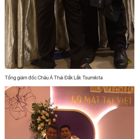
Tổng giám đốc Châu Á Thái Đắk Lắk Tsumikita