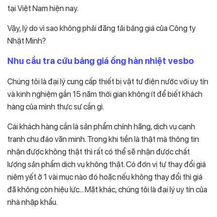
tại Việt Nam hiện nay.
Vậy, lý do vì sao không phải đăng tải bảng giá của Công ty
Nhật Minh?
Nhu cầu tra cứu bảng giá ống hàn nhiệt vesbo
Chúng tôi là đại lý cung cấp thiết bị vật tư điện nước với uy tín
và kinh nghiệm gần 15 năm thời gian không ít để biết khách
hàng của mình thực sự cần gì.
Cái khách hàng cần là sản phẩm chính hãng, dịch vụ cạnh
tranh chu đáo văn minh. Trong khi tiền là thật mà thông tin
nhận được không thật thì rất có thể sẽ nhận được chất
lượng sản phẩm dịch vụ không thật. Có đơn vị tự thay đổi giá
niêm yết ở 1 vài mục nào đó hoặc nếu không thay đổi thì giá
đã không còn hiệu lực… Mặt khác, chúng tôi là đại lý uy tín của
nhà nhập khẩu.