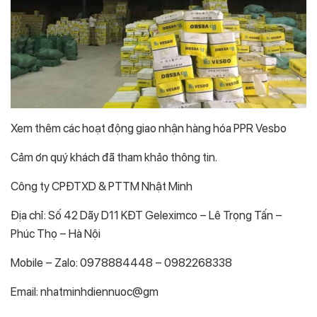
Xem thêm các hoạt động giao nhận hàng hóa PPR Vesbo
Cảm ơn quý khách đã tham khảo thông tin.
Công ty CPĐTXD & PTTM Nhật Minh
Địa chỉ: Số 42 Dãy D11 KĐT Geleximco – Lê Trọng Tấn –
Phúc Thọ – Hà Nội
Mobile – Zalo: 0978884448 – 0982268338
Email: nhatminhdiennuoc@gm