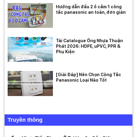
Hướng dẫn đấu 2 ổ cắm 1 công
tắc panasonic an toàn, đơn giản
Tải Catalogue Ống Nhựa Thuận
Phát 2026: HDPE, uPVC, PPR &
Phụ Kiện
[Giải Đáp] Nên Chọn Công Tắc
Panasonic Loại Nào Tốt
Truyền thông