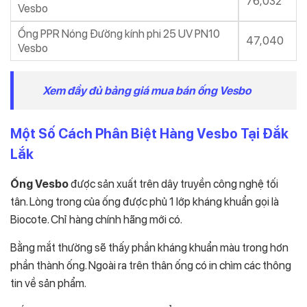
76,032
Vesbo
Ống PPR Nóng Đường kính phi 25 UV PN10
47,040
Vesbo
Xem đầy đủ bảng giá mua bán ống Vesbo
Một Số Cách Phân Biệt Hàng Vesbo Tại Đắk
Lắk
Ống Vesbo
được sản xuất trên dây truyền công nghệ tối
tân. Lòng trong của ống được phủ 1 lớp kháng khuẩn gọi là
Biocote. Chỉ hàng chính hãng mới có.
Bằng mắt thường sẽ thấy phần kháng khuẩn màu trong hơn
phần thành ống. Ngoài ra trên thân ống có in chìm các thông
tin về sản phẩm.