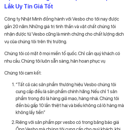
Lắk Uy Tín Giá Tốt
Công ty Nhật Minh đồng hành với Vesbo cho tới nay được
gần 20 năm. Những giá trị tinh thần và vật chất chúng tôi
nhận được từ Vesbo cũng là minh chứng cho chất lượng dịch
vụ của chúng tôi trên thị trường.
Chúng tôi có mặt ở mọi miền tổ quốc. Chỉ cần quý khách có
nhu cầu. Chúng tôi luôn sẵn sàng, hân hoan phục vụ
Chúng tôi cam kết:
“Tất cả các sản phẩm thương hiệu Vesbo chúng tôi
cung cấp đều là sản phẩm chính hãng. Nếu chỉ 1 sản
phẩm trong đó là hàng giả mạo, hàng nhái. Chúng tôi
đền bù gấp 10 lần thiệt haị và biếu không cả lô hàng mà
không lấy tiền”
Riêng với sản phẩm ppr vesbo có trong bảng báo giá
Ống Vesbo mà chúng tôi cung cấp cho quý khách, khi