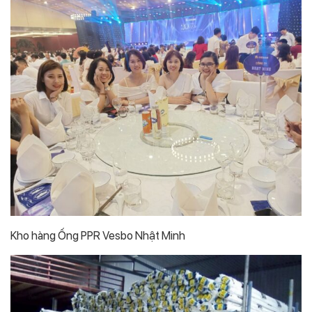
Kho hàng Ống PPR Vesbo Nhật Minh