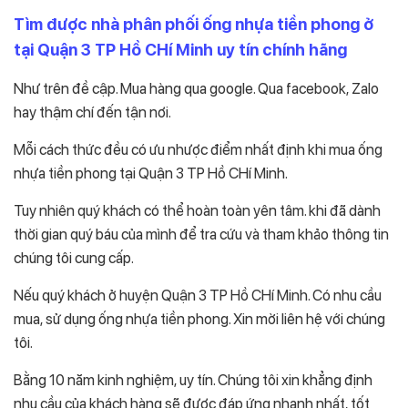
Tìm được nhà phân phối ống nhựa tiền phong ở
tại Quận 3 TP Hồ CHí Minh uy tín chính hãng
Như trên đề cập. Mua hàng qua google. Qua facebook, Zalo
hay thậm chí đến tận nơi.
Mỗi cách thức đều có ưu nhược điểm nhất định khi mua ống
nhựa tiền phong tại Quận 3 TP Hồ CHí Minh.
Tuy nhiên quý khách có thể hoàn toàn yên tâm. khi đã dành
thời gian quý báu của mình để tra cứu và tham khảo thông tin
chúng tôi cung cấp.
Nếu quý khách ở huyện Quận 3 TP Hồ CHí Minh. Có nhu cầu
mua, sử dụng ống nhựa tiền phong. Xin mời liên hệ với chúng
tôi.
Bằng 10 năm kinh nghiệm, uy tín. Chúng tôi xin khẳng định
nhu cầu của khách hàng sẽ được đáp ứng nhanh nhất, tốt