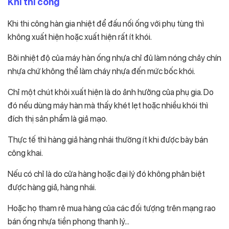
Khi thi công
Khi thi công hàn gia nhiệt để đấu nối ống với phụ tùng thì
không xuất hiện hoặc xuất hiện rất ít khói.
Bởi nhiệt độ của máy hàn ống nhựa chỉ đủ làm nóng chảy chín
nhựa chứ không thể làm cháy nhựa đến mức bốc khói.
Chỉ một chút khỏi xuất hiện là do ảnh hưởng của phụ gia. Do
đó nếu dùng máy hàn mà thấy khét lẹt hoặc nhiều khói thì
đích thị sản phẩm là giả mạo.
Thực tế thì hàng giả hàng nhái thường ít khi được bày bán
công khai.
Nếu có chỉ là do cửa hàng hoặc đại lý đó không phân biệt
được hàng giả, hàng nhái.
Hoặc họ tham rẻ mua hàng của các đối tượng trên mạng rao
bán ống nhựa tiền phong thanh lý…