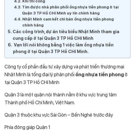
Khi thi công
Tìm được nhà phân phối ống nhựa tiền phong ở tại
Quận 3 TP Hồ CHí Minh uy tín chính hãng
Nhật Minh cam kết chỉ bán ống nhựa tiền phong
chính hãng
Các công trình, dự án tiêu biểu Nhật Minh tham gia
cung cấp ở tại Quận 3 TP Hồ CHí Minh
Vạn lời nói không bằng 1 việc làm ống nhựa tiền
phong ở tại Quận 3 TP Hồ CHí Minh.
Công ty cổ phần đầu tư xây dựng và phát triển thương mại
Nhật Minh là tổng đại lý phân phối
ống nhựa tiền phong
ở
tại Quận 3 TP Hồ CHí Minh
Quận 3 là một quận nội thành nằm ở khu vực trung tâm
Thành phố Hồ Chí Minh, Việt Nam.
Quận 3 thuộc khu vực Sài Gòn – Bến Nghé trước đây
Phía đông giáp Quận 1