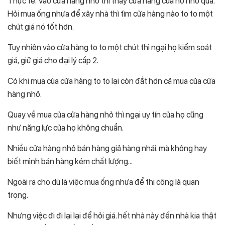
Thực tế: Vào cửa hàng nhỏ thì thấy cửa hàng của họ nhỏ quá.
Hỏi mua ống nhựa để xây nhà thì tìm cửa hàng nào to to một
chút giá nó tốt hơn.
Tuy nhiên vào cửa hàng to to một chút thì ngại họ kiểm soát
giá, giữ giá cho đại lý cấp 2.
Có khi mua của cửa hàng to to lại còn đắt hơn cả mua của cửa
hàng nhỏ.
Quay về mua của cửa hàng nhỏ thì ngại uy tín của họ cũng
như năng lực của họ không chuẩn.
Nhiều cửa hàng nhỏ bán hàng giả hàng nhái. mà không hay
biết mình bán hàng kém chất lượng…
Ngoài ra cho dù là việc mua ống nhựa để thi công là quan
trọng.
Nhưng việc đi đi lại lại để hỏi giá. hết nhà này đến nhà kia thật