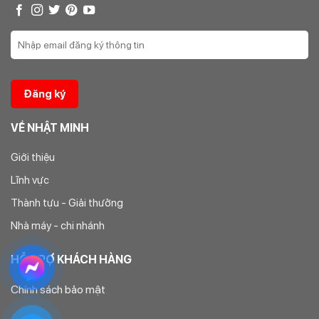
VỀ NHẬT MINH
Giới thiệu
Lĩnh vực
Thành tựu - Giải thưởng
Nhà máy - chi nhánh
HỖ TRỢ KHÁCH HÀNG
Chính sách bảo mật