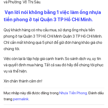
và Phường Võ Thị Sáu.
Vạn lời nói không bằng 1 việc làm ống nhựa
tiền phong ở tại Quận 3 TP Hồ CHí Minh.
Quý khách hàng có nhu cầu mua, sử dụng ống nhựa tiền
phong ở tại Quận 3 TP Hồ CHí Minh Quận 3 TP Hồ CHí Minh.
Chỉ cần mất không quá 5 phút để gửi đơn hàng khảo giá cho
chúng tôi.
Việc còn lại là tập hợp giá cạnh tranh. So sánh dịch vụ, uy tín
và quyết định mua hàng. Tất cả sau đó hãy để chúng tôi phục
vụ và thể hiện.
Xin chân thành cảm ơn!
Mục nhập này đã được đăng trong
Nhựa Tiền Phong
. Đánh dấu
trang
permalink
.