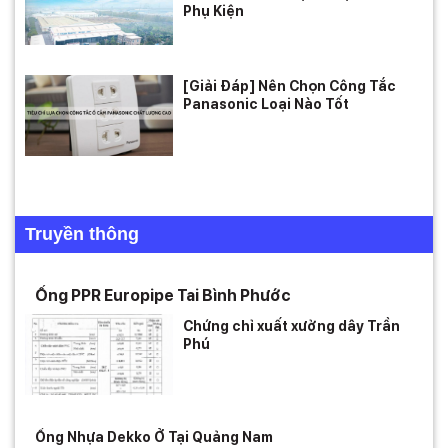
Phụ Kiện
[Giải Đáp] Nên Chọn Công Tắc
Panasonic Loại Nào Tốt
Truyền thông
Ống PPR Europipe Tai Bình Phước
Chứng chỉ xuất xưởng dây Trần
Phú
Ống Nhựa Dekko Ở Tại Quảng Nam