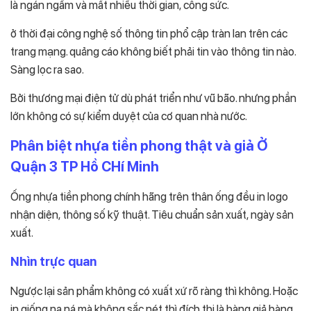
là ngán ngẩm và mất nhiều thời gian, công sức.
ở thời đại công nghệ số thông tin phổ cập tràn lan trên các
trang mạng. quảng cáo không biết phải tin vào thông tin nào.
Sàng lọc ra sao.
Bởi thương mại điện tử dù phát triển như vũ bão. nhưng phần
lớn không có sự kiểm duyệt của cơ quan nhà nước.
Phân biệt nhựa tiền phong thật và giả Ở
Quận 3 TP Hồ CHí Minh
Ống nhựa tiền phong chính hãng trên thân ống đều in logo
nhận diện, thông số kỹ thuật. Tiêu chuẩn sản xuất, ngày sản
xuất.
Nhìn trực quan
Ngược lại sản phẩm không có xuất xứ rõ ràng thì không. Hoặc
in giống na ná mà không sắc nét thì đích thị là hàng giả hàng