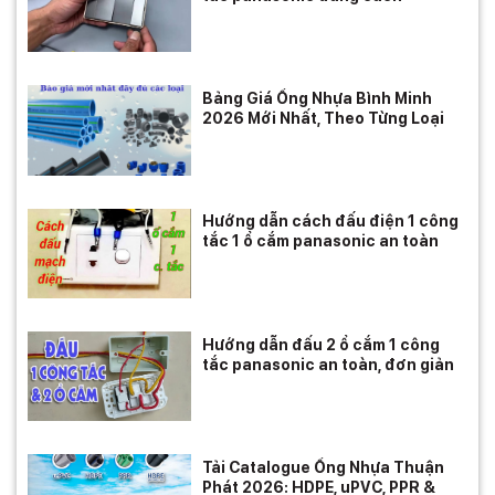
Bảng Giá Ống Nhựa Bình Minh
2026 Mới Nhất, Theo Từng Loại
Hướng dẫn cách đấu điện 1 công
tắc 1 ổ cắm panasonic an toàn
Hướng dẫn đấu 2 ổ cắm 1 công
tắc panasonic an toàn, đơn giản
Tải Catalogue Ống Nhựa Thuận
Phát 2026: HDPE, uPVC, PPR &