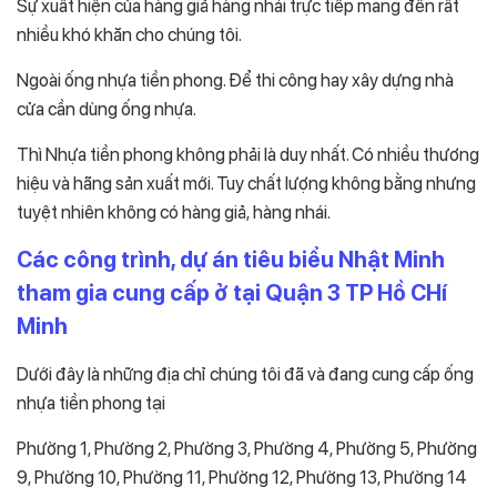
Sự xuất hiện của hàng giả hàng nhái trực tiếp mang đến rất
nhiều khó khăn cho chúng tôi.
Ngoài ống nhựa tiền phong. Để thi công hay xây dựng nhà
cửa cần dùng ống nhựa.
Thì Nhựa tiền phong không phải là duy nhất. Có nhiều thương
hiệu và hãng sản xuất mới. Tuy chất lượng không bằng nhưng
tuyệt nhiên không có hàng giả, hàng nhái.
Các công trình, dự án tiêu biểu Nhật Minh
tham gia cung cấp ở tại Quận 3 TP Hồ CHí
Minh
Dưới đây là những địa chỉ chúng tôi đã và đang cung cấp ống
nhựa tiền phong tại
Phường 1, Phường 2, Phường 3, Phường 4, Phường 5, Phường
9, Phường 10, Phường 11, Phường 12, Phường 13, Phường 14