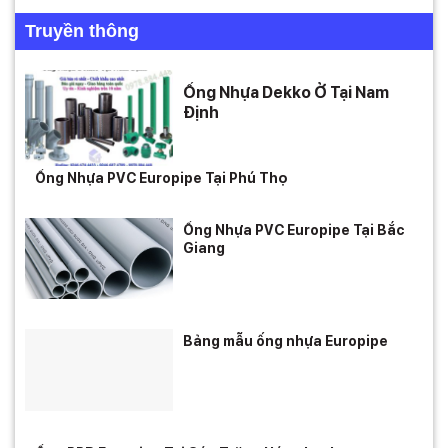
Truyền thông
Ống Nhựa Dekko Ở Tại Nam
Định
Ống Nhựa PVC Europipe Tại Phú Thọ
Ống Nhựa PVC Europipe Tại Bắc
Giang
Bảng mẫu ống nhựa Europipe