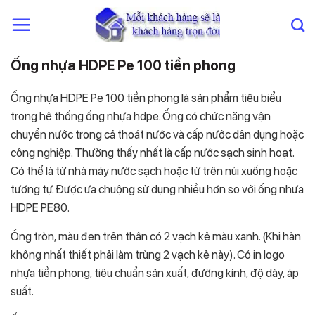
Chuyển
đến
nội
dung
Ống nhựa HDPE Pe 100 tiền phong
Ống nhựa HDPE Pe 100 tiền phong là sản phẩm tiêu biểu
trong hệ thống ống nhựa hdpe. Ống có chức năng vận
chuyển nước trong cả thoát nước và cấp nước dân dụng hoặc
công nghiệp. Thường thấy nhất là cấp nước sạch sinh hoạt.
Có thể là từ nhà máy nước sạch hoặc từ trên núi xuống hoặc
tương tự. Được ưa chuộng sử dụng nhiều hơn so với ống nhựa
HDPE PE80.
Ống tròn, màu đen trên thân có 2 vạch kẻ màu xanh. (Khi hàn
không nhất thiết phải làm trùng 2 vạch kẻ này). Có in logo
nhựa tiền phong, tiêu chuẩn sản xuất, đường kính, độ dày, áp
suất.