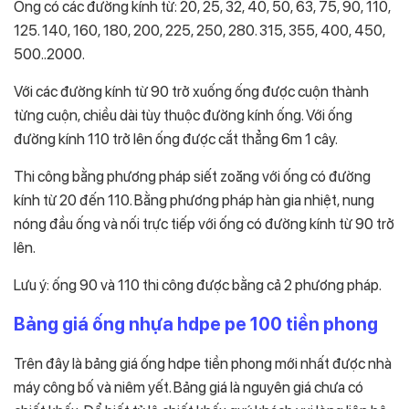
Ống có các đường kính từ: 20, 25, 32, 40, 50, 63, 75, 90, 110,
125. 140, 160, 180, 200, 225, 250, 280. 315, 355, 400, 450,
500..2000.
Với các đường kính từ 90 trở xuống ống được cuộn thành
từng cuộn, chiều dài tùy thuộc đường kính ống. Với ống
đường kính 110 trở lên ống được cắt thẳng 6m 1 cây.
Thi công bằng phương pháp siết zoăng với ống có đường
kính từ 20 đến 110. Bằng phương pháp hàn gia nhiệt, nung
nóng đầu ống và nối trực tiếp với ống có đường kính từ 90 trở
lên.
Lưu ý: ống 90 và 110 thi công được bằng cả 2 phương pháp.
Bảng giá ống nhựa hdpe pe 100 tiền phong
Trên đây là bảng giá ống hdpe tiền phong mới nhất được nhà
máy công bố và niêm yết. Bảng giá là nguyên giá chưa có