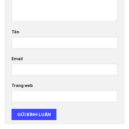
Tên
Email
Trang web