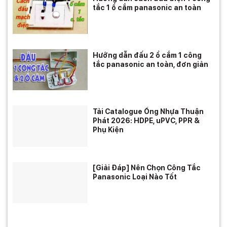
tắc 1 ổ cắm panasonic an toàn
Hướng dẫn đấu 2 ổ cắm 1 công
tắc panasonic an toàn, đơn giản
Tải Catalogue Ống Nhựa Thuận
Phát 2026: HDPE, uPVC, PPR &
Phụ Kiện
[Giải Đáp] Nên Chọn Công Tắc
Panasonic Loại Nào Tốt