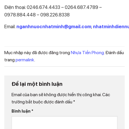
Điện thoại: 0246.674.4433 – 0264.687.4789 –
0978.884.448 – 098.226.8338
Email:
nganhnuocnhatminh@gmail.com
;
nhatminhdienn
Mục nhập này đã được đăng trong
Nhựa Tiền Phong
. Đánh dấu
trang
permalink
.
Để lại một bình luận
Email của bạn sẽ không được hiển thị công khai.
Các
trường bắt buộc được đánh dấu
*
Bình luận
*