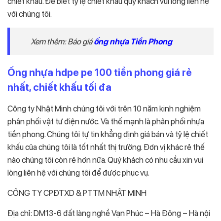
chiết khấu. Để biết tỷ lệ chiết khấu quý khách vui lòng liên hệ
với chúng tôi.
Xem thêm: Báo giá
ống nhựa Tiền Phong
Ống nhựa hdpe pe 100 tiền phong giá rẻ
nhất, chiết khấu tối đa
Công ty Nhật Minh chúng tôi với trên 10 năm kinh nghiệm
phân phối vật tư điện nước. Và thế mạnh là phân phối nhựa
tiền phong. Chúng tôi tự tin khẳng định giá bán và tỷ lệ chiết
khấu của chúng tôi là tốt nhất thị trường. Đơn vị khác rẻ thế
nào chúng tôi còn rẻ hơn nữa. Quý khách có nhu cầu xin vui
lòng liên hệ với chúng tôi để được phục vụ.
CÔNG TY CPĐTXD & PTTM NHẬT MINH
Địa chỉ: DM13-6 đất làng nghề Vạn Phúc – Hà Đông – Hà nội