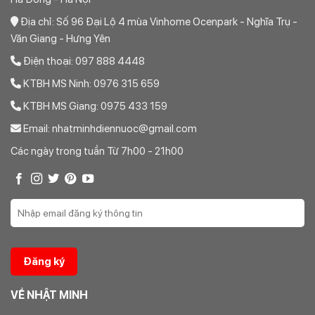
Địa chỉ: Số 96 Đại Lộ 4 mùa Vinhome Ocenpark - Nghĩa Trụ -
Văn Giang - Hưng Yên
Điện thoại: 097 888 4448
KTBH MS Ninh: 0976 315 659
KTBH MS Giang: 0975 433 159
Email: nhatminhdiennuoc@gmail.com
Các ngày trong tuần Từ 7h00 - 21h00
VỀ NHẬT MINH