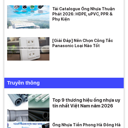
Tải Catalogue Ống Nhựa Thuận
Phát 2026: HDPE, uPVC, PPR &
Phụ Kiện
[Giải Đáp] Nên Chọn Công Tắc
Panasonic Loại Nào Tốt
Truyền thông
Top 9 thương hiệu ống nhựa uy
tín nhất Việt Nam năm 2026
Ống Nhựa Tiền Phong Hà Đông Hà