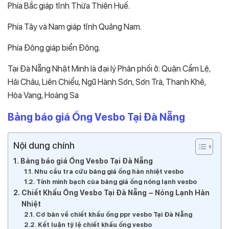
Phía Bắc giáp tỉnh Thừa Thiên Huế.
Phía Tây và Nam giáp tỉnh Quảng Nam.
Phía Đông giáp biển Đông.
Tại Đà Nẵng Nhật Minh là đại lý Phân phối ở: Quận Cẩm Lệ,
Hải Châu, Liên Chiểu, Ngũ Hành Sơn, Sơn Trà, Thanh Khê,
Hòa Vang, Hoàng Sa
Bảng báo giá Ống Vesbo Tại Đà Nẵng
Nội dung chính
Bảng báo giá Ống Vesbo Tại Đà Nẵng
Nhu cầu tra cứu bảng giá ống hàn nhiệt vesbo
Tính minh bạch của bảng giá ống nóng lạnh vesbo
Chiết Khấu Ống Vesbo Tại Đà Nẵng – Nóng Lạnh Hàn
Nhiệt
Cơ bản về chiết khấu ống ppr vesbo Tại Đà Nẵng
Kết luận tỷ lệ chiết khấu ống vesbo