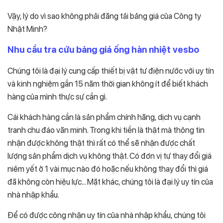
Vậy, lý do vì sao không phải đăng tải bảng giá của Công ty
Nhật Minh?
Nhu cầu tra cứu bảng giá ống hàn nhiệt vesbo
Chúng tôi là đại lý cung cấp thiết bị vật tư điện nước với uy tín
và kinh nghiệm gần 15 năm thời gian không ít để biết khách
hàng của mình thực sự cần gì.
Cái khách hàng cần là sản phẩm chính hãng, dịch vụ cạnh
tranh chu đáo văn minh. Trong khi tiền là thật mà thông tin
nhận được không thật thì rất có thể sẽ nhận được chất
lượng sản phẩm dịch vụ không thật. Có đơn vị tự thay đổi giá
niêm yết ở 1 vài mục nào đó hoặc nếu không thay đổi thì giá
đã không còn hiệu lực… Mặt khác, chúng tôi là đại lý uy tín của
nhà nhập khẩu.
Để có được công nhận uy tín của nhà nhập khẩu, chúng tôi