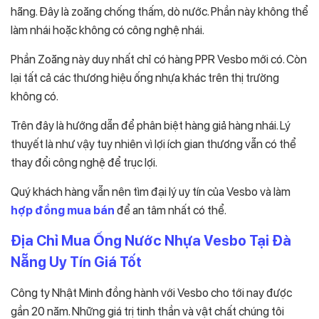
hãng. Đây là zoăng chống thấm, dò nước. Phần này không thể
làm nhái hoặc không có công nghệ nhái.
Phần Zoăng này duy nhất chỉ có hàng PPR Vesbo mới có. Còn
lại tất cả các thương hiệu ống nhựa khác trên thị trường
không có.
Trên đây là hướng dẫn để phân biệt hàng giả hàng nhái. Lý
thuyết là như vậy tuy nhiên vì lợi ích gian thương vẫn có thể
thay đổi công nghệ để trục lợi.
Quý khách hàng vẫn nên tìm đại lý uy tín của Vesbo và làm
hợp đồng mua bán
để an tâm nhất có thể.
Địa Chỉ Mua Ống Nước Nhựa Vesbo Tại Đà
Nẵng Uy Tín Giá Tốt
Công ty Nhật Minh đồng hành với Vesbo cho tới nay được
gần 20 năm. Những giá trị tinh thần và vật chất chúng tôi