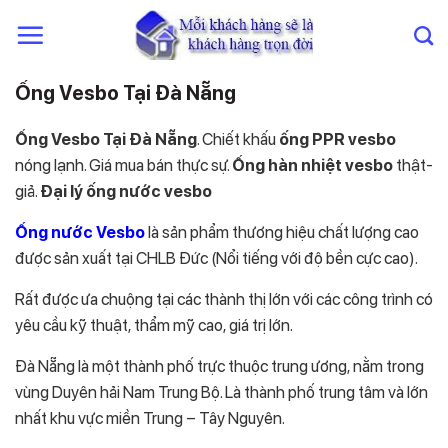
Chuyển
đến
nội
dung
Ống Vesbo Tại Đà Nẵng
Ống Vesbo Tại Đà Nẵng
. Chiết khấu
ống PPR vesbo
nóng lạnh. Giá mua bán thực sự.
Ống hàn nhiệt vesbo
thật-
giả.
Đại lý ống nước vesbo
Ống nước Vesbo
là sản phẩm thương hiệu chất lượng cao
được sản xuất tại CHLB Đức (Nổi tiếng với độ bền cực cao).
Rất được ưa chuộng tại các thành thị lớn với các công trình có
yêu cầu kỹ thuật, thẩm mỹ cao, giá trị lớn.
Đà Nẵng là một thành phố trực thuộc trung ương, nằm trong
vùng Duyên hải Nam Trung Bộ. Là thành phố trung tâm và lớn
nhất khu vực miền Trung – Tây Nguyên.