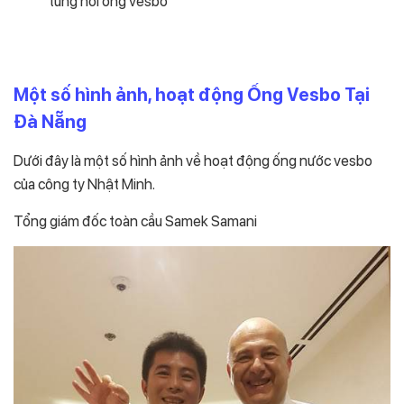
tùng nối ống vesbo
Một số hình ảnh, hoạt động Ống Vesbo Tại
Đà Nẵng
Dưới đây là một số hình ảnh về hoạt động ống nước vesbo
của công ty Nhật Minh.
Tổng giám đốc toàn cầu Samek Samani