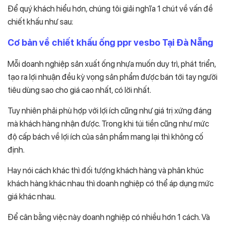
Để quý khách hiểu hơn, chúng tôi giải nghĩa 1 chút về vấn đề
chiết khấu như sau:
Cơ bản về chiết khấu ống ppr vesbo Tại Đà Nẵng
Mỗi doanh nghiệp sản xuất ống nhựa muốn duy trì, phát triển,
tạo ra lợi nhuận đều kỳ vọng sản phẩm được bán tới tay người
tiêu dùng sao cho giá cao nhất, có lời nhất.
Tuy nhiên phải phù hợp với lợi ích cũng như giá trị xứng đáng
mà khách hàng nhận được. Trong khi túi tiền cũng như mức
độ cấp bách về lợi ích của sản phẩm mang lại thì không cố
định.
Hay nói cách khác thì đối tượng khách hàng và phân khúc
khách hàng khác nhau thì doanh nghiệp có thể áp dụng mức
giá khác nhau.
Để cân bằng việc này doanh nghiệp có nhiều hơn 1 cách. Và