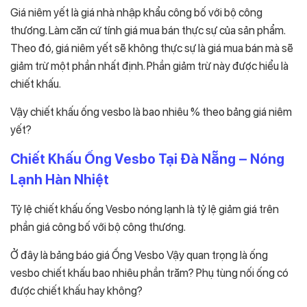
Giá niêm yết là giá nhà nhập khẩu công bố với bộ công
thương. Làm căn cứ tính giá mua bán thực sự của sản phẩm.
Theo đó, giá niêm yết sẽ không thực sự là giá mua bán mà sẽ
giảm trừ một phần nhất định. Phần giảm trừ này được hiểu là
chiết khấu.
Vậy chiết khấu ống vesbo là bao nhiêu % theo bảng giá niêm
yết?
Chiết Khấu Ống Vesbo Tại Đà Nẵng – Nóng
Lạnh Hàn Nhiệt
Tỷ lệ chiết khấu ống Vesbo nóng lạnh là tỷ lệ giảm giá trên
phần giá công bố với bộ công thương.
Ở đây là bảng báo giá Ống Vesbo Vậy quan trọng là ống
vesbo chiết khấu bao nhiêu phần trăm? Phụ tùng nối ống có
được chiết khấu hay không?