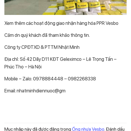
Xem thêm các hoạt động giao nhận hàng hóa PPR Vesbo
Cảm ơn quý khách đã tham khảo thông tin.
Công ty CPĐTXD & PTTM Nhật Minh
Địa chỉ: Số 42 Dãy D11 KĐT Geleximco – Lê Trọng Tấn –
Phúc Thọ – Hà Nội
Mobile – Zalo: 0978884448 – 0982268338
Email: nhatminhdiennuoc@gm
Mục nhập này đã được đăng trong
Ống nhựa Vesbo
. Đánh dấu