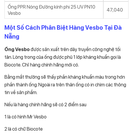
Ống PPR Nóng Đường kính phi 25 UV PN10
47,040
Vesbo
Một Số Cách Phân Biệt Hàng Vesbo Tại Đà
Nẵng
Ống Vesbo
được sản xuất trên dây truyền công nghệ tối
tân. Lòng trong của ống được phủ 1 lớp kháng khuẩn gọi là
Biocote. Chỉ hàng chính hãng mới có.
Bằng mắt thường sẽ thấy phần kháng khuẩn màu trong hơn
phần thành ống. Ngoài ra trên thân ống có in chìm các thông
tin về sản phẩm.
Nếu là hàng chính hãng sẽ có 2 điểm sau
1 là có hình Mr Vesbo
2 là có chữ Biocote