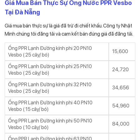
Giá Mua Bán Thực Sự Ống Nước PPR Vesbo
Tại Đà Nẵng
Giá mua bán thực sự là giá đã trừ đi chiết khấu. Công ty Nhật
Minh chúng tôi đăng tải và cam kết bán đúng giá đã đăng tải.
Ống PPR Lạnh Đường kính phi 20 PN10
15,600
Vesbo ( 25 cây/ bó)
Ống PPR Lạnh Đường kính phi 25 PN10
24,720
Vesbo ( 25 cây/ bó)
Ống PPR Lạnh Đường kính phi 32 PN10
34,656
Vesbo ( 25 cây/ bó)
Ống PPR Lạnh Đường kính phi 40 PN10
54,960
Vesbo ( 15 cây/ bó)
Ống PPR Lạnh Đường kính phi 50 PN10
84,000
Vesbo ( 10 cây/ bó)
Ống PPR Lạnh Đường kính phi 63 PN10