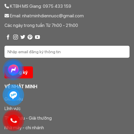
KTBH MS Giang: 0975 433 159
Email: nhatminhdiennuoc@gmail.com
Các ngày trong tuần Từ 7h00 - 21h00
VỀ NHẬT MINH
Giới thiệu
Lĩnh vực
Thành tựu - Giải thưởng
Nhà máy - chi nhánh