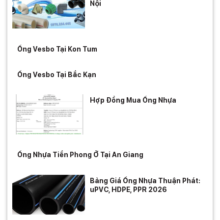
Nội
Ống Vesbo Tại Kon Tum
Ống Vesbo Tại Bắc Kạn
Hợp Đồng Mua Ống Nhựa
Ống Nhựa Tiền Phong Ở Tại An Giang
Bảng Giá Ống Nhựa Thuận Phát:
uPVC, HDPE, PPR 2026