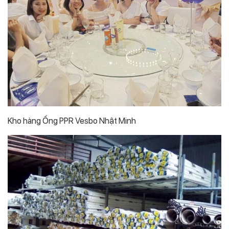
Kho hàng Ống PPR Vesbo Nhật Minh