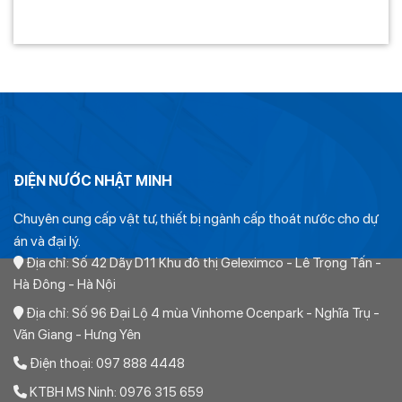
ĐIỆN NƯỚC NHẬT MINH
Chuyên cung cấp vật tư, thiết bị ngành cấp thoát nước cho dự
án và đại lý.
Địa chỉ: Số 42 Dãy D11 Khu đô thị Geleximco - Lê Trọng Tấn -
Hà Đông - Hà Nội
Địa chỉ: Số 96 Đại Lộ 4 mùa Vinhome Ocenpark - Nghĩa Trụ -
Văn Giang - Hưng Yên
Điện thoại: 097 888 4448
KTBH MS Ninh: 0976 315 659