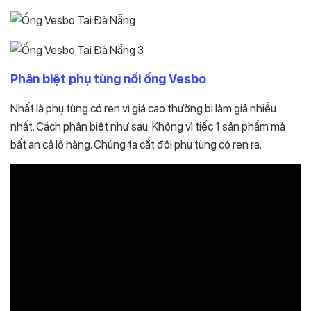
Phân biệt
phụ tùng nối ống Vesbo
Nhất là phụ tùng có ren vì giá cao thường bị làm giả nhiều
nhất. Cách phân biệt như sau: Không vì tiếc 1 sản phẩm mà
bất an cả lô hàng. Chúng ta cắt đôi phụ tùng có ren ra.