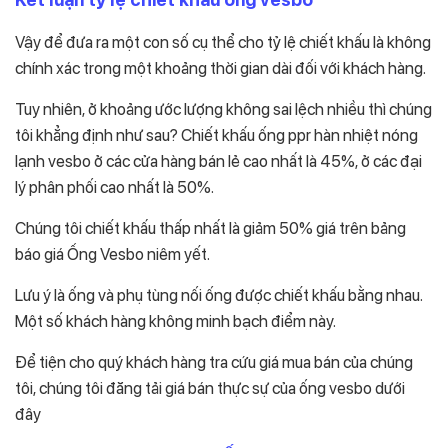
Vậy để đưa ra một con số cụ thể cho tỷ lệ chiết khấu là không
chính xác trong một khoảng thời gian dài đối với khách hàng.
Tuy nhiên, ở khoảng ước lượng không sai lệch nhiều thì chúng
tôi khẳng định như sau? Chiết khấu ống ppr hàn nhiệt nóng
lạnh vesbo ở các cửa hàng bán lẻ cao nhất là 45%, ở các đại
lý phân phối cao nhất là 50%.
Chúng tôi chiết khấu thấp nhất là giảm 50% giá trên bảng
báo giá Ống Vesbo niêm yết.
Lưu ý là ống và phụ tùng nối ống được chiết khấu bằng nhau.
Một số khách hàng không minh bạch điểm này.
Để tiện cho quý khách hàng tra cứu giá mua bán của chúng
tôi, chúng tôi đăng tải giá bán thực sự của ống vesbo dưới
đây