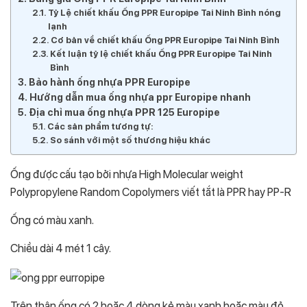
Tỷ Lệ chiết khấu Ống PPR Europipe Tai Ninh Bình nóng
lạnh
Cơ bản về chiết khấu Ống PPR Europipe Tai Ninh Bình
Kết luận tỷ lệ chiết khấu Ống PPR Europipe Tai Ninh
Bình
Bảo hành ống nhựa PPR Europipe
Hướng dẫn mua ống nhựa ppr Europipe nhanh
Địa chỉ mua ống nhựa PPR 125 Europipe
Các sản phẩm tương tự:
So sánh với một số thương hiệu khác
Ống được cấu tạo bởi nhựa High Molecular weight
Polypropylene Random Copolymers viết tắt là PPR hay PP-R
Ống có màu xanh.
Chiều dài 4 mét 1 cây.
Trên thân ống có 2 hoặc 4 dòng kẻ màu xanh hoặc màu đỏ.