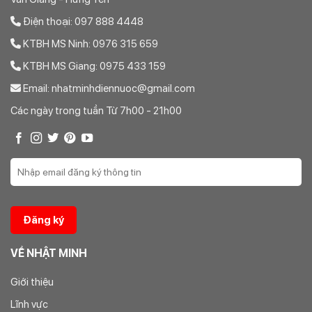
Điện thoại: 097 888 4448
KTBH MS Ninh: 0976 315 659
KTBH MS Giang: 0975 433 159
Email: nhatminhdiennuoc@gmail.com
Các ngày trong tuần Từ 7h00 - 21h00
VỀ NHẬT MINH
Giới thiệu
Lĩnh vực