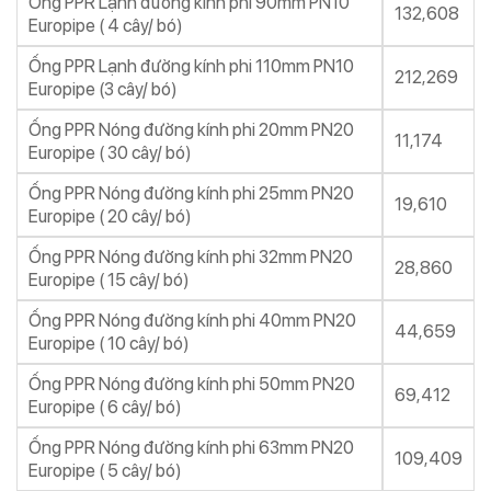
Ống PPR Lạnh đường kính phi 90mm PN10
132,608
Europipe ( 4 cây/ bó)
Ống PPR Lạnh đường kính phi 110mm PN10
212,269
Europipe (3 cây/ bó)
Ống PPR Nóng đường kính phi 20mm PN20
11,174
Europipe ( 30 cây/ bó)
Ống PPR Nóng đường kính phi 25mm PN20
19,610
Europipe ( 20 cây/ bó)
Ống PPR Nóng đường kính phi 32mm PN20
28,860
Europipe ( 15 cây/ bó)
Ống PPR Nóng đường kính phi 40mm PN20
44,659
Europipe ( 10 cây/ bó)
Ống PPR Nóng đường kính phi 50mm PN20
69,412
Europipe ( 6 cây/ bó)
Ống PPR Nóng đường kính phi 63mm PN20
109,409
Europipe ( 5 cây/ bó)