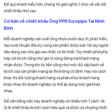
Để quý khách hiểu hơn, chúng tôi giải nghĩa 1 chút về vấn đề
chiết khấu như sau:
Cơ bản về chiết khấu Ống PPR Europipe Tai Ninh
Bình
Mỗi doanh nghiệp sản xuất ống nhựa muốn duy trì, phát triển,
tạo ra lợi nhuận đều kỳ vọng sản phẩm được bán tới tay người
tiêu dùng sao cho giá cao nhất, có lời nhất. Tuy nhiên phải phù
hợp với lợi ích cũng như giá trị xứng đáng mà khách hàng
nhận được. Trong khi túi tiền cũng như mức độ cấp bách về
lợi ích của sản phẩm mang lại thì không cố định. Hay nói cách
khác thì đối tượng khách hàng và phân khúc khách hàng
khác nhau thì doanh nghiệp có thể áp dụng mức giá khác
nhau.
Để cân bằng việc này doanh nghiệp có nhiều hơn 1 cách. Và
tỷ lệ chiết khấu là một cách hiệu quả và được ưa chuộng nhất.