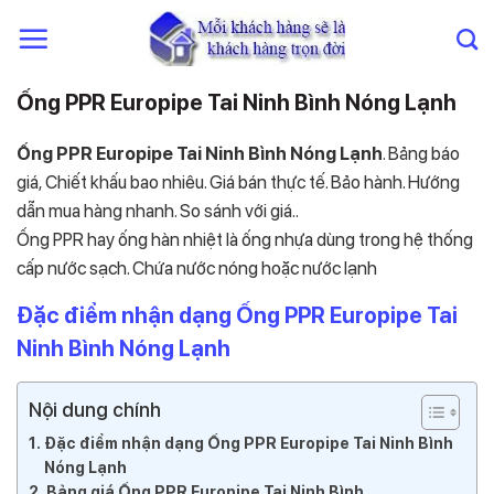
Chuyển
đến
nội
dung
Ống PPR Europipe Tai Ninh Bình Nóng Lạnh
Ống PPR Europipe Tai Ninh Bình Nóng Lạnh
. Bảng báo
giá, Chiết khấu bao nhiêu. Giá bán thực tế. Bảo hành. Hướng
dẫn mua hàng nhanh. So sánh với giá..
Ống PPR hay ống hàn nhiệt là ống nhựa dùng trong hệ thống
cấp nước sạch. Chứa nước nóng hoặc nước lạnh
Đặc điểm nhận dạng Ống PPR Europipe Tai
Ninh Bình Nóng Lạnh
Nội dung chính
Đặc điểm nhận dạng Ống PPR Europipe Tai Ninh Bình
Nóng Lạnh
Bảng giá Ống PPR Europipe Tai Ninh Bình