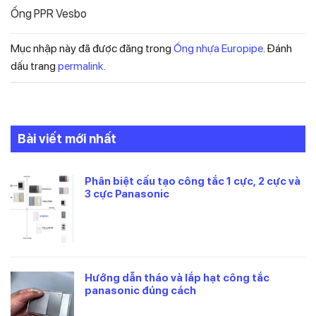
Ống PPR Vesbo
Mục nhập này đã được đăng trong
Ống nhựa Europipe
. Đánh
dấu trang
permalink
.
Bài viết mới nhất
Phân biệt cấu tạo công tắc 1 cực, 2 cực và
3 cực Panasonic
Hướng dẫn tháo và lắp hạt công tắc
panasonic đúng cách