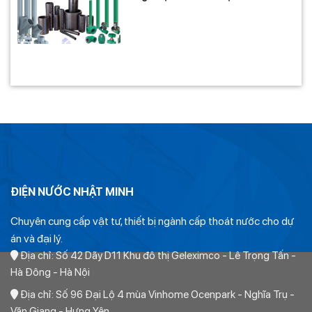
ĐIỆN NƯỚC NHẬT MINH
Chuyên cung cấp vật tư, thiết bị ngành cấp thoát nước cho dự
án và đại lý.
Địa chỉ: Số 42 Dãy D11 Khu đô thị Geleximco - Lê Trọng Tấn -
Hà Đông - Hà Nội
Địa chỉ: Số 96 Đại Lộ 4 mùa Vinhome Ocenpark - Nghĩa Trụ -
Văn Giang - Hưng Yên