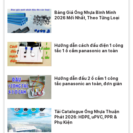
Bảng Giá Ống Nhựa Bình Minh
2026 Mới Nhất, Theo Từng Loại
Hướng dẫn cách đấu điện 1 công
tắc 1 ổ cắm panasonic an toàn
Hướng dẫn đấu 2 ổ cắm 1 công
tắc panasonic an toàn, đơn giản
Tải Catalogue Ống Nhựa Thuận
Phát 2026: HDPE, uPVC, PPR &
Phụ Kiện