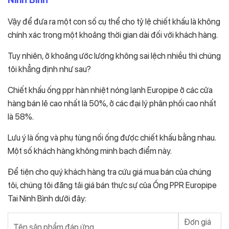
Vậy để đưa ra một con số cụ thể cho tỷ lệ chiết khấu là không
chính xác trong một khoảng thời gian dài đối với khách hàng.
Tuy nhiên, ở khoảng ước lượng không sai lệch nhiều thì chúng
tôi khẳng định như sau?
Chiết khấu ống ppr hàn nhiệt nóng lạnh Europipe ở các cửa
hàng bán lẻ cao nhất là 50%, ở các đại lý phân phối cao nhất
là 58%.
Lưu ý là ống và phụ tùng nối ống được chiết khấu bằng nhau.
Một số khách hàng không minh bạch điểm này.
Để tiện cho quý khách hàng tra cứu giá mua bán của chúng
tôi, chúng tôi đăng tải giá bán thực sự của Ống PPR Europipe
Tai Ninh Bình dưới đây:
Đơn giá
Tên sản phẩm đáp ứng