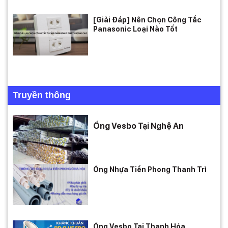
[Giải Đáp] Nên Chọn Công Tắc
Panasonic Loại Nào Tốt
Truyền thông
Ống Vesbo Tại Nghệ An
Ống Nhựa Tiền Phong Thanh Trì
Ống Vesbo Tại Thanh Hóa