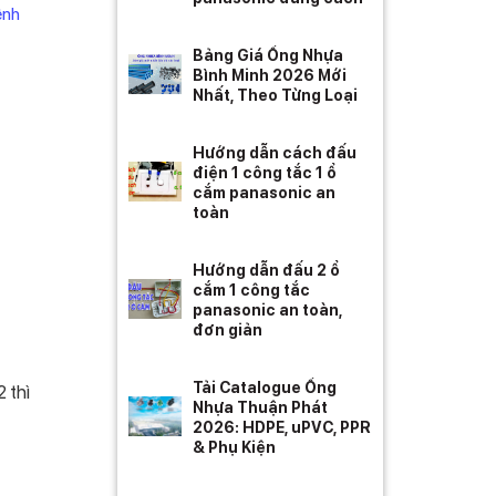
ênh
Bảng Giá Ống Nhựa
Bình Minh 2026 Mới
Nhất, Theo Từng Loại
Hướng dẫn cách đấu
điện 1 công tắc 1 ổ
cắm panasonic an
toàn
Hướng dẫn đấu 2 ổ
cắm 1 công tắc
panasonic an toàn,
đơn giản
Tải Catalogue Ống
 thì
Nhựa Thuận Phát
2026: HDPE, uPVC, PPR
& Phụ Kiện