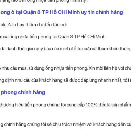
ong ở tại Quận 8 TP Hồ CHí Minh uy tín chính hãng
k, Zalo hay thậm chí đến tận nơi.
 mua ống nhựa tiền phong tại Quận 8 TP Hồ CHí Minh.
 đã dành thời gian quý báu của mình để tra cứu và tham khảo thông
hu cầu mua, sử dụng ống nhựa tiền phong. Xin mời liên hệ với chú
ẳng định nhu cầu của khách hàng sẽ được đáp ứng nhanh nhất, tốt 
n phong chính hãng
thương hiệu tiền phong chúng tôi cung cấp 100% đều là sản phẩm
 chính hãng chúng tôi sẽ chịu trách nhiệm với khách hàng đến c