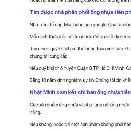
Tìm được nhà phân phối ống nhựa tiền ph
Như trên đề cập. Mua hàng qua google. Qua faceboo
Mỗi cách thức đều có ưu nhược điểm nhất định khi
Tuy nhiên quý khách có thể hoàn toàn yên tâm. khi
chúng tôi cung cấp.
Nếu quý khách ở huyện Quận 8 TP Hồ CHí Minh. Có n
Bằng 10 năm kinh nghiệm, uy tín. Chúng tôi xin kh
Nhật Minh cam kết chỉ bán ống nhựa tiề
Các sản phẩm ống nhựa và phụ tùng nối ống nhựa 
hãng.
Nếu không, hoặc chỉ một sản phẩm không phải hàng