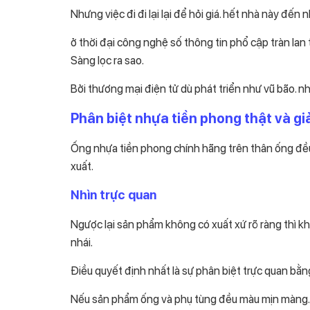
Nhưng việc đi đi lại lại để hỏi giá. hết nhà này đến
ở thời đại công nghệ số thông tin phổ cập tràn lan 
Sàng lọc ra sao.
Bởi thương mại điện tử dù phát triển như vũ bão. 
Phân biệt nhựa tiền phong thật và g
Ống nhựa tiền phong chính hãng trên thân ống đều 
xuất.
Nhìn trực quan
Ngược lại sản phẩm không có xuất xứ rõ ràng thì kh
nhái.
Điều quyết định nhất là sự phân biệt trực quan bằ
Nếu sản phẩm ống và phụ tùng đều màu mịn màng. k