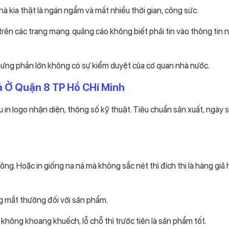
 nhà kia thật là ngán ngẩm và mất nhiều thời gian, công sức.
trên các trang mạng. quảng cáo không biết phải tin vào thông tin n
nhưng phần lớn không có sự kiểm duyệt của cơ quan nhà nước.
iả Ở Quận 8 TP Hồ CHí Minh
in logo nhận diện, thông số kỹ thuật. Tiêu chuẩn sản xuất, ngày 
ông. Hoặc in giống na ná mà không sắc nét thì đích thị là hàng giả
ng mắt thường đối với sản phẩm.
hông khoang khuếch, lỗ chỗ thì trước tiên là sản phẩm tốt.