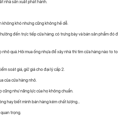
ất nhà sản xuất phát hành.
h không khó nhưng cũng không hề dễ.
hường đến trực tiếp cửa hàng. có trưng bày và bán sản phẩm đó đ
ọ nhỏ quá. Hỏi mua ống nhựa để xây nhà thì tìm cửa hàng nào to t
ểm soát giá, giữ giá cho đại lý cấp 2.
mua của cửa hàng nhỏ.
họ cũng như năng lực của họ không chuẩn.
hông hay biết mình bán hàng kém chất lượng…
 quan trọng.