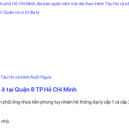
 phố Hồ Chí Minh, địa bàn quận nằm trải dài theo kênh Tàu Hủ và k
 Quận có vị trí địa lý:
h Tàu Hủ và kênh Ruột Ngựa.
 ở tại Quận 8 TP Hồ CHí Minh
hối ống nhựa tiền phong tuy nhiên hệ thống đại lý cấp 1 và cấp 2
i nhỏ.