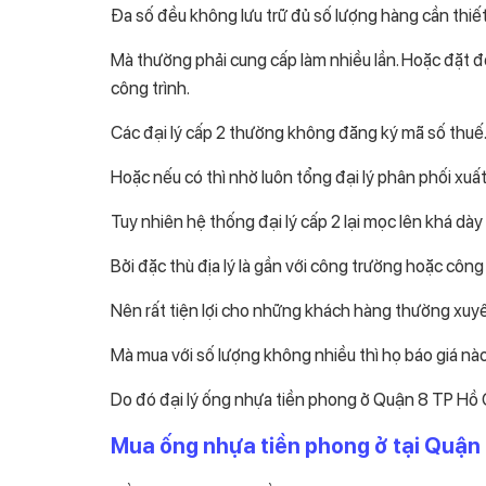
Đa số đều không lưu trữ đủ số lượng hàng cần thiế
Mà thường phải cung cấp làm nhiều lần. Hoặc đặt đơ
công trình.
Các đại lý cấp 2 thường không đăng ký mã số thuế. 
Hoặc nếu có thì nhờ luôn tổng đại lý phân phối xu
Tuy nhiên hệ thống đại lý cấp 2 lại mọc lên khá dà
Bởi đặc thù địa lý là gần với công trường hoặc công
Nên rất tiện lợi cho những khách hàng thường xuyên đ
Mà mua với số lượng không nhiều thì họ báo giá nào t
Do đó đại lý ống nhựa tiền phong ở Quận 8 TP Hồ C
Mua ống nhựa tiền phong ở tại Quận 