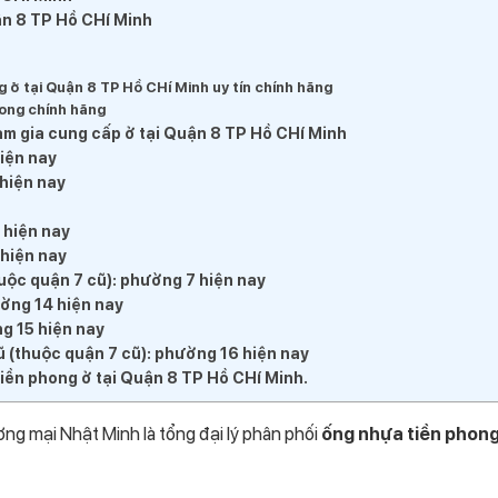
ận 8 TP Hồ CHí Minh
 ở tại Quận 8 TP Hồ CHí Minh uy tín chính hãng
hong chính hãng
ham gia cung cấp ở tại Quận 8 TP Hồ CHí Minh
iện nay
hiện nay
 hiện nay
 hiện nay
ộc quận 7 cũ): phường 7 hiện nay
ờng 14 hiện nay
g 15 hiện nay
(thuộc quận 7 cũ): phường 16 hiện nay
tiền phong ở tại Quận 8 TP Hồ CHí Minh.
ơng mại Nhật Minh là tổng đại lý phân phối
ống nhựa tiền phon