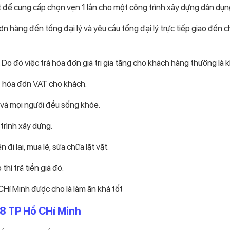
t để cung cấp chọn vẹn 1 lần cho một công trình xây dựng dân dụn
n hàng đến tổng đại lý và yêu cầu tổng đại lý trực tiếp giao đến 
Do đó việc trả hóa đơn giá trị gia tăng cho khách hàng thường là 
ất hóa đơn VAT cho khách.
y và mọi người đều sống khỏe.
 trình xây dựng.
i lại, mua lẻ, sửa chữa lặt vặt.
hì trả tiền giá đó.
Hí Minh được cho là làm ăn khá tốt
8 TP Hồ CHí Minh