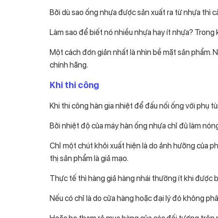
Bởi dù sao ống nhựa được sản xuất ra từ nhựa thì c
Làm sao để biết nó nhiều nhựa hay ít nhựa? Trong
Một cách đơn giản nhất là nhìn bề mặt sản phẩm. N
chính hãng.
Khi thi công
Khi thi công hàn gia nhiệt để đấu nối ống với phụ tù
Bởi nhiệt độ của máy hàn ống nhựa chỉ đủ làm nón
Chỉ một chút khỏi xuất hiện là do ảnh hưởng của ph
thị sản phẩm là giả mạo.
Thực tế thì hàng giả hàng nhái thường ít khi được 
Nếu có chỉ là do cửa hàng hoặc đại lý đó không phâ
Hoặc họ tham rẻ mua hàng của các đối tượng trên 