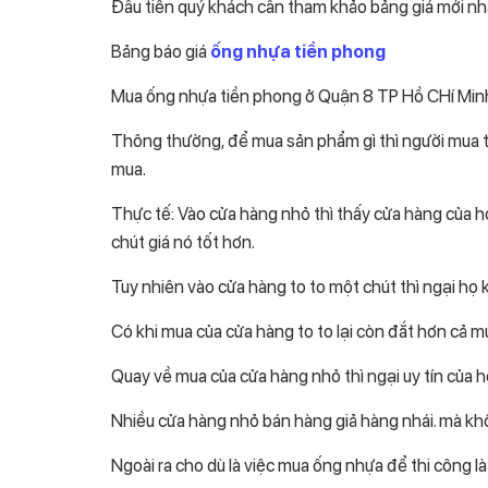
Đầu tiên quý khách cần tham khảo bảng giá mới nh
Bảng báo giá
ống nhựa tiền phong
Mua ống nhựa tiền phong ở Quận 8 TP Hồ CHí Min
Thông thường, để mua sản phẩm gì thì người mua t
mua.
Thực tế: Vào cửa hàng nhỏ thì thấy cửa hàng của h
chút giá nó tốt hơn.
Tuy nhiên vào cửa hàng to to một chút thì ngại họ ki
Có khi mua của cửa hàng to to lại còn đắt hơn cả 
Quay về mua của cửa hàng nhỏ thì ngại uy tín của 
Nhiều cửa hàng nhỏ bán hàng giả hàng nhái. mà k
Ngoài ra cho dù là việc mua ống nhựa để thi công là