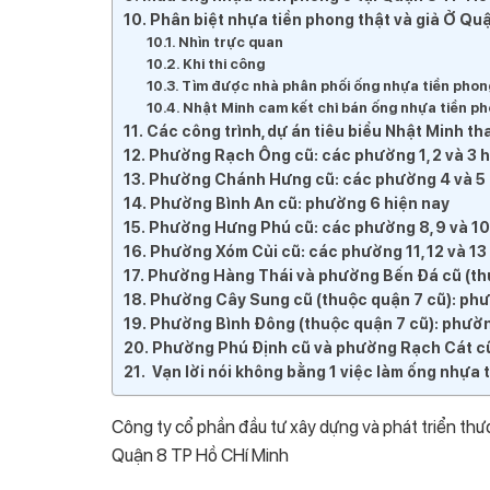
Phân biệt nhựa tiền phong thật và giả Ở Qu
Nhìn trực quan
Khi thi công
Tìm được nhà phân phối ống nhựa tiền phong
Nhật Minh cam kết chỉ bán ống nhựa tiền p
Các công trình, dự án tiêu biểu Nhật Minh t
Phường Rạch Ông cũ: các phường 1, 2 và 3 h
Phường Chánh Hưng cũ: các phường 4 và 5 
Phường Bình An cũ: phường 6 hiện nay
Phường Hưng Phú cũ: các phường 8, 9 và 10
Phường Xóm Củi cũ: các phường 11, 12 và 13
Phường Hàng Thái và phường Bến Đá cũ (thu
Phường Cây Sung cũ (thuộc quận 7 cũ): phư
Phường Bình Đông (thuộc quận 7 cũ): phườn
Phường Phú Định cũ và phường Rạch Cát cũ 
Vạn lời nói không bằng 1 việc làm ống nhựa 
Công ty cổ phần đầu tư xây dựng và phát triển thư
Quận 8 TP Hồ CHí Minh