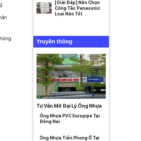
[Giải Đáp] Nên Chọn
g.
Công Tắc Panasonic
Loại Nào Tốt
chân
không.
Truyền thông
Tư Vấn Mở Đại Lý Ống Nhựa
Ống Nhựa PVC Europipe Tại
Đồng Nai
Ống Nhựa Tiền Phong Ở Tại