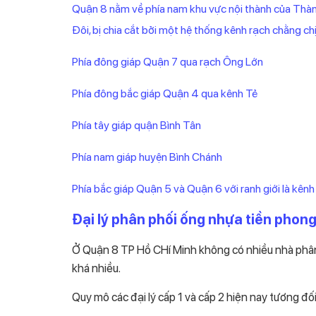
Quận 8 nằm về phía nam khu vực nội thành của Thành
Đôi, bị chia cắt bởi một hệ thống kênh rạch chằng chịt.
Phía đông giáp Quận 7 qua rạch Ông Lớn
Phía đông bắc giáp Quận 4 qua kênh Tẻ
Phía tây giáp quận Bình Tân
Phía nam giáp huyện Bình Chánh
Phía bắc giáp Quận 5 và Quận 6 với ranh giới là kên
Đại lý phân phối ống nhựa tiền phong
Ở Quận 8 TP Hồ CHí Minh không có nhiều nhà phân p
khá nhiều.
Quy mô các đại lý cấp 1 và cấp 2 hiện nay tương đố