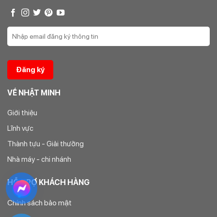
VỀ NHẬT MINH
Giới thiệu
Lĩnh vực
Thành tựu - Giải thưởng
Nhà máy - chi nhánh
HỖ TRỢ KHÁCH HÀNG
Chính sách bảo mật