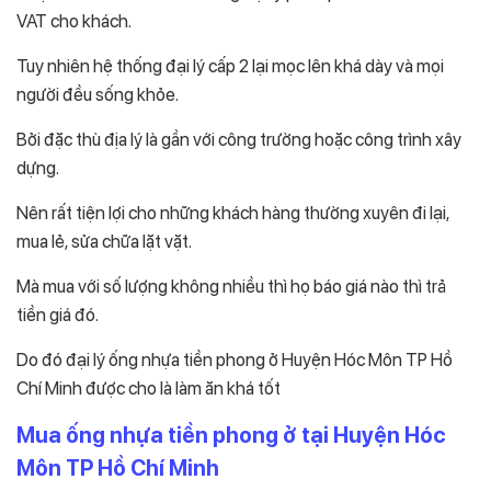
VAT cho khách.
Tuy nhiên hệ thống đại lý cấp 2 lại mọc lên khá dày và mọi
người đều sống khỏe.
Bởi đặc thù địa lý là gần với công trường hoặc công trình xây
dựng.
Nên rất tiện lợi cho những khách hàng thường xuyên đi lại,
mua lẻ, sửa chữa lặt vặt.
Mà mua với số lượng không nhiều thì họ báo giá nào thì trả
tiền giá đó.
Do đó đại lý ống nhựa tiền phong ở Huyện Hóc Môn TP Hồ
Chí Minh được cho là làm ăn khá tốt
Mua ống nhựa tiền phong ở tại Huyện Hóc
Môn TP Hồ Chí Minh