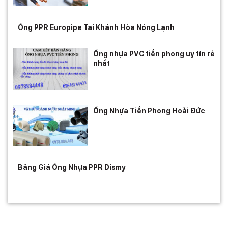
Ống PPR Europipe Tai Khánh Hòa Nóng Lạnh
Ống nhựa PVC tiền phong uy tín rẻ
nhất
Ống Nhựa Tiền Phong Hoài Đức
Bảng Giá Ống Nhựa PPR Dismy