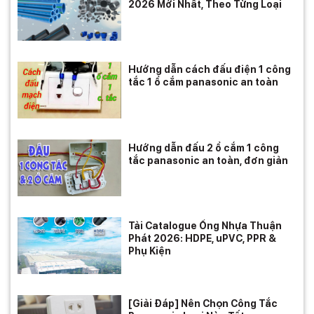
2026 Mới Nhất, Theo Từng Loại
Hướng dẫn cách đấu điện 1 công
tắc 1 ổ cắm panasonic an toàn
Hướng dẫn đấu 2 ổ cắm 1 công
tắc panasonic an toàn, đơn giản
Tải Catalogue Ống Nhựa Thuận
Phát 2026: HDPE, uPVC, PPR &
Phụ Kiện
[Giải Đáp] Nên Chọn Công Tắc