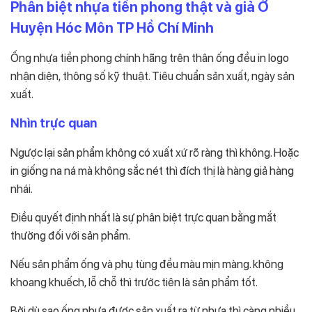
Phân biệt nhựa tiền phong thật và giả Ở
Huyện Hóc Môn TP Hồ Chí Minh
Ống nhựa tiền phong chính hãng trên thân ống đều in logo
nhận diện, thông số kỹ thuật. Tiêu chuẩn sản xuất, ngày sản
xuất.
Nhìn trực quan
Ngược lại sản phẩm không có xuất xứ rõ ràng thì không. Hoặc
in giống na ná mà không sắc nét thì đích thị là hàng giả hàng
nhái.
Điều quyết định nhất là sự phân biệt trực quan bằng mắt
thường đối với sản phẩm.
Nếu sản phẩm ống và phụ tùng đều màu mịn màng. không
khoang khuếch, lỗ chỗ thì trước tiên là sản phẩm tốt.
Bởi dù sao ống nhựa được sản xuất ra từ nhựa thì càng nhiều