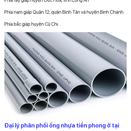
Phía tây giáp huyện Đức Hòa, tỉnh Long An
Phía nam giáp Quận 12, quận Bình Tân và huyện Bình Chánh
Phía bắc giáp huyện Củ Chi.
Đại lý phân phối ống nhựa tiền phong ở tại