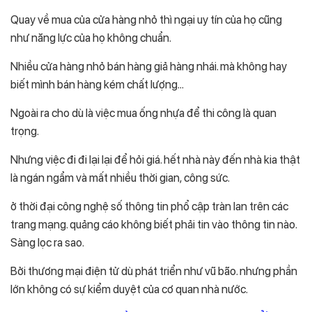
Quay về mua của cửa hàng nhỏ thì ngại uy tín của họ cũng
như năng lực của họ không chuẩn.
Nhiều cửa hàng nhỏ bán hàng giả hàng nhái. mà không hay
biết mình bán hàng kém chất lượng…
Ngoài ra cho dù là việc mua ống nhựa để thi công là quan
trọng.
Nhưng việc đi đi lại lại để hỏi giá. hết nhà này đến nhà kia thật
là ngán ngẩm và mất nhiều thời gian, công sức.
ở thời đại công nghệ số thông tin phổ cập tràn lan trên các
trang mạng. quảng cáo không biết phải tin vào thông tin nào.
Sàng lọc ra sao.
Bởi thương mại điện tử dù phát triển như vũ bão. nhưng phần
lớn không có sự kiểm duyệt của cơ quan nhà nước.