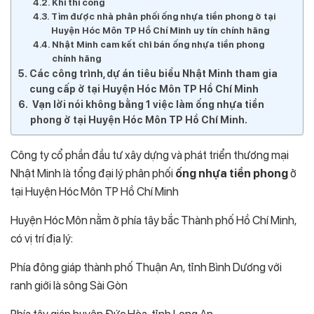
Khi thi công
Tìm được nhà phân phối ống nhựa tiền phong ở tại
Huyện Hóc Môn TP Hồ Chí Minh uy tín chính hãng
Nhật Minh cam kết chỉ bán ống nhựa tiền phong
chính hãng
Các công trình, dự án tiêu biểu Nhật Minh tham gia
cung cấp ở tại Huyện Hóc Môn TP Hồ Chí Minh
Vạn lời nói không bằng 1 việc làm ống nhựa tiền
phong ở tại Huyện Hóc Môn TP Hồ Chí Minh.
Công ty cổ phần đầu tư xây dựng và phát triển thương mại
Nhật Minh là tổng đại lý phân phối
ống nhựa tiền phong
ở
tại Huyện Hóc Môn TP Hồ Chí Minh
Huyện Hóc Môn nằm ở phía tây bắc Thành phố Hồ Chí Minh,
có vị trí địa lý:
Phía đông giáp thành phố Thuận An, tỉnh Bình Dương với
ranh giới là sông Sài Gòn