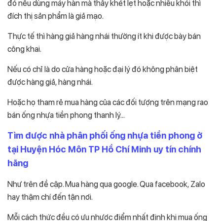
đó nếu dùng máy hàn mà thấy khét lẹt hoặc nhiều khói thì
đích thị sản phẩm là giả mạo.
Thực tế thì hàng giả hàng nhái thường ít khi được bày bán
công khai.
Nếu có chỉ là do cửa hàng hoặc đại lý đó không phân biệt
được hàng giả, hàng nhái.
Hoặc họ tham rẻ mua hàng của các đối tượng trên mạng rao
bán ống nhựa tiền phong thanh lý…
Tìm được nhà phân phối ống nhựa tiền phong ở
tại Huyện Hóc Môn TP Hồ Chí Minh uy tín chính
hãng
Như trên đề cập. Mua hàng qua google. Qua facebook, Zalo
hay thậm chí đến tận nơi.
Mỗi cách thức đều có ưu nhược điểm nhất định khi mua ống