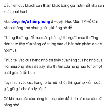
Đầu tiên quý khách cần tham khảo bảng giá mới nhất nhà sản
xuất phát hành.
Mua
ống nhựa tiền phong
ở Huyện Hóc Môn TP Hồ Chí
Minh không khó nhưng cũng không hề dễ.
Thông thường, để mua sản phẩm gì thì người mua thường
đến trực tiếp cửa hàng. có trưng bày và bán sản phẩm đó để
hỏi mua.
Thực tế: Vào cửa hàng nhỏ thì thấy cửa hàng của họ nhỏ quá.
Hỏi mua ống nhựa để xây nhà thì tìm cửa hàng nào to to một
chút giá nó tốt hơn.
Tuy nhiên vào cửa hàng to to một chút thì ngại họ kiểm soát
giá, giữ giá cho đại lý cấp 2.
Có khi mua của cửa hàng to to lại còn đắt hơn cả mua của cửa
hàng nhỏ.