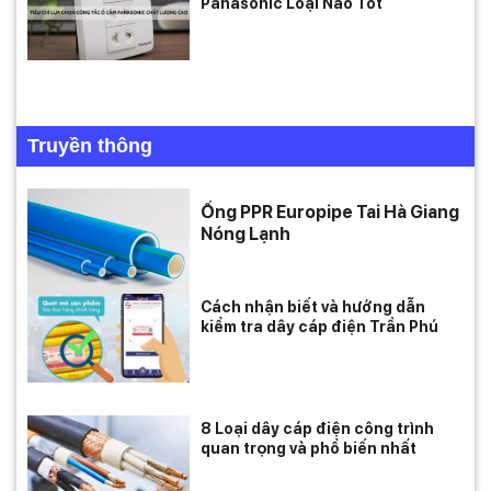
Panasonic Loại Nào Tốt
Truyền thông
Ống PPR Europipe Tai Hà Giang
Nóng Lạnh
Cách nhận biết và hướng dẫn
kiểm tra dây cáp điện Trần Phú
8 Loại dây cáp điện công trình
quan trọng và phổ biến nhất