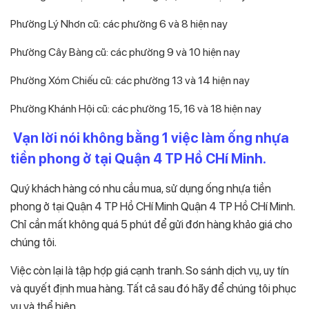
Phường Lý Nhơn cũ: các phường 6 và 8 hiện nay
Phường Cây Bàng cũ: các phường 9 và 10 hiện nay
Phường Xóm Chiếu cũ: các phường 13 và 14 hiện nay
Phường Khánh Hội cũ: các phường 15, 16 và 18 hiện nay
Vạn lời nói không bằng 1 việc làm ống nhựa
tiền phong ở tại Quận 4 TP Hồ CHí Minh.
Quý khách hàng có nhu cầu mua, sử dụng ống nhựa tiền
phong ở tại Quận 4 TP Hồ CHí Minh Quận 4 TP Hồ CHí Minh.
Chỉ cần mất không quá 5 phút để gửi đơn hàng khảo giá cho
chúng tôi.
Việc còn lại là tập hợp giá cạnh tranh. So sánh dịch vụ, uy tín
và quyết định mua hàng. Tất cả sau đó hãy để chúng tôi phục
vụ và thể hiện.