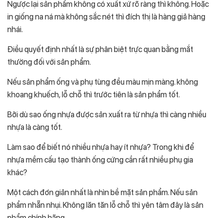
Ngược lại sản phẩm không có xuất xứ rõ ràng thì không. Hoặc
in giống na ná mà không sắc nét thì đích thị là hàng giả hàng
nhái.
Điều quyết định nhất là sự phân biệt trực quan bằng mắt
thường đối với sản phẩm.
Nếu sản phẩm ống và phụ tùng đều màu mịn màng. không
khoang khuếch, lỗ chỗ thì trước tiên là sản phẩm tốt.
Bởi dù sao ống nhựa được sản xuất ra từ nhựa thì càng nhiều
nhựa là càng tốt.
Làm sao để biết nó nhiều nhựa hay ít nhựa? Trong khi để
nhựa mềm cấu tạo thành ống cứng cần rất nhiều phụ gia
khác?
Một cách đơn giản nhất là nhìn bề mặt sản phẩm. Nếu sản
phẩm nhẵn nhụi. Không lăn tăn lỗ chỗ thì yên tâm đây là sản
phẩm chính hãng.