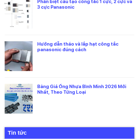
Phân biệt cấu tạo công tắc 1 cực, 2 cực và
3 cực Panasonic
Hướng dẫn tháo và lắp hạt công tắc
panasonic đúng cách
Bảng Giá Ống Nhựa Bình Minh 2026 Mới
Nhất, Theo Từng Loại
Tin tức