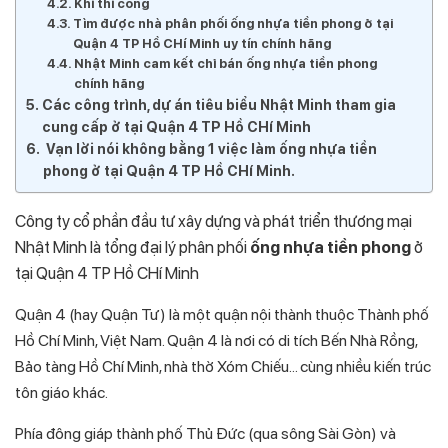
Khi thi công
Tìm được nhà phân phối ống nhựa tiền phong ở tại
Quận 4 TP Hồ CHí Minh uy tín chính hãng
Nhật Minh cam kết chỉ bán ống nhựa tiền phong
chính hãng
Các công trình, dự án tiêu biểu Nhật Minh tham gia
cung cấp ở tại Quận 4 TP Hồ CHí Minh
Vạn lời nói không bằng 1 việc làm ống nhựa tiền
phong ở tại Quận 4 TP Hồ CHí Minh.
Công ty cổ phần đầu tư xây dựng và phát triển thương mại
Nhật Minh là tổng đại lý phân phối
ống nhựa tiền phong
ở
tại Quận 4 TP Hồ CHí Minh
Quận 4 (hay Quận Tư) là một quận nội thành thuộc Thành phố
Hồ Chí Minh, Việt Nam. Quận 4 là nơi có di tích Bến Nhà Rồng,
Bảo tàng Hồ Chí Minh, nhà thờ Xóm Chiếu… cùng nhiều kiến trúc
tôn giáo khác.
Phía đông giáp thành phố Thủ Đức (qua sông Sài Gòn) và