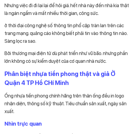
Nhưng việc đi đi lại lại để hỏi giá. hết nhà này đến nhà kia thật
là ngán ngẩm và mất nhiều thời gian, công sức.
ở thời đại công nghệ số thông tin phổ cập tràn lan trên các
trang mạng. quảng cáo không biết phải tin vào thông tin nào.
Sàng lọc ra sao.
Bởi thương mại điện tử dù phát triển như vũ bão. nhưng phần
lớn không có sự kiểm duyệt của cơ quan nhà nước.
Phân biệt nhựa tiền phong thật và giả Ở
Quận 4 TP Hồ CHí Minh
Ống nhựa tiền phong chính hãng trên thân ống đều in logo
nhận diện, thông số kỹ thuật. Tiêu chuẩn sản xuất, ngày sản
xuất.
Nhìn trực quan