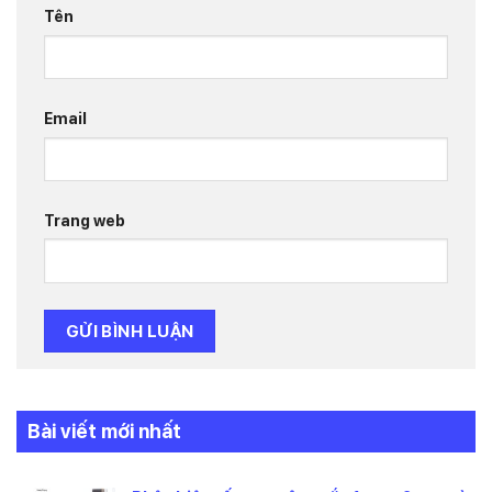
Tên
Email
Trang web
Bài viết mới nhất