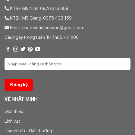
KTBH MS Ninh: 0976 315 659
KTBH MS Giang: 0975 433 159
Email: nhatminhdiennuoc@gmail.com
Các ngày trong tuần Từ 7h00 - 21h00
VỀ NHẬT MINH
Giới thiệu
Lĩnh vực
Thành tựu - Giải thưởng