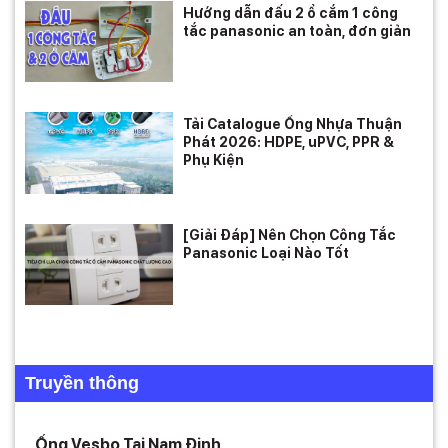
Hướng dẫn đấu 2 ổ cắm 1 công
tắc panasonic an toàn, đơn giản
Tải Catalogue Ống Nhựa Thuận
Phát 2026: HDPE, uPVC, PPR &
Phụ Kiện
[Giải Đáp] Nên Chọn Công Tắc
Panasonic Loại Nào Tốt
Truyền thông
Ống Vesbo Tại Nam Định