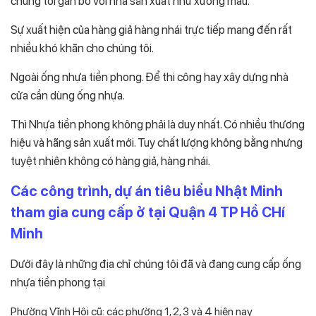
chúng tôi gắn bó với nhà sản xuất như xương máu.
Sự xuất hiện của hàng giả hàng nhái trực tiếp mang đến rất
nhiều khó khăn cho chúng tôi.
Ngoài ống nhựa tiền phong. Để thi công hay xây dựng nhà
cửa cần dùng ống nhựa.
Thì Nhựa tiền phong không phải là duy nhất. Có nhiều thương
hiệu và hãng sản xuất mới. Tuy chất lượng không bằng nhưng
tuyệt nhiên không có hàng giả, hàng nhái.
Các công trình, dự án tiêu biểu Nhật Minh
tham gia cung cấp ở tại Quận 4 TP Hồ CHí
Minh
Dưới đây là những địa chỉ chúng tôi đã và đang cung cấp ống
nhựa tiền phong tại
Phường Vĩnh Hội cũ: các phường 1, 2, 3 và 4 hiện nay