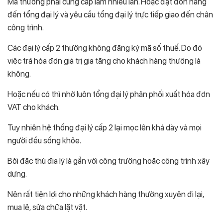
Mà thường phải cung cấp làm nhiều lần. Hoặc đặt đơn hàng
đến tổng đại lý và yêu cầu tổng đại lý trực tiếp giao đến chân
công trình.
Các đại lý cấp 2 thường không đăng ký mã số thuế. Do đó
việc trả hóa đơn giá trị gia tăng cho khách hàng thường là
không.
Hoặc nếu có thì nhờ luôn tổng đại lý phân phối xuất hóa đơn
VAT cho khách.
Tuy nhiên hệ thống đại lý cấp 2 lại mọc lên khá dày và mọi
người đều sống khỏe.
Bởi đặc thù địa lý là gần với công trường hoặc công trình xây
dựng.
Nên rất tiện lợi cho những khách hàng thường xuyên đi lại,
mua lẻ, sửa chữa lặt vặt.