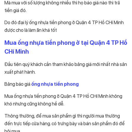
Mà mua với số lượng không nhiều thì họ báo giá nào thì trả
tiền giá đó.
Do đó đại lý ống nhựa tiền phong ở Quận 4 TP Hồ CHí Minh
được cho là làm ăn khá tốt
Mua ống nhựa tiền phong ở tại Quận 4 TP Hồ
CHí Minh
Đầu tiên quý khách cần tham khảo bảng giá mới nhất nhà sản
xuất phát hành.
Bảng báo giá
ống nhựa tiền phong
Mua ống nhựa tiền phong ở Quận 4 TP Hồ CHí Minh không
khó nhưng cũng không hề dễ.
Thông thường, để mua sản phẩm gì thì người mua thường
đến trực tiếp cửa hàng. có trưng bày và bán sản phẩm đó để
hỏi mua.