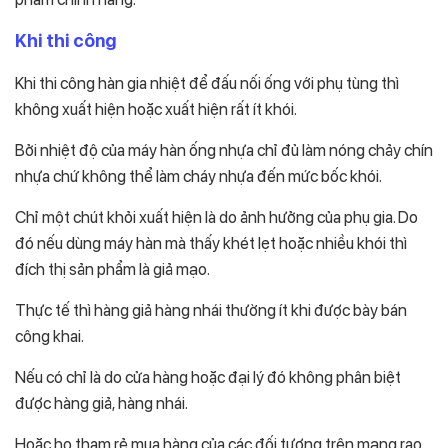
Khi thi công
Khi thi công hàn gia nhiệt để đấu nối ống với phụ tùng thì
không xuất hiện hoặc xuất hiện rất ít khói.
Bởi nhiệt độ của máy hàn ống nhựa chỉ đủ làm nóng chảy chín
nhựa chứ không thể làm cháy nhựa đến mức bốc khói.
Chỉ một chút khỏi xuất hiện là do ảnh hưởng của phụ gia. Do
đó nếu dùng máy hàn mà thấy khét lẹt hoặc nhiều khói thì
đích thị sản phẩm là giả mạo.
Thực tế thì hàng giả hàng nhái thường ít khi được bày bán
công khai.
Nếu có chỉ là do cửa hàng hoặc đại lý đó không phân biệt
được hàng giả, hàng nhái.
Hoặc họ tham rẻ mua hàng của các đối tượng trên mạng rao