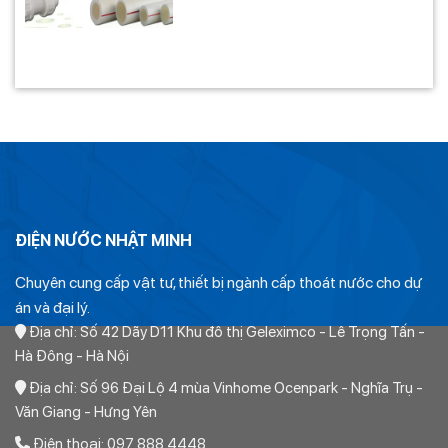
ĐIỆN NƯỚC NHẬT MINH
Chuyên cung cấp vật tư, thiết bị ngành cấp thoát nước cho dự
án và đại lý.
Địa chỉ: Số 42 Dãy D11 Khu đô thị Geleximco - Lê Trọng Tấn -
Hà Đông - Hà Nội
Địa chỉ: Số 96 Đại Lộ 4 mùa Vinhome Ocenpark - Nghĩa Trụ -
Văn Giang - Hưng Yên
Điện thoại: 097 888 4448