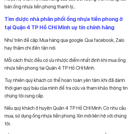
bán ống nhựa tiền phong thanh lý…
Tìm được nhà phân phối ống nhựa tiền phong ở
tại Quận 4 TP Hồ CHí Minh uy tín chính hãng
Như trên đề cập. Mua hàng qua google. Qua facebook, Zalo
hay thậm chí đến tận nơi.
Mỗi cách thức đều có ưu nhược điểm nhất định khi mua ống
nhựa tiền phong tại Quận 4 TP Hồ CHí Minh.
Tuy nhiên quý khách có thể hoàn toàn yên tâm. khi đã dành
thời gian quý báu của mình để tra cứu và tham khảo thông tin
chúng tôi cung cấp.
Nếu quý khách ở huyện Quận 4 TP Hồ CHí Minh. Có nhu cầu
mua, sử dụng ống nhựa tiền phong. Xin mời liên hệ với chúng
tôi.