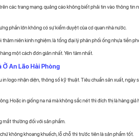
trên các trang mạng. quảng cáo không biết phải tin vào thông tin n
hưng phần lớn không có sự kiểm duyệt của cơ quan nhà nước.
 thâm niên kinh nghiệm. là tổng đại lý phân phối ống nhựa tiền ph
 hàng một cách đơn giản nhất. Yên tâm nhất.
iả Ở
An Lão Hải Phòng
in logo nhận diện, thông số kỹ thuật. Tiêu chuẩn sản xuất, ngày 
ông. Hoặc in giống na ná mà không sắc nét thì đích thị là hàng giả
ng mắt thường đối với sản phẩm.
ứ không khoang khuếch, lỗ chỗ thì trước tiên là sản phẩm tốt.