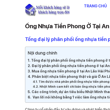
Chuyển
TRANG CHỦ
đến
nội
dung
Ống Nhựa Tiền Phong Ở Tại An
Tổng đại lý phân phối ống nhựa tiền 
Nội dung chính
Tổng đại lý phân phối ống nhựa tiền phong ở 
Đại lý phân phối ống nhựa tiền phong ở tại A
Mua ống nhựa tiền phong ở tại An Lão Hải P
Phân biệt nhựa tiền phong thật và giả Ở An 
Tìm được nhà phân phối ống nhựa tiền phong ở
Nhật Minh cam kết chỉ bán ống nhựa tiền ph
Các công trình, dự án tiêu biểu Nhật Minh th
Vạn lời nói không bằng 1 việc làm ống nhựa t
Công ty cổ phần đầu tư xây dựng và phát triển thư