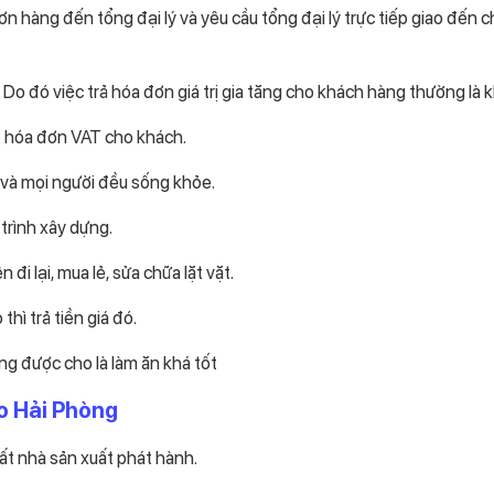
n hàng đến tổng đại lý và yêu cầu tổng đại lý trực tiếp giao đến 
Do đó việc trả hóa đơn giá trị gia tăng cho khách hàng thường là 
ất hóa đơn VAT cho khách.
y và mọi người đều sống khỏe.
 trình xây dựng.
i lại, mua lẻ, sửa chữa lặt vặt.
hì trả tiền giá đó.
ng được cho là làm ăn khá tốt
o Hải Phòng
ất nhà sản xuất phát hành.