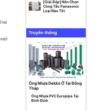
[Giải Đáp] Nên Chọn
Công Tắc Panasonic
Loại Nào Tốt
 hỏi
Truyền thông
o một
Ống Nhựa Dekko Ở Tại Đồng
Tháp
Ống Nhựa PVC Europipe Tại
Bình Định