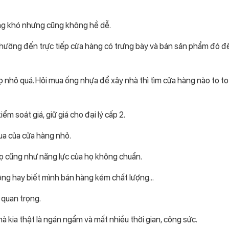
ng khó nhưng cũng không hề dễ.
hường đến trực tiếp cửa hàng có trưng bày và bán sản phẩm đó để
ọ nhỏ quá. Hỏi mua ống nhựa để xây nhà thì tìm cửa hàng nào to t
ểm soát giá, giữ giá cho đại lý cấp 2.
mua của cửa hàng nhỏ.
họ cũng như năng lực của họ không chuẩn.
ông hay biết mình bán hàng kém chất lượng…
 quan trọng.
nhà kia thật là ngán ngẩm và mất nhiều thời gian, công sức.