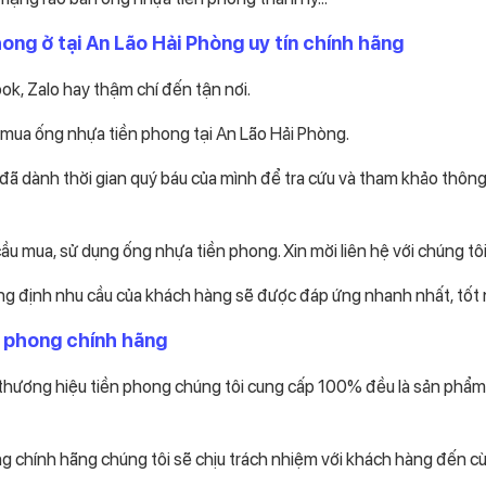
ong ở tại An Lão Hải Phòng uy tín chính hãng
k, Zalo hay thậm chí đến tận nơi.
 mua ống nhựa tiền phong tại An Lão Hải Phòng.
đã dành thời gian quý báu của mình để tra cứu và tham khảo thông
u mua, sử dụng ống nhựa tiền phong. Xin mời liên hệ với chúng tôi
ẳng định nhu cầu của khách hàng sẽ được đáp ứng nhanh nhất, tốt 
n phong chính hãng
thương hiệu tiền phong chúng tôi cung cấp 100% đều là sản phẩm
 chính hãng chúng tôi sẽ chịu trách nhiệm với khách hàng đến c