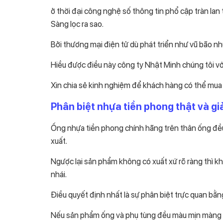
ở thời đại công nghệ số thông tin phổ cập tràn lan 
Sàng lọc ra sao.
Bởi thương mại điện tử dù phát triển như vũ bão n
Hiều được điều này công ty Nhật Minh chúng tôi với
Xin chia sẻ kinh nghiệm để khách hàng có thể mua
Phân biệt nhựa tiền phong thật và g
Ống nhựa tiền phong chính hãng trên thân ống đều 
xuất.
Ngược lại sản phẩm không có xuất xứ rõ ràng thì kh
nhái.
Điều quyết định nhất là sự phân biệt trực quan bằ
Nếu sản phẩm ống và phụ tùng đều màu mịn màng ch