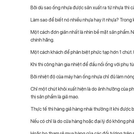
Bởi dù sao ống nhựa được sản xuất ra từ nhựa thì c
Làm sao để biết nó nhiều nhựa hay ít nhựa? Trong
Một cách đơn giản nhất là nhìn bề mặt sản phẩm. N
chính hãng.
Một cách khách để phân biệt phức tạp hơn 1 chút. 
Khi thi công hàn gia nhiệt để đấu nối ống với phụ tù
Bởi nhiệt độ của máy hàn ống nhựa chỉ đủ làm nón
Chỉ một chút khỏi xuất hiện là do ảnh hưởng của ph
thị sản phẩm là giả mạo.
Thực tế thì hàng giả hàng nhái thường ít khi được 
Nếu có chỉ là do cửa hàng hoặc đại lý đó không phâ
Hoặc họ tham rẻ mua hàng của các đối tượng trên 