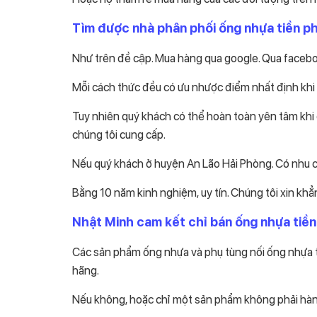
Tìm được nhà phân phối ống nhựa tiền ph
Như trên đề cập. Mua hàng qua google. Qua faceboo
Mỗi cách thức đều có ưu nhược điểm nhất định khi
Tuy nhiên quý khách có thể hoàn toàn yên tâm khi 
chúng tôi cung cấp.
Nếu quý khách ở huyện An Lão Hải Phòng. Có nhu cầ
Bằng 10 năm kinh nghiệm, uy tín. Chúng tôi xin kh
Nhật Minh cam kết chỉ bán ống nhựa tiề
Các sản phẩm ống nhựa và phụ tùng nối ống nhựa 
hãng.
Nếu không, hoặc chỉ một sản phẩm không phải hàng