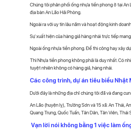
Chúng tôi phân phối ống nhựa tiền phong ở tại An 
địa bàn An Lão Hải Phòng.
Ngoài ra với uy tín lâu năm và hoạt động kinh doa
Sự xuất hiện của hàng giả hàng nhái trực tiếp mang
Ngoài ống nhựa tiền phong. Để thi công hay xây d
Thì Nhựa tiền phong không phải là duy nhất. Có n
tuyệt nhiên không có hàng giả, hàng nhái.
Các công trình, dự án tiêu biểu Nhật
Dưới đây là những địa chỉ chúng tôi đã và đang cu
An Lão (huyện lỵ), Trường Sơn và 15 xã: An Thái, 
Quang Trung, Quốc Tuấn, Tân Dân, Tân Viên, Thái
Vạn lời nói không bằng 1 việc làm ốn