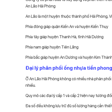
An Lão Hải Phòng
An Lão là một huyện thuộc thành phố Hải Phòng, V
Phía đông giáp quận Kiến An và huyện Kiến Thụy
Phía tây giáp huyện Thanh Hà, tỉnh Hải Dương
Phía nam giáp huyện Tiên Lãng
Phía bắc giáp huyện An Dương và huyện Kim Thành, 
Đại lý phân phối ống nhựa tiền phong
Ở An Lão Hải Phòng không có nhiều nhà phân phối ố
nhiều.
Quy mô các đại lý cấp 1 và cấp 2 hiện nay tương đố
Đa số đều không lưu trữ đủ số lượng hàng cần thiế