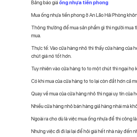
Bảng báo giá
ống nhựa tiền phong
Mua ống nhựa tiền phong ở An Lão Hải Phòng khô
Thông thường để mua sản phẩm gì thì người mua t
mua.
Thực tế: Vào cửa hàng nhỏ thì thấy cửa hàng của h
chút giá nó tốt hơn.
Tuy nhiên vào cửa hàng to to một chút thì ngại họ ki
Có khi mua của cửa hàng to to lại còn đắt hơn cả 
Quay về mua của cửa hàng nhỏ thì ngại uy tín của 
Nhiều cửa hàng nhỏ bán hàng giả hàng nhái mà kh
Ngoài ra cho dù là việc mua ống nhựa để thi công là
Nhưng việc đi đi lại lại để hỏi giá hết nhà này đến 