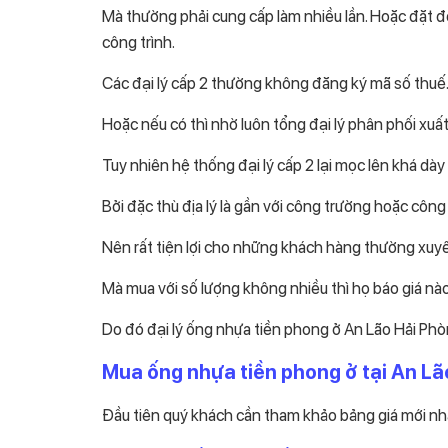
Mà thường phải cung cấp làm nhiều lần. Hoặc đặt đơ
công trình.
Các đại lý cấp 2 thường không đăng ký mã số thuế. 
Hoặc nếu có thì nhờ luôn tổng đại lý phân phối xu
Tuy nhiên hệ thống đại lý cấp 2 lại mọc lên khá dà
Bởi đặc thù địa lý là gần với công trường hoặc công
Nên rất tiện lợi cho những khách hàng thường xuyên đ
Mà mua với số lượng không nhiều thì họ báo giá nào t
Do đó đại lý ống nhựa tiền phong ở An Lão Hải Phò
Mua ống nhựa tiền phong ở tại An Lã
Đầu tiên quý khách cần tham khảo bảng giá mới nh