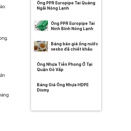
Ống PPR Europipe Tai Quảng
ào.
Ngãi Nóng Lạnh
Ống PPR Europipe Tai
Ninh Bình Nóng Lạnh
ong.
Bảng báo giá ống nước
vesbo đã chiết khấu
Ống Nhựa Tiền Phong Ở Tại
Quận Gò Vấp
sản
Bảng Giá Ống Nhựa HDPE
Dismy
 hàng