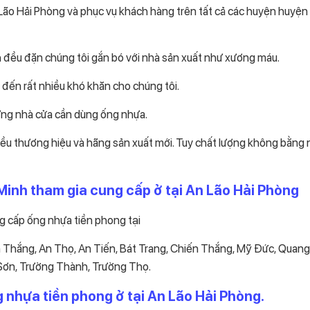
Lão Hải Phòng và phục vụ khách hàng trên tất cả các huyện huyện
nh đều đặn chúng tôi gắn bó với nhà sản xuất như xương máu.
 đến rất nhiều khó khăn cho chúng tôi.
ựng nhà cửa cần dùng ống nhựa.
hiều thương hiệu và hãng sản xuất mới. Tuy chất lượng không bằng
 Minh tham gia cung cấp ở tại An Lão Hải Phòng
ng cấp ống nhựa tiền phong tại
An Thắng, An Thọ, An Tiến, Bát Trang, Chiến Thắng, Mỹ Đức, Quan
 Sơn, Trường Thành, Trường Thọ.
g nhựa tiền phong ở tại An Lão Hải Phòng.