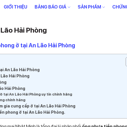
GIỚI THIỆU
BẢNG BÁO GIÁ
SẢN PHẨM
CHỨNG
 Lão Hải Phòng
phong ở tại An Lão Hải Phòng
tại An Lão Hải Phòng
n Lão Hải Phòng
hòng
Lão Hải Phòng
 tại An Lão Hải Phòng uy tín chính hãng
ong chính hãng
am gia cung cấp ở tại An Lão Hải Phòng
iền phong ở tại An Lão Hải Phòng.
ơng mại Nhật Minh là tổng đại lý phân phối
ống nhựa tiền phon