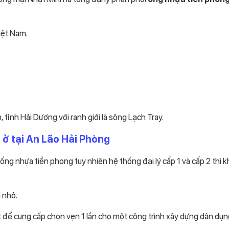
iệt Nam.
tỉnh Hải Dương với ranh giới là sông Lạch Tray.
 ở tại An Lão Hải Phòng
ng nhựa tiền phong tuy nhiên hệ thống đại lý cấp 1 và cấp 2 thì k
i nhỏ.
t để cung cấp chọn vẹn 1 lần cho một công trình xây dựng dân dụn