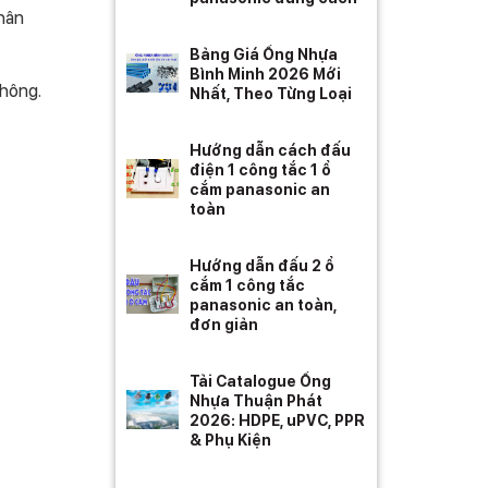
chân
Bảng Giá Ống Nhựa
Bình Minh 2026 Mới
không.
Nhất, Theo Từng Loại
Hướng dẫn cách đấu
điện 1 công tắc 1 ổ
cắm panasonic an
toàn
Hướng dẫn đấu 2 ổ
cắm 1 công tắc
panasonic an toàn,
đơn giản
Tải Catalogue Ống
Nhựa Thuận Phát
2026: HDPE, uPVC, PPR
& Phụ Kiện