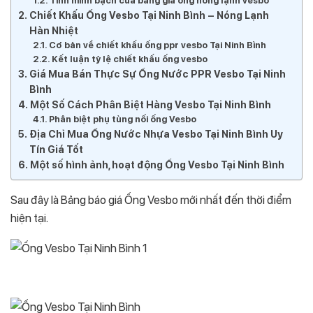
Tính minh bạch của bảng giá ống nóng lạnh vesbo
Chiết Khấu Ống Vesbo Tại Ninh Bình – Nóng Lạnh
Hàn Nhiệt
Cơ bản về chiết khấu ống ppr vesbo Tại Ninh Bình
Kết luận tỷ lệ chiết khấu ống vesbo
Giá Mua Bán Thực Sự Ống Nước PPR Vesbo Tại Ninh
Bình
Một Số Cách Phân Biệt Hàng Vesbo Tại Ninh Bình
Phân biệt phụ tùng nối ống Vesbo
Địa Chỉ Mua Ống Nước Nhựa Vesbo Tại Ninh Bình Uy
Tín Giá Tốt
Một số hình ảnh, hoạt động Ống Vesbo Tại Ninh Bình
Sau đây là Bảng báo giá Ống Vesbo mới nhất đến thời điểm
hiện tại.