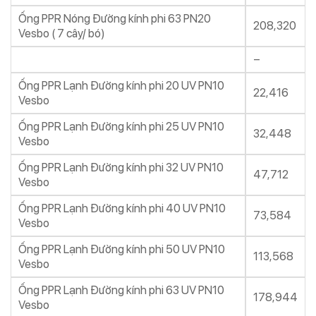
Ống PPR Nóng Đường kính phi 63 PN20
208,320
Vesbo ( 7 cây/ bó)
–
Ống PPR Lạnh Đường kính phi 20 UV PN10
22,416
Vesbo
Ống PPR Lạnh Đường kính phi 25 UV PN10
32,448
Vesbo
Ống PPR Lạnh Đường kính phi 32 UV PN10
47,712
Vesbo
Ống PPR Lạnh Đường kính phi 40 UV PN10
73,584
Vesbo
Ống PPR Lạnh Đường kính phi 50 UV PN10
113,568
Vesbo
Ống PPR Lạnh Đường kính phi 63 UV PN10
178,944
Vesbo