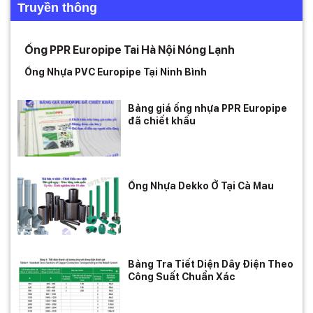
Truyền thông
Ống PPR Europipe Tai Hà Nội Nóng Lạnh
Ống Nhựa PVC Europipe Tại Ninh Bình
Bảng giá ống nhựa PPR Europipe
đã chiết khấu
Ống Nhựa Dekko Ở Tại Cà Mau
Bảng Tra Tiết Diện Dây Điện Theo
Công Suất Chuẩn Xác