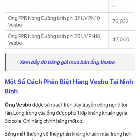
–
Ống PPR Nóng Đường kính phi 32 UV PN10
76,032
Vesbo
Ống PPR Nóng Đường kính phi 25 UV PN10
47,040
Vesbo
Xem đầy đủ bảng giá mua bán ống Vesbo
Một Số Cách Phân Biệt Hàng Vesbo Tại Ninh
Bình
Ống Vesbo
được sản xuất trên dây truyền công nghệ tối
tân. Lòng trong của ống được phủ 1 lớp kháng khuẩn gọi là
Biocote. Chỉ hàng chính hãng mới có.
Bằng mắt thường sẽ thấy phần kháng khuẩn màu trong hơn