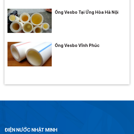
Ống Vesbo Tại Ứng Hòa Hà Nội
Ống Vesbo Vĩnh Phúc
ĐIỆN NƯỚC NHẬT MINH