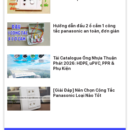
Hướng dẫn đấu 2 ổ cắm 1 công
tắc panasonic an toàn, đơn giản
Tải Catalogue Ống Nhựa Thuận
Phát 2026: HDPE, uPVC, PPR &
Phụ Kiện
[Giải Đáp] Nên Chọn Công Tắc
Panasonic Loại Nào Tốt