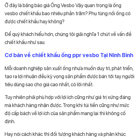
Ở đây là bảng báo giá Ống Vesbo Vậy quan trọng là ống
vesbo chiết khấu bao nhiêu phần trăm? Phụ tùng nối ống có
được chiết khấu hay không?
Để quý khách hiểu hơn, chúng tôi giải nghĩa 1 chút về vấn đề
chiết khấu như sau:
Cơ bản về chiết khấu ống ppr vesbo Tại Ninh Bình
Mỗi doanh nghiệp sản xuất ống nhựa muốn duy trì, phát triển,
tạo ra lợi nhuận đều kỳ vọng sản phẩm được bán tới tay người
tiêu dùng sao cho giá cao nhất, có lời nhất.
Tuy nhiên phải phù hợp với lợi ích cũng như giá trị xứng đáng
mà khách hàng nhận được. Trong khi túi tiền cũng như mức
độ cấp bách về lợi ích của sản phẩm mang lại thì không cố
định.
Hay nói cách khác thì đối tượng khách hàng và phân khúc