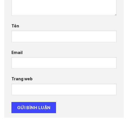
Tên
Email
Trang web