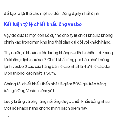
để tạo ra lợi thế cho một số đối tượng đại lý nhất định
Kết luận tỷ lệ chiết khấu ống vesbo
Vậy để đưa ra một con số cụ thể cho tỷ lệ chiết khấu là không
chính xác trong một khoảng thời gian dài đối với khách hàng.
Tuy nhiên, ở khoảng ước lượng không sai lệch nhiều thì chúng
tôi khẳng định như sau? Chiết khấu ống ppr hàn nhiệt nóng
lạnh vesbo ở các cửa hàng bán lẻ cao nhất là 45%, ở các đại
lý phân phối cao nhất là 50%.
Chúng tôi chiết khấu thấp nhất là giảm 50% giá trên bảng
báo giá Ống Vesbo niêm yết.
Lưu ý là ống và phụ tùng nối ống được chiết khấu bằng nhau.
Một số khách hàng không minh bạch điểm này.