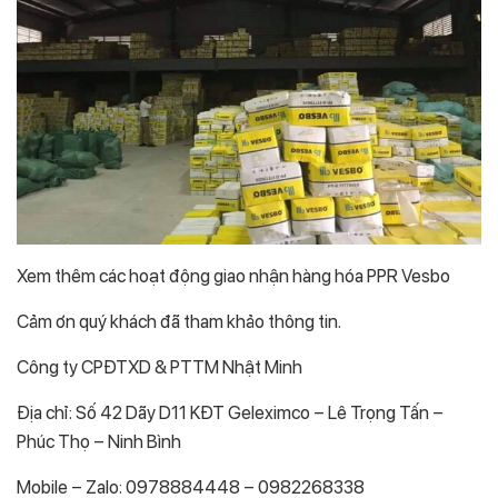
Xem thêm các hoạt động giao nhận hàng hóa PPR Vesbo
Cảm ơn quý khách đã tham khảo thông tin.
Công ty CPĐTXD & PTTM Nhật Minh
Địa chỉ: Số 42 Dãy D11 KĐT Geleximco – Lê Trọng Tấn –
Phúc Thọ – Ninh Bình
Mobile – Zalo: 0978884448 – 0982268338