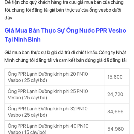
Để tiện cho quý khách hàng tra cứu giá mua bán của chúng
tôi, chúng tôi đăng tải giá bán thực sự của ống vesbo dưới
đây
Giá Mua Bán Thực Sự Ống Nước PPR Vesbo
Tại Ninh Bình
Giá mua bán thực sự là giá đã trừ đi chiết khấu. Công ty Nhật
Minh chúng tôi đăng tải và cam kết bán đúng giá đã đăng tải.
Ống PPR Lạnh Đường kính phi 20 PN10
15,600
Vesbo ( 25 cây/ bó)
Ống PPR Lạnh Đường kính phi 25 PN10
24,720
Vesbo ( 25 cây/ bó)
Ống PPR Lạnh Đường kính phi 32 PN10
34,656
Vesbo ( 25 cây/ bó)
Ống PPR Lạnh Đường kính phi 40 PN10
54,960
Vesbo ( 15 cây/ bó)