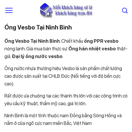
Chuyển
đến
nội
dung
Ống Vesbo Tại Ninh Bình
Ống Vesbo Tại Ninh Bình
. Chiết khấu
ống PPR vesbo
nóng lạnh. Giá mua bán thực sự.
Ống hàn nhiệt vesbo
thật-
giả.
Đại lý ống nước vesbo
Ống nước nhựa thương hiệu Vesbo là sản phẩm chất lượng
cao được sản xuất tại CHLB Đức (Nổi tiếng với độ bền cực
cao).
Rất được ưa chuộng tại các thành thị lớn với các công trình có
yêu cầu kỹ thuật, thẩm mỹ cao, giá trị lớn.
Ninh Bình là một tỉnh thuộc nam Đồng bằng Sông Hồng và
nằm ở cửa ngõ cực nam miền Bắc, Việt Nam