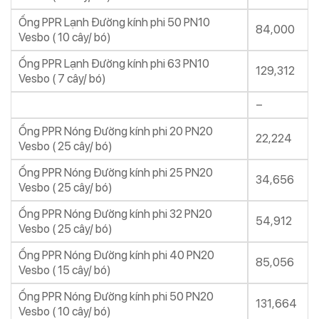
Ống PPR Lạnh Đường kính phi 50 PN10
84,000
Vesbo ( 10 cây/ bó)
Ống PPR Lạnh Đường kính phi 63 PN10
129,312
Vesbo ( 7 cây/ bó)
–
Ống PPR Nóng Đường kính phi 20 PN20
22,224
Vesbo ( 25 cây/ bó)
Ống PPR Nóng Đường kính phi 25 PN20
34,656
Vesbo ( 25 cây/ bó)
Ống PPR Nóng Đường kính phi 32 PN20
54,912
Vesbo ( 25 cây/ bó)
Ống PPR Nóng Đường kính phi 40 PN20
85,056
Vesbo ( 15 cây/ bó)
Ống PPR Nóng Đường kính phi 50 PN20
131,664
Vesbo ( 10 cây/ bó)