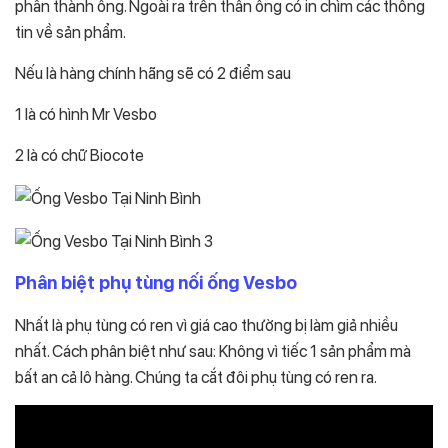
phần thành ống. Ngoài ra trên thân ống có in chìm các thông
tin về sản phẩm.
Nếu là hàng chính hãng sẽ có 2 điểm sau
1 là có hình Mr Vesbo
2 là có chữ Biocote
Phân biệt
phụ tùng nối ống Vesbo
Nhất là phụ tùng có ren vì giá cao thường bị làm giả nhiều
nhất. Cách phân biệt như sau: Không vì tiếc 1 sản phẩm mà
bất an cả lô hàng. Chúng ta cắt đôi phụ tùng có ren ra.