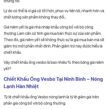
chúng tôi.
Lý do có thể là vì giá cả tốt hơn, phục vụ tiện lợi, nhanh hơn và
chất lượng sản phẩm không thay đổi…
Giá niêm yết là giá nhà nhập khẩu công bố với bộ công
thương. Làm căn cứ tính giá mua bán thực sự của sản phẩm.
Theo đó, giá niêm yết sẽ không thực sự là giá mua bán mà sẽ
giảm trừ một phần nhất định. Phần giảm trừ này được hiểu là
chiết khấu.
Vậy chiết khấu ống vesbo là bao nhiêu % theo bảng giá niêm
yết?
Chiết Khấu Ống Vesbo Tại Ninh Bình – Nóng
Lạnh Hàn Nhiệt
Tỷ lệ chiết khấu ống Vesbo nóng lạnh là tỷ lệ giảm giá trên
phần giá công bố với bộ công thương.