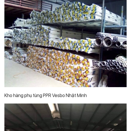
Kho hàng phụ tùng PPR Vesbo Nhật Minh