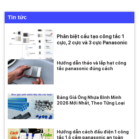
Tin tức
Phân biệt cấu tạo công tắc 1
cực, 2 cực và 3 cực Panasonic
Hướng dẫn tháo và lắp hạt công
tắc panasonic đúng cách
Bảng Giá Ống Nhựa Bình Minh
2026 Mới Nhất, Theo Từng Loại
Hướng dẫn cách đấu điện 1 công
tắc 1 ổ cắm panasonic an toàn