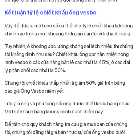
Kết luận tỷ lệ chiết khấu ống vesbo
Vậy để đưa ra một con số cụ thể cho tỷ lệ chiết khấu là không
chính xác trong một khoảng thời gian dài đối với khách hàng.
Tuy nhiên, ở khoảng ước lượng không sai lệch nhiều thì chúng
tôi khẳng định như sau? Chiết khấu ống ppr hàn nhiệt nóng
lạnh vesbo ở các cửa hàng bán lẻ cao nhất là 45%, ở các đại
lý phân phối cao nhất là 50%.
Chúng tôi chiết khấu thấp nhất là giảm 50% giá trên bảng
báo giá Ống Vesbo niêm yết.
Lưu ý là ống và phụ tùng nối ống được chiết khấu bằng nhau.
Một số khách hàng không minh bạch điểm này.
Để tiện cho quý khách hàng tra cứu giá mua bán của chúng
tôi, chúng tôi đăng tải giá bán thực sự của ống vesbo dưới