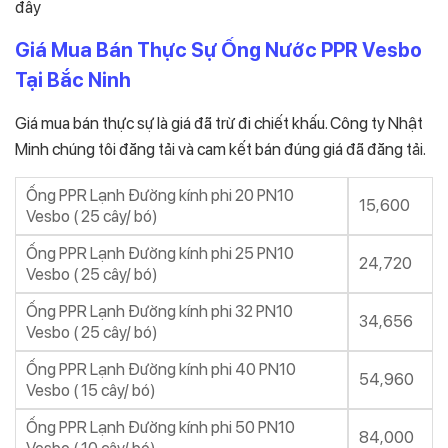
đây
Giá Mua Bán Thực Sự Ống Nước PPR Vesbo
Tại Bắc Ninh
Giá mua bán thực sự là giá đã trừ đi chiết khấu. Công ty Nhật
Minh chúng tôi đăng tải và cam kết bán đúng giá đã đăng tải.
Ống PPR Lạnh Đường kính phi 20 PN10
15,600
Vesbo ( 25 cây/ bó)
Ống PPR Lạnh Đường kính phi 25 PN10
24,720
Vesbo ( 25 cây/ bó)
Ống PPR Lạnh Đường kính phi 32 PN10
34,656
Vesbo ( 25 cây/ bó)
Ống PPR Lạnh Đường kính phi 40 PN10
54,960
Vesbo ( 15 cây/ bó)
Ống PPR Lạnh Đường kính phi 50 PN10
84,000