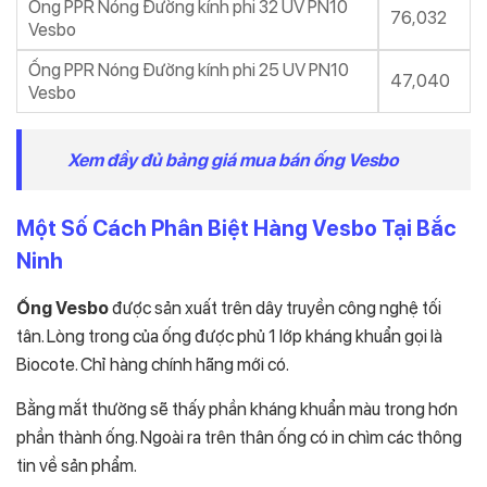
Ống PPR Nóng Đường kính phi 32 UV PN10
76,032
Vesbo
Ống PPR Nóng Đường kính phi 25 UV PN10
47,040
Vesbo
Xem đầy đủ bảng giá mua bán ống Vesbo
Một Số Cách Phân Biệt Hàng Vesbo Tại Bắc
Ninh
Ống Vesbo
được sản xuất trên dây truyền công nghệ tối
tân. Lòng trong của ống được phủ 1 lớp kháng khuẩn gọi là
Biocote. Chỉ hàng chính hãng mới có.
Bằng mắt thường sẽ thấy phần kháng khuẩn màu trong hơn
phần thành ống. Ngoài ra trên thân ống có in chìm các thông
tin về sản phẩm.