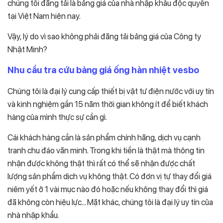
chúng tôi đăng tải là bảng giá của nhà nhập khẩu độc quyền
tại Việt Nam hiện nay.
Vậy, lý do vì sao không phải đăng tải bảng giá của Công ty
Nhật Minh?
Nhu cầu tra cứu bảng giá ống hàn nhiệt vesbo
Chúng tôi là đại lý cung cấp thiết bị vật tư điện nước với uy tín
và kinh nghiệm gần 15 năm thời gian không ít để biết khách
hàng của mình thực sự cần gì.
Cái khách hàng cần là sản phẩm chính hãng, dịch vụ cạnh
tranh chu đáo văn minh. Trong khi tiền là thật mà thông tin
nhận được không thật thì rất có thể sẽ nhận được chất
lượng sản phẩm dịch vụ không thật. Có đơn vị tự thay đổi giá
niêm yết ở 1 vài mục nào đó hoặc nếu không thay đổi thì giá
đã không còn hiệu lực… Mặt khác, chúng tôi là đại lý uy tín của
nhà nhập khẩu.