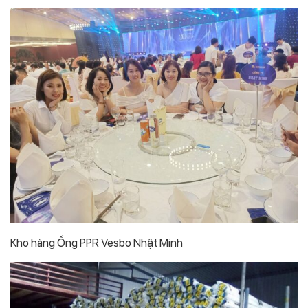
Kho hàng Ống PPR Vesbo Nhật Minh