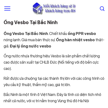
Chuyển
đến
nội
dung
Ống Vesbo Tại Bắc Ninh
Ống Vesbo Tại Bắc Ninh
. Chiết khấu
ống PPR vesbo
nóng lạnh. Giá mua bán thực sự.
Ống hàn nhiệt vesbo
thật-
giả.
Đại lý ống nước vesbo
Ống nước nhựa thương hiệu Vesbo là sản phẩm chất lượng
cao được sản xuất tại CHLB Đức (Nổi tiếng với độ bền cực
cao).
Rất được ưa chuộng tại các thành thị lớn với các công trình có
yêu cầu kỹ thuật, thẩm mỹ cao, giá trị lớn.
Bắc Ninh là một tỉnh ở Việt Nam. Đây là tỉnh có diện tích nhỏ
nhất cả nước, với vị trí nằm trong Vùng thủ đô Hà Nội