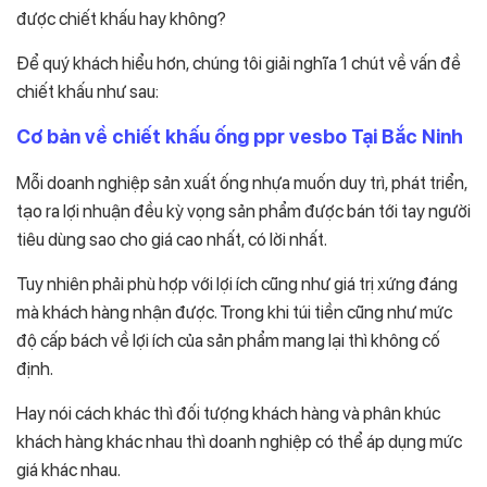
được chiết khấu hay không?
Để quý khách hiểu hơn, chúng tôi giải nghĩa 1 chút về vấn đề
chiết khấu như sau:
Cơ bản về chiết khấu ống ppr vesbo Tại Bắc Ninh
Mỗi doanh nghiệp sản xuất ống nhựa muốn duy trì, phát triển,
tạo ra lợi nhuận đều kỳ vọng sản phẩm được bán tới tay người
tiêu dùng sao cho giá cao nhất, có lời nhất.
Tuy nhiên phải phù hợp với lợi ích cũng như giá trị xứng đáng
mà khách hàng nhận được. Trong khi túi tiền cũng như mức
độ cấp bách về lợi ích của sản phẩm mang lại thì không cố
định.
Hay nói cách khác thì đối tượng khách hàng và phân khúc
khách hàng khác nhau thì doanh nghiệp có thể áp dụng mức
giá khác nhau.