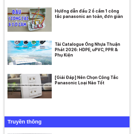
Hướng dẫn đấu 2 ổ cắm 1 công
tắc panasonic an toàn, đơn giản
Tải Catalogue Ống Nhựa Thuận
Phát 2026: HDPE, uPVC, PPR &
Phụ Kiện
[Giải Đáp] Nên Chọn Công Tắc
Panasonic Loại Nào Tốt
Truyền thông