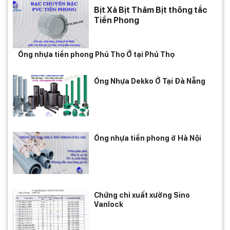
Bịt Xả Bịt Thăm Bịt thông tắc
Tiền Phong
Ống nhựa tiền phong Phú Thọ Ở tại Phú Thọ
Ống Nhựa Dekko Ở Tại Đà Nẵng
Ống nhựa tiền phong ở Hà Nội
Chứng chỉ xuất xưởng Sino
Vanlock