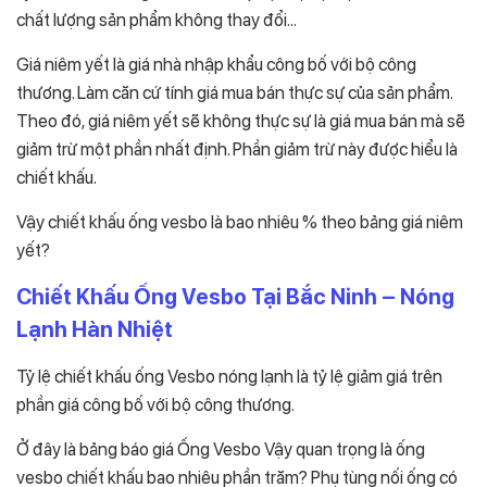
chất lượng sản phẩm không thay đổi…
Giá niêm yết là giá nhà nhập khẩu công bố với bộ công
thương. Làm căn cứ tính giá mua bán thực sự của sản phẩm.
Theo đó, giá niêm yết sẽ không thực sự là giá mua bán mà sẽ
giảm trừ một phần nhất định. Phần giảm trừ này được hiểu là
chiết khấu.
Vậy chiết khấu ống vesbo là bao nhiêu % theo bảng giá niêm
yết?
Chiết Khấu Ống Vesbo Tại Bắc Ninh – Nóng
Lạnh Hàn Nhiệt
Tỷ lệ chiết khấu ống Vesbo nóng lạnh là tỷ lệ giảm giá trên
phần giá công bố với bộ công thương.
Ở đây là bảng báo giá Ống Vesbo Vậy quan trọng là ống
vesbo chiết khấu bao nhiêu phần trăm? Phụ tùng nối ống có