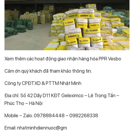
Xem thêm các hoạt động giao nhận hàng hóa PPR Vesbo
Cảm ơn quý khách đã tham khảo thông tin.
Công ty CPĐTXD & PTTM Nhật Minh
Địa chỉ: Số 42 Dãy D11 KĐT Geleximco – Lê Trọng Tấn –
Phúc Thọ – Hà Nội
Mobile – Zalo: 0978884448 – 0982268338
Email: nhatminhdiennuoc@gm