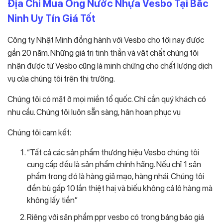
Địa Chỉ Mua Ống Nước Nhựa Vesbo Tại Bắc
Ninh Uy Tín Giá Tốt
Công ty Nhật Minh đồng hành với Vesbo cho tới nay được
gần 20 năm. Những giá trị tinh thần và vật chất chúng tôi
nhận được từ Vesbo cũng là minh chứng cho chất lượng dịch
vụ của chúng tôi trên thị trường.
Chúng tôi có mặt ở mọi miền tổ quốc. Chỉ cần quý khách có
nhu cầu. Chúng tôi luôn sẵn sàng, hân hoan phục vụ
Chúng tôi cam kết:
“Tất cả các sản phẩm thương hiệu Vesbo chúng tôi
cung cấp đều là sản phẩm chính hãng. Nếu chỉ 1 sản
phẩm trong đó là hàng giả mạo, hàng nhái. Chúng tôi
đền bù gấp 10 lần thiệt haị và biếu không cả lô hàng mà
không lấy tiền”
Riêng với sản phẩm ppr vesbo có trong bảng báo giá