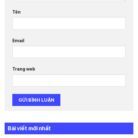
Tên
Email
Trang web
Bài viết mới nhất