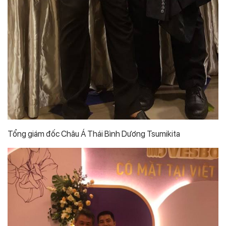
Tổng giám đốc Châu Á Thái Bình Dương Tsumikita