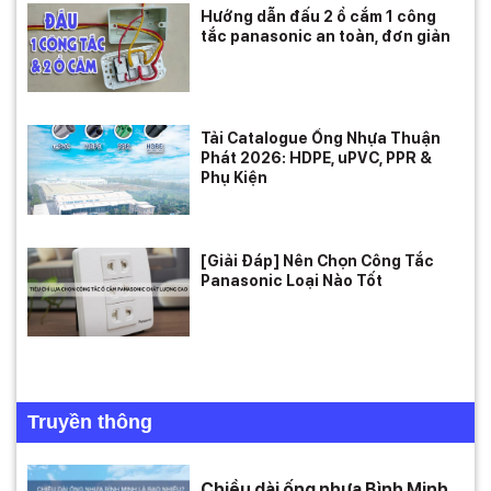
Hướng dẫn đấu 2 ổ cắm 1 công
tắc panasonic an toàn, đơn giản
Tải Catalogue Ống Nhựa Thuận
Phát 2026: HDPE, uPVC, PPR &
Phụ Kiện
[Giải Đáp] Nên Chọn Công Tắc
Panasonic Loại Nào Tốt
Truyền thông
Chiều dài ống nhựa Bình Minh