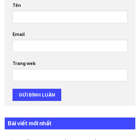
Tên
Email
Trang web
Bài viết mới nhất