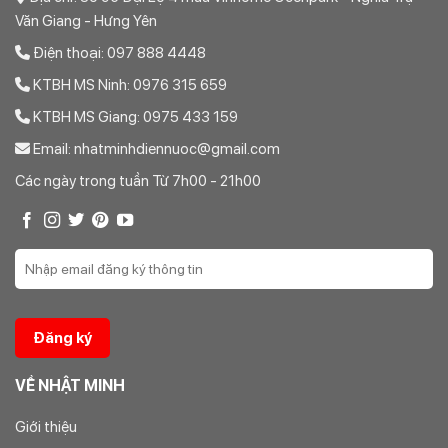
Văn Giang - Hưng Yên
Điện thoại: 097 888 4448
KTBH MS Ninh: 0976 315 659
KTBH MS Giang: 0975 433 159
Email: nhatminhdiennuoc@gmail.com
Các ngày trong tuần Từ 7h00 - 21h00
VỀ NHẬT MINH
Giới thiệu