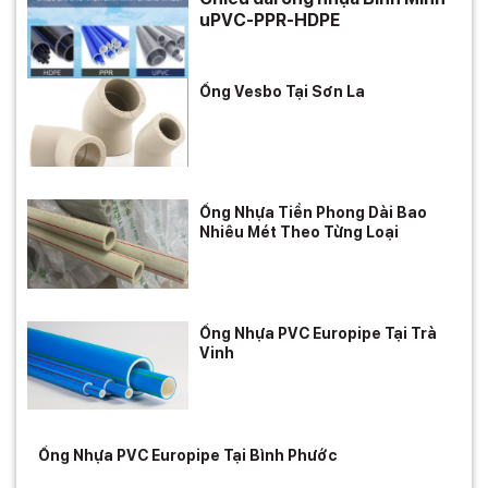
uPVC-PPR-HDPE
Ống Vesbo Tại Sơn La
Ống Nhựa Tiền Phong Dài Bao
Nhiêu Mét Theo Từng Loại
Ống Nhựa PVC Europipe Tại Trà
Vinh
Ống Nhựa PVC Europipe Tại Bình Phước