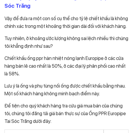
Sóc Trăng
Vậy để đưa ra một con số cụ thể cho tỷ lệ chiết khấu là không
chính xác trong một khoảng thời gian dài đối với khách hàng.
Tuy nhiên, ở khoảng ước lượng không sai lệch nhiều thì chúng
tôi khẳng định như sau?
Chiết khấu ống ppr hàn nhiệt nóng lạnh Europipe ở các cửa
hàng bán lẻ cao nhất là 50%, ở các đại lý phân phối cao nhất
là 58%.
Lưu ý là ống và phụ tùng nối ống được chiết khấu bằng nhau.
Một số khách hàng không minh bạch điểm này.
Để tiện cho quý khách hàng tra cứu giá mua bán của chúng
tôi, chúng tôi đăng tải giá bán thực sự của Ống PPR Europipe
Tai Sóc Trăng dưới đây: