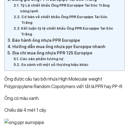
Tỷ Lệ chiết khấu Ống PPR Europipe Tai Sóc Trăng
nóng lạnh
Cơ bản về chiết khấu Ống PPR Europipe Tai Sóc
Trăng
Kết luận tỷ lệ chiết khấu Ống PPR Europipe Tai Sóc
Trăng
Bảo hành ống nhựa PPR Europipe
Hướng dẫn mua ống nhựa ppr Europipe nhanh
Địa chỉ mua ống nhựa PPR 125 Europipe
Các sản phẩm tương tự:
So sánh với một số thương hiệu khác
Ống được cấu tạo bởi nhựa High Molecular weight
Polypropylene Random Copolymers viết tắt là PPR hay PP-R
Ống có màu xanh.
Chiều dài 4 mét 1 cây.