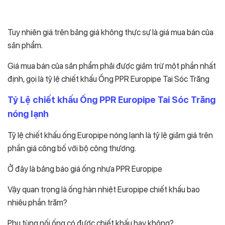
Tuy nhiên giá trên bảng giá không thực sự là giá mua bán của
sản phẩm.
Giá mua bán của sản phẩm phải được giảm trừ một phần nhất
định, gọi là tỷ lệ chiết khấu Ống PPR Europipe Tai Sóc Trăng
Tỷ Lệ chiết khấu Ống PPR Europipe Tai Sóc Trăng
nóng lạnh
Tỷ lệ chiết khấu ống Europipe nóng lạnh là tỷ lệ giảm giá trên
phần giá công bố với bộ công thương.
Ở đây là bảng báo giá ống nhựa PPR Europipe
Vậy quan trọng là ống hàn nhiệt Europipe chiết khấu bao
nhiêu phần trăm?
Phụ tùng nối ống có được chiết khấu hay không?