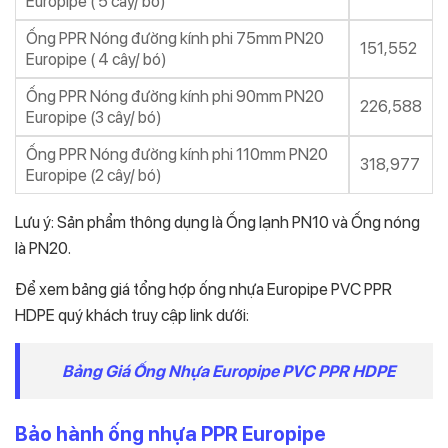
Europipe ( 5 cây/ bó)
Ống PPR Nóng đường kính phi 75mm PN20
151,552
Europipe ( 4 cây/ bó)
Ống PPR Nóng đường kính phi 90mm PN20
226,588
Europipe (3 cây/ bó)
Ống PPR Nóng đường kính phi 110mm PN20
318,977
Europipe (2 cây/ bó)
Lưu ý: Sản phẩm thông dụng là Ống lạnh PN10 và Ống nóng
là PN20.
Để xem bảng giá tổng hợp ống nhựa Europipe PVC PPR
HDPE quý khách truy cập link dưới:
Bảng Giá Ống Nhựa Europipe PVC PPR HDPE
Bảo hành ống nhựa PPR Europipe