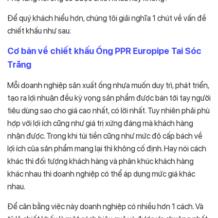
Để quý khách hiểu hơn, chúng tôi giải nghĩa 1 chút về vấn đề
chiết khấu như sau:
Cơ bản về chiết khấu Ống PPR Europipe Tai Sóc
Trăng
Mỗi doanh nghiệp sản xuất ống nhựa muốn duy trì, phát triển,
tạo ra lợi nhuận đều kỳ vọng sản phẩm được bán tới tay người
tiêu dùng sao cho giá cao nhất, có lời nhất. Tuy nhiên phải phù
hợp với lợi ích cũng như giá trị xứng đáng mà khách hàng
nhận được. Trong khi túi tiền cũng như mức độ cấp bách về
lợi ích của sản phẩm mang lại thì không cố định. Hay nói cách
khác thì đối tượng khách hàng và phân khúc khách hàng
khác nhau thì doanh nghiệp có thể áp dụng mức giá khác
nhau.
Để cân bằng việc này doanh nghiệp có nhiều hơn 1 cách. Và