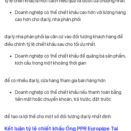
tỷ lệ chiết khấu là một cách hiệu quả và được ưa chuộng nhất.
Doanh nghiệp có thể chiết khấu cao hơn với lượng hàng
cao hơn cho đại lý, nhà phân phối
đại lý nhà phân phối lại căn cứ vào đối tượng khách hàng để
điều chỉnh tỷ lệ chiết khấu sau cho tối ưu nhất.
Doanh nghiệp có thể chiết khấu để quảng bá sản phẩm,
kích cầu trong một khoảng thời gian
để có nhiều đại lý, cửa hàng tham gia bán hàng hơn
Doanh nghiệp có thể chiết khấu nếu thanh toán bằng
tiền mặt hoặc chuyển khoản, trả trước, đặt trước
để tạo ra lợi thế cho một số đối tượng đại lý nhất định
Kết luận tỷ lệ chiết khấu Ống PPR Europipe Tai