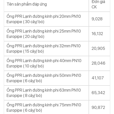
Đơn giá
Tên sản phẩm đáp ứng
CK
Ống PPR Lạnh đường kính phi 20mm PN10
9,028
Europipe ( 30 cây/ bó)
Ống PPR Lạnh đường kính phi 25mm PN10
16,132
Europipe ( 20 cây/ bó)
Ống PPR Lạnh đường kính phi 32mm PN10
20,905
Europipe ( 15 cây/ bó)
Ống PPR Lạnh đường kính phi 40mm PN10
28,046
Europipe ( 10 cây/ bó)
Ống PPR Lạnh đường kính phi 50mm PN10
41,107
Europipe ( 6 cây/ bó)
Ống PPR Lạnh đường kính phi 63mm PN10
65,342
Europipe ( 8 cây/ bó)
Ống PPR Lạnh đường kính phi 75mm PN10
90,872
Europipe ( 6 cây/ bó)