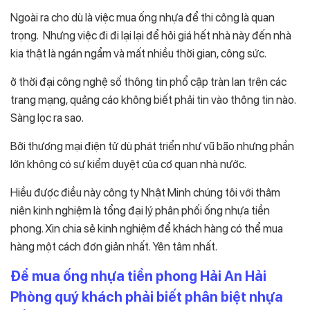
Ngoài ra cho dù là việc mua ống nhựa để thi công là quan
trọng. Nhưng việc đi đi lại lại để hỏi giá hết nhà này đến nhà
kia thật là ngán ngẩm và mất nhiều thời gian, công sức.
ở thời đại công nghệ số thông tin phổ cập tràn lan trên các
trang mạng, quảng cáo không biết phải tin vào thông tin nào.
Sàng lọc ra sao.
Bởi thương mại điện tử dù phát triển như vũ bão nhưng phần
lớn không có sự kiểm duyệt của cơ quan nhà nước.
Hiều được điều này công ty Nhật Minh chúng tôi với thâm
niên kinh nghiệm là tổng đại lý phân phối ống nhựa tiền
phong. Xin chia sẻ kinh nghiệm để khách hàng có thể mua
hàng một cách đơn giản nhất. Yên tâm nhất.
Để mua ống nhựa tiền phong Hải An Hải
Phòng quý khách phải biết phân biệt nhựa