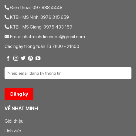
Điện thoại: 097 888 4448
KTBH MS Ninh: 0976 315 659
KTBH MS Giang: 0975 433 159
Email: nhatminhdiennuoc@gmail.com
Các ngày trong tuần Từ 7h00 - 21h00
VỀ NHẬT MINH
Giới thiệu
Lĩnh vực