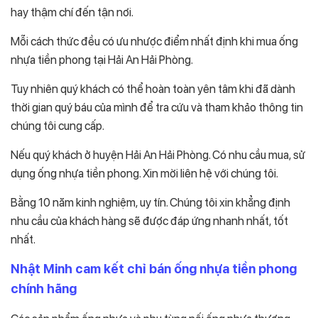
hay thậm chí đến tận nơi.
Mỗi cách thức đều có ưu nhược điểm nhất định khi mua ống
nhựa tiền phong tại Hải An Hải Phòng.
Tuy nhiên quý khách có thể hoàn toàn yên tâm khi đã dành
thời gian quý báu của mình để tra cứu và tham khảo thông tin
chúng tôi cung cấp.
Nếu quý khách ở huyện Hải An Hải Phòng. Có nhu cầu mua, sử
dụng ống nhựa tiền phong. Xin mời liên hệ với chúng tôi.
Bằng 10 năm kinh nghiệm, uy tín. Chúng tôi xin khẳng định
nhu cầu của khách hàng sẽ được đáp ứng nhanh nhất, tốt
nhất.
Nhật Minh cam kết chỉ bán ống nhựa tiền phong
chính hãng