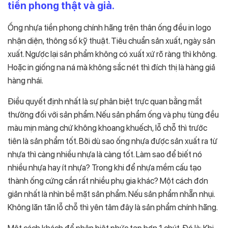
tiền phong thật và giả.
Ống nhựa tiền phong chính hãng trên thân ống đều in logo
nhận diện, thông số kỹ thuật. Tiêu chuẩn sản xuất, ngày sản
xuất. Ngược lại sản phẩm không có xuất xứ rõ ràng thì không.
Hoặc in giống na ná mà không sắc nét thì đích thị là hàng giả
hàng nhái.
Điều quyết định nhất là sự phân biệt trực quan bằng mắt
thường đối với sản phẩm. Nếu sản phẩm ống và phụ tùng đều
màu mịn màng chứ không khoang khuếch, lỗ chỗ thì trước
tiên là sản phẩm tốt. Bởi dù sao ống nhựa được sản xuất ra từ
nhựa thì càng nhiều nhựa là càng tốt. Làm sao để biết nó
nhiều nhựa hay ít nhựa? Trong khi để nhựa mềm cấu tạo
thành ống cứng cần rất nhiều phụ gia khác? Một cách đơn
giản nhất là nhìn bề mặt sản phẩm. Nếu sản phẩm nhẵn nhụi.
Không lăn tăn lỗ chỗ thì yên tâm đây là sản phẩm chính hãng.