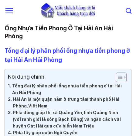
Chuyển
đến
nội
dung
Ống Nhựa Tiền Phong Ở Tại Hải An Hải
Phòng
Tổng đại lý phân phối ống nhựa tiền phong ở
tại Hải An Hải Phòng
Nội dung chính
Tổng đại lý phân phối ống nhựa tiền phong ở tại Hải
An Hải Phòng
Hải An là một quận nằm ở trung tâm thành phố Hải
Phòng, Việt Nam.
Phía đông giáp thị xã Quảng Yên, tỉnh Quảng Ninh
(với ranh giới là sông Bạch Đằng) và ngăn cách với
huyện Cát Hải qua cửa biển Nam Triệu
Phía tây giáp quận Ngô Quyền