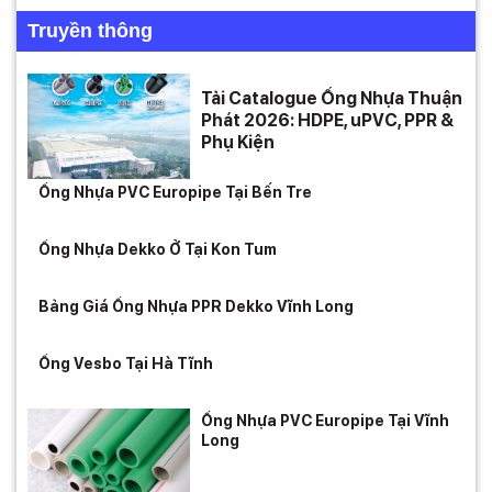
Truyền thông
Tải Catalogue Ống Nhựa Thuận
Phát 2026: HDPE, uPVC, PPR &
Phụ Kiện
Ống Nhựa PVC Europipe Tại Bến Tre
Ống Nhựa Dekko Ở Tại Kon Tum
Bảng Giá Ống Nhựa PPR Dekko Vĩnh Long
Ống Vesbo Tại Hà Tĩnh
Ống Nhựa PVC Europipe Tại Vĩnh
Long