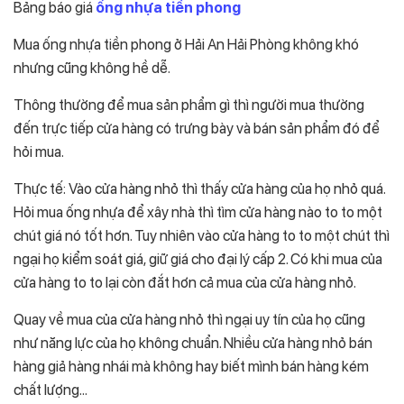
Bảng báo giá
ống nhựa tiền phong
Mua ống nhựa tiền phong ở Hải An Hải Phòng không khó
nhưng cũng không hề dễ.
Thông thường để mua sản phẩm gì thì người mua thường
đến trực tiếp cửa hàng có trưng bày và bán sản phẩm đó để
hỏi mua.
Thực tế: Vào cửa hàng nhỏ thì thấy cửa hàng của họ nhỏ quá.
Hỏi mua ống nhựa để xây nhà thì tìm cửa hàng nào to to một
chút giá nó tốt hơn. Tuy nhiên vào cửa hàng to to một chút thì
ngại họ kiểm soát giá, giữ giá cho đại lý cấp 2. Có khi mua của
cửa hàng to to lại còn đắt hơn cả mua của cửa hàng nhỏ.
Quay về mua của cửa hàng nhỏ thì ngại uy tín của họ cũng
như năng lực của họ không chuẩn. Nhiều cửa hàng nhỏ bán
hàng giả hàng nhái mà không hay biết mình bán hàng kém
chất lượng…