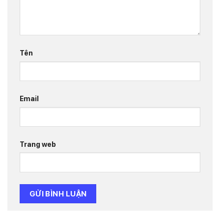
Tên
Email
Trang web