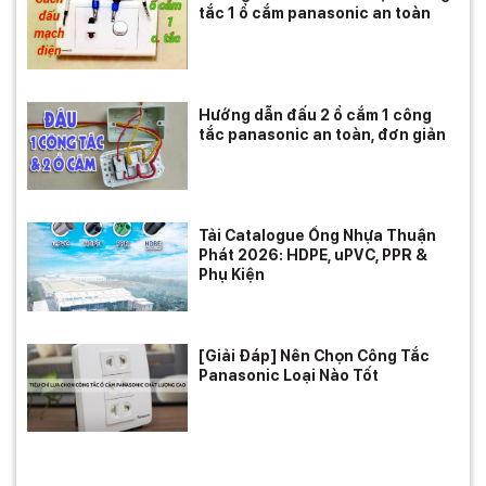
tắc 1 ổ cắm panasonic an toàn
Hướng dẫn đấu 2 ổ cắm 1 công
tắc panasonic an toàn, đơn giản
Tải Catalogue Ống Nhựa Thuận
Phát 2026: HDPE, uPVC, PPR &
Phụ Kiện
[Giải Đáp] Nên Chọn Công Tắc
Panasonic Loại Nào Tốt