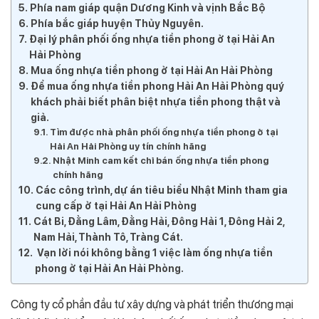
Phía nam giáp quận Dương Kinh và vịnh Bắc Bộ
Phía bắc giáp huyện Thủy Nguyên.
Đại lý phân phối ống nhựa tiền phong ở tại Hải An
Hải Phòng
Mua ống nhựa tiền phong ở tại Hải An Hải Phòng
Để mua ống nhựa tiền phong Hải An Hải Phòng quý
khách phải biết phân biệt nhựa tiền phong thật và
giả.
Tìm được nhà phân phối ống nhựa tiền phong ở tại
Hải An Hải Phòng uy tín chính hãng
Nhật Minh cam kết chỉ bán ống nhựa tiền phong
chính hãng
Các công trình, dự án tiêu biểu Nhật Minh tham gia
cung cấp ở tại Hải An Hải Phòng
Cát Bi, Đằng Lâm, Đằng Hải, Đông Hải 1, Đông Hải 2,
Nam Hải, Thành Tô, Tràng Cát.
Vạn lời nói không bằng 1 việc làm ống nhựa tiền
phong ở tại Hải An Hải Phòng.
Công ty cổ phần đầu tư xây dựng và phát triển thương mại