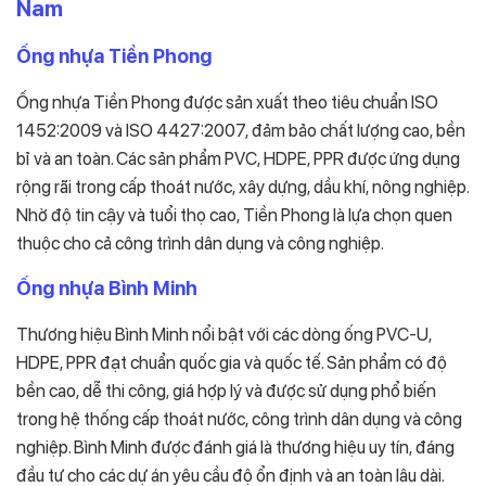
Nam
Ống nhựa Tiền Phong
Ống nhựa Tiền Phong được sản xuất theo tiêu chuẩn ISO
1452:2009 và ISO 4427:2007, đảm bảo chất lượng cao, bền
bỉ và an toàn. Các sản phẩm PVC, HDPE, PPR được ứng dụng
rộng rãi trong cấp thoát nước, xây dựng, dầu khí, nông nghiệp.
Nhờ độ tin cậy và tuổi thọ cao, Tiền Phong là lựa chọn quen
thuộc cho cả công trình dân dụng và công nghiệp.
Ống nhựa Bình Minh
Thương hiệu Bình Minh nổi bật với các dòng ống PVC-U,
HDPE, PPR đạt chuẩn quốc gia và quốc tế. Sản phẩm có độ
bền cao, dễ thi công, giá hợp lý và được sử dụng phổ biến
trong hệ thống cấp thoát nước, công trình dân dụng và công
nghiệp. Bình Minh được đánh giá là thương hiệu uy tín, đáng
đầu tư cho các dự án yêu cầu độ ổn định và an toàn lâu dài.