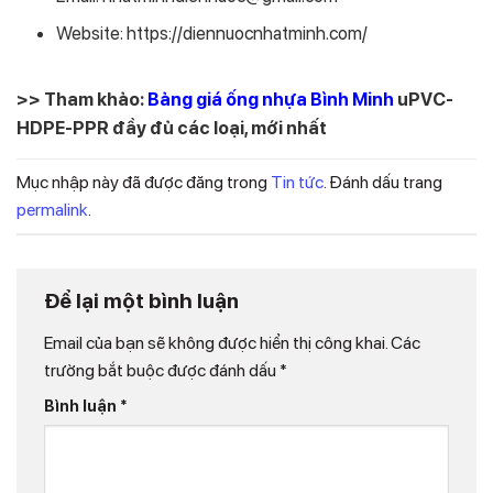
Website: https://diennuocnhatminh.com/
>> Tham khảo:
Bảng giá ống nhựa Bình Minh
uPVC-
HDPE-PPR đầy đủ các loại, mới nhất
Mục nhập này đã được đăng trong
Tin tức
. Đánh dấu trang
permalink
.
Để lại một bình luận
Email của bạn sẽ không được hiển thị công khai.
Các
trường bắt buộc được đánh dấu
*
Bình luận
*