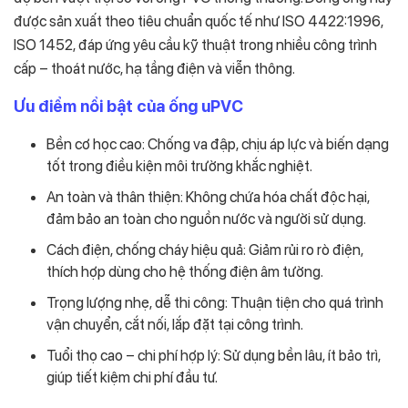
được sản xuất theo tiêu chuẩn quốc tế như ISO 4422:1996,
ISO 1452, đáp ứng yêu cầu kỹ thuật trong nhiều công trình
cấp – thoát nước, hạ tầng điện và viễn thông.
Ưu điểm nổi bật của ống uPVC
Bền cơ học cao: Chống va đập, chịu áp lực và biến dạng
tốt trong điều kiện môi trường khắc nghiệt.
An toàn và thân thiện: Không chứa hóa chất độc hại,
đảm bảo an toàn cho nguồn nước và người sử dụng.
Cách điện, chống cháy hiệu quả: Giảm rủi ro rò điện,
thích hợp dùng cho hệ thống điện âm tường.
Trọng lượng nhẹ, dễ thi công: Thuận tiện cho quá trình
vận chuyển, cắt nối, lắp đặt tại công trình.
Tuổi thọ cao – chi phí hợp lý: Sử dụng bền lâu, ít bảo trì,
giúp tiết kiệm chi phí đầu tư.