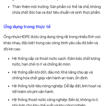
Thân thiện môi trường: Sản phẩm có thể tái chế, không
chứa chất độc hại và đạt tiêu chuẩn vệ sinh thực phẩm.
Ứng dụng trong thực tế
Ống nhựa HDPE được ứng dụng rộng rãi trong nhiều lĩnh vực
khác nhau, đặc biệt trong các công trình yêu cầu độ bền và
độ kín cao:
Hệ thống cấp và thoát nước sạch: Đảm bảo chất lượng
nước, hạn chế rò rỉ và chống ăn mòn.
Hệ thống dẫn khí đốt, dầu mỏ: Khả năng chịu áp và
chống hóa chất giúp vận hành an toàn, ổn định.
Hệ thống tưới tiêu nông nghiệp: Dễ lắp đặt, linh hoạt và
tiết kiệm chi phí vận hành.
Hệ thống thoát nước công nghiệp: Bền bỉ, không rò rỉ,
phù hợp cho khu chế xuất và khu công nghiệp.