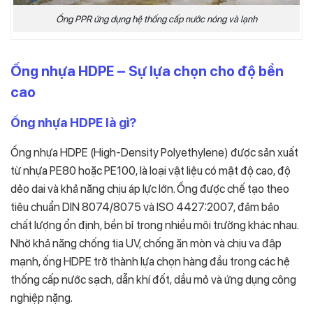
Ống PPR ứng dụng hệ thống cấp nước nóng và lạnh
Ống nhựa HDPE – Sự lựa chọn cho độ bền
cao
Ống nhựa HDPE là gì?
Ống nhựa HDPE (High-Density Polyethylene) được sản xuất
từ nhựa PE80 hoặc PE100, là loại vật liệu có mật độ cao, độ
dẻo dai và khả năng chịu áp lực lớn. Ống được chế tạo theo
tiêu chuẩn DIN 8074/8075 và ISO 4427:2007, đảm bảo
chất lượng ổn định, bền bỉ trong nhiều môi trường khác nhau.
Nhờ khả năng chống tia UV, chống ăn mòn và chịu va đập
mạnh, ống HDPE trở thành lựa chọn hàng đầu trong các hệ
thống cấp nước sạch, dẫn khí đốt, dầu mỏ và ứng dụng công
nghiệp nặng.