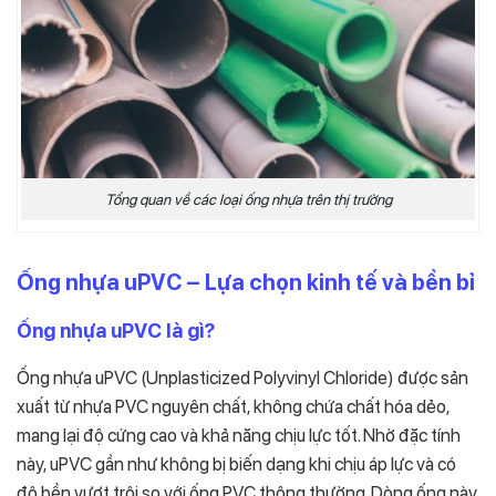
Tổng quan về các loại ống nhựa trên thị trường
Ống nhựa uPVC – Lựa chọn kinh tế và bền bỉ
Ống nhựa uPVC là gì?
Ống nhựa uPVC (Unplasticized Polyvinyl Chloride) được sản
xuất từ nhựa PVC nguyên chất, không chứa chất hóa dẻo,
mang lại độ cứng cao và khả năng chịu lực tốt. Nhờ đặc tính
này, uPVC gần như không bị biến dạng khi chịu áp lực và có
độ bền vượt trội so với ống PVC thông thường. Dòng ống này