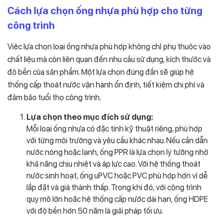
Cách lựa chọn ống nhựa phù hợp cho từng
công trình
Việc lựa chọn loại ống nhựa phù hợp không chỉ phụ thuộc vào
chất liệu mà còn liên quan đến nhu cầu sử dụng, kích thước và
độ bền của sản phẩm. Một lựa chọn đúng đắn sẽ giúp hệ
thống cấp thoát nước vận hành ổn định, tiết kiệm chi phí và
đảm bảo tuổi thọ công trình.
Lựa chọn theo mục đích sử dụng:
Mỗi loại ống nhựa có đặc tính kỹ thuật riêng, phù hợp
với từng môi trường và yêu cầu khác nhau. Nếu cần dẫn
nước nóng hoặc lạnh, ống PPR là lựa chọn lý tưởng nhờ
khả năng chịu nhiệt và áp lực cao. Với hệ thống thoát
nước sinh hoạt, ống uPVC hoặc PVC phù hợp hơn vì dễ
lắp đặt và giá thành thấp. Trong khi đó, với công trình
quy mô lớn hoặc hệ thống cấp nước dài hạn, ống HDPE
với độ bền hơn 50 năm là giải pháp tối ưu.