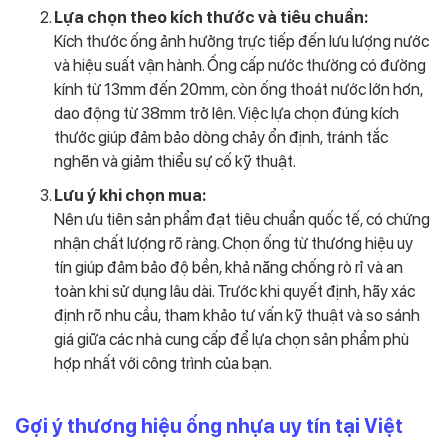
Lựa chọn theo kích thước và tiêu chuẩn:
Kích thước ống ảnh hưởng trực tiếp đến lưu lượng nước
và hiệu suất vận hành. Ống cấp nước thường có đường
kính từ 13mm đến 20mm, còn ống thoát nước lớn hơn,
dao động từ 38mm trở lên. Việc lựa chọn đúng kích
thước giúp đảm bảo dòng chảy ổn định, tránh tắc
nghẽn và giảm thiểu sự cố kỹ thuật.
Lưu ý khi chọn mua:
Nên ưu tiên sản phẩm đạt tiêu chuẩn quốc tế, có chứng
nhận chất lượng rõ ràng. Chọn ống từ thương hiệu uy
tín giúp đảm bảo độ bền, khả năng chống rò rỉ và an
toàn khi sử dụng lâu dài. Trước khi quyết định, hãy xác
định rõ nhu cầu, tham khảo tư vấn kỹ thuật và so sánh
giá giữa các nhà cung cấp để lựa chọn sản phẩm phù
hợp nhất với công trình của bạn.
Gợi ý thương hiệu ống nhựa uy tín tại Việt