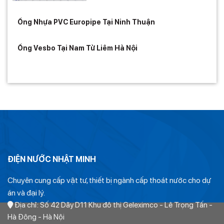
Ống Nhựa PVC Europipe Tại Ninh Thuận
Ống Vesbo Tại Nam Từ Liêm Hà Nội
ĐIỆN NƯỚC NHẬT MINH
Chuyên cung cấp vật tư, thiết bị ngành cấp thoát nước cho dự
án và đại lý.
Địa chỉ: Số 42 Dãy D11 Khu đô thị Geleximco - Lê Trọng Tấn -
Hà Đông - Hà Nội