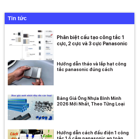
Tin tức
Phân biệt cấu tạo công tắc 1
cực, 2 cực và 3 cực Panasonic
Hướng dẫn tháo và lắp hạt công
tắc panasonic đúng cách
Bảng Giá Ống Nhựa Bình Minh
2026 Mới Nhất, Theo Từng Loại
Hướng dẫn cách đấu điện 1 công
tắc 1 ổ cắm panasonic an toàn