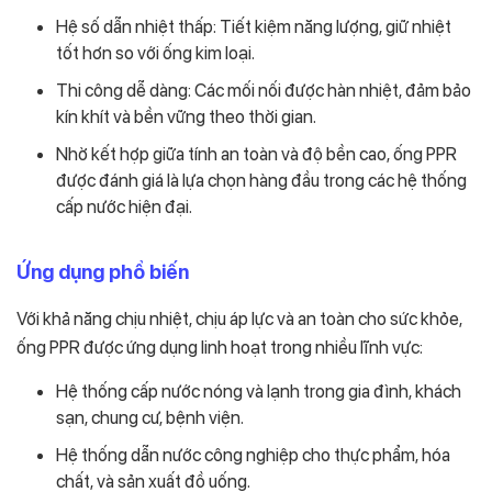
Hệ số dẫn nhiệt thấp: Tiết kiệm năng lượng, giữ nhiệt
tốt hơn so với ống kim loại.
Thi công dễ dàng: Các mối nối được hàn nhiệt, đảm bảo
kín khít và bền vững theo thời gian.
Nhờ kết hợp giữa tính an toàn và độ bền cao, ống PPR
được đánh giá là lựa chọn hàng đầu trong các hệ thống
cấp nước hiện đại.
Ứng dụng phổ biến
Với khả năng chịu nhiệt, chịu áp lực và an toàn cho sức khỏe,
ống PPR được ứng dụng linh hoạt trong nhiều lĩnh vực:
Hệ thống cấp nước nóng và lạnh trong gia đình, khách
sạn, chung cư, bệnh viện.
Hệ thống dẫn nước công nghiệp cho thực phẩm, hóa
chất, và sản xuất đồ uống.