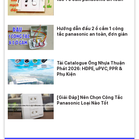
Hướng dẫn đấu 2 ổ cắm 1 công
tắc panasonic an toàn, đơn giản
Tải Catalogue Ống Nhựa Thuận
Phát 2026: HDPE, uPVC, PPR &
Phụ Kiện
[Giải Đáp] Nên Chọn Công Tắc
Panasonic Loại Nào Tốt