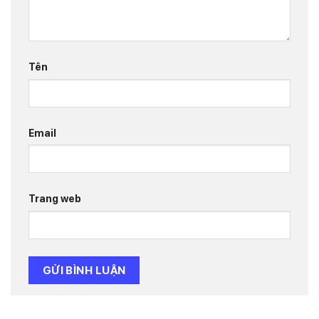
Tên
Email
Trang web