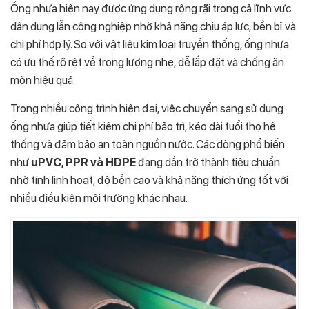
Ống nhựa hiện nay được ứng dụng rộng rãi trong cả lĩnh vực
dân dụng lẫn công nghiệp nhờ khả năng chịu áp lực, bền bỉ và
chi phí hợp lý. So với vật liệu kim loại truyền thống, ống nhựa
có ưu thế rõ rệt về trọng lượng nhẹ, dễ lắp đặt và chống ăn
mòn hiệu quả.
Trong nhiều công trình hiện đại, việc chuyển sang sử dụng
ống nhựa giúp tiết kiệm chi phí bảo trì, kéo dài tuổi thọ hệ
thống và đảm bảo an toàn nguồn nước. Các dòng phổ biến
như
uPVC, PPR và HDPE
đang dần trở thành tiêu chuẩn
nhờ tính linh hoạt, độ bền cao và khả năng thích ứng tốt với
nhiều điều kiện môi trường khác nhau.