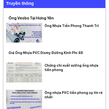
Truyền thông
Ống Vesbo Tại Hưng Yên
Ống Nhựa Tiền Phong Thanh Trì
Giá Ống Nhựa PVC Dismy Đường Kính Phi 48
Chứng chỉ xuất xưởng ống nhựa
tiền phong
Ống nhựa PVC tiền phong uy tín rẻ
nhất