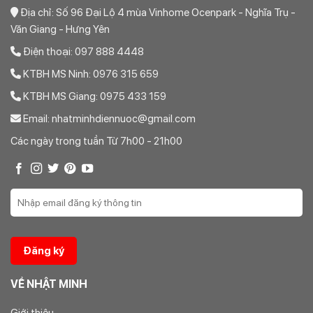
Địa chỉ: Số 96 Đại Lộ 4 mùa Vinhome Ocenpark - Nghĩa Trụ -
Văn Giang - Hưng Yên
Điện thoại: 097 888 4448
KTBH MS Ninh: 0976 315 659
KTBH MS Giang: 0975 433 159
Email: nhatminhdiennuoc@gmail.com
Các ngày trong tuần Từ 7h00 - 21h00
VỀ NHẬT MINH