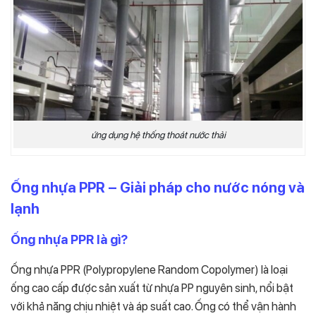
ứng dụng hệ thống thoát nước thải
Ống nhựa PPR – Giải pháp cho nước nóng và
lạnh
Ống nhựa PPR là gì?
Ống nhựa PPR (Polypropylene Random Copolymer) là loại
ống cao cấp được sản xuất từ nhựa PP nguyên sinh, nổi bật
với khả năng chịu nhiệt và áp suất cao. Ống có thể vận hành